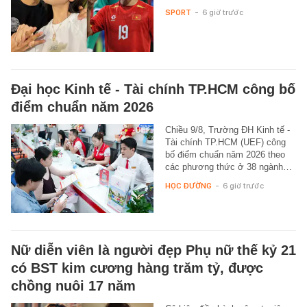
SPORT
-
6 giờ trước
Đại học Kinh tế - Tài chính TP.HCM công bố
điểm chuẩn năm 2026
Chiều 9/8, Trường ĐH Kinh tế -
Tài chính TP.HCM (UEF) công
bố điểm chuẩn năm 2026 theo
các phương thức ở 38 ngành…
HỌC ĐƯỜNG
-
6 giờ trước
Nữ diễn viên là người đẹp Phụ nữ thế kỷ 21
có BST kim cương hàng trăm tỷ, được
chồng nuôi 17 năm