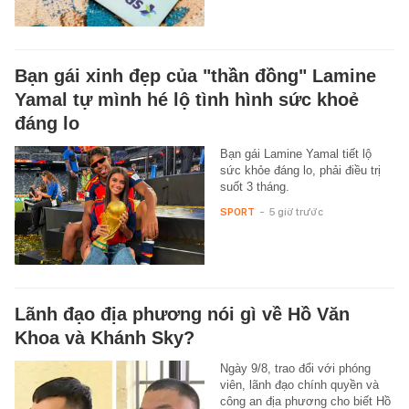
Bạn gái xinh đẹp của "thần đồng" Lamine
Yamal tự mình hé lộ tình hình sức khoẻ
đáng lo
Bạn gái Lamine Yamal tiết lộ
sức khỏe đáng lo, phải điều trị
suốt 3 tháng.
SPORT
-
5 giờ trước
Lãnh đạo địa phương nói gì về Hồ Văn
Khoa và Khánh Sky?
Ngày 9/8, trao đổi với phóng
viên, lãnh đạo chính quyền và
công an địa phương cho biết Hồ