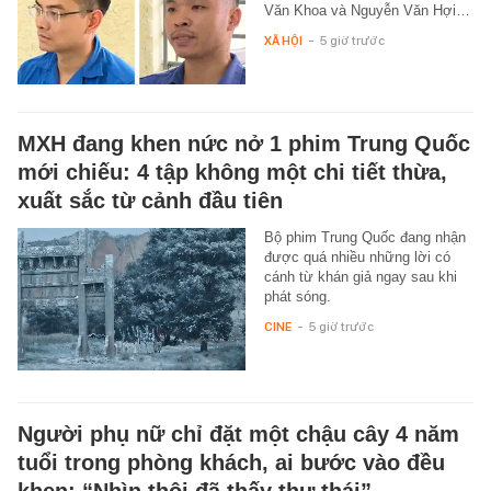
Văn Khoa và Nguyễn Văn Hợi…
XÃ HỘI
-
5 giờ trước
MXH đang khen nức nở 1 phim Trung Quốc
mới chiếu: 4 tập không một chi tiết thừa,
xuất sắc từ cảnh đầu tiên
Bộ phim Trung Quốc đang nhận
được quá nhiều những lời có
cánh từ khán giả ngay sau khi
phát sóng.
CINE
-
5 giờ trước
Người phụ nữ chỉ đặt một chậu cây 4 năm
tuổi trong phòng khách, ai bước vào đều