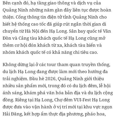
Bên cạnh đó, hạ tầng giao thông và dịch vụ của
Quảng Ninh những năm gần đây liên tục được hoàn
thiện. Cổng thông tin điện tử tỉnh Quảng Ninh cho
biết hệ thống cao tốc đã giúp rút ngắn thời gian di
chuyển từ Hà Nội đến Hạ Long. Sân bay quốc tế Vân
Đồn và Cảng tàu khách quốc tế Hạ Long cũng mở
thêm cơ hội đón khách từ xa, khách tàu biển và
nhóm khách quốc tế có khả năng chi tiêu cao.
Không dừng lại ở các tour tham quan truyền thống,
du lịch Hạ Long đang được làm mới theo hướng đa
trải nghiệm. Đầu hè 2026, Quảng Ninh giới thiệu
nhiều sản phẩm mới, trong đó có du lịch đêm, lễ hội
ánh sáng, khám phá văn hóa bản địa và du lịch cộng
đồng. Riêng tại Hạ Long, Chợ đêm VUI-Fest Hạ Long
được đưa vào vận hành ở vị trí mới tại khu vực ngọn
Hải Đăng, kết hợp ẩm thực địa phương, pháo hoa,