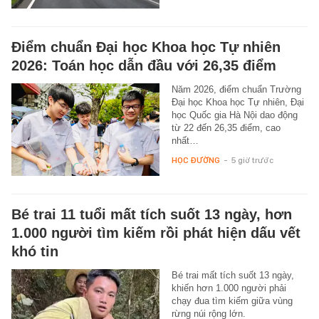
Điểm chuẩn Đại học Khoa học Tự nhiên
2026: Toán học dẫn đầu với 26,35 điểm
Năm 2026, điểm chuẩn Trường
Đại học Khoa học Tự nhiên, Đại
học Quốc gia Hà Nội dao động
từ 22 đến 26,35 điểm, cao
nhất…
HỌC ĐƯỜNG
-
5 giờ trước
Bé trai 11 tuổi mất tích suốt 13 ngày, hơn
1.000 người tìm kiếm rồi phát hiện dấu vết
khó tin
Bé trai mất tích suốt 13 ngày,
khiến hơn 1.000 người phải
chạy đua tìm kiếm giữa vùng
rừng núi rộng lớn.