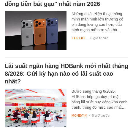
đồng tiền bát gạo" nhất năm 2026
Những chiếc điện thoại thông
minh màn hình lớn thường có
pin dung lượng cao hơn, cấu
hình mạnh mẽ hơn và khả…
TEK-LIFE
-
6 giờ trước
Lãi suất ngân hàng HDBank mới nhất tháng
8/2026: Gửi kỳ hạn nào có lãi suất cao
nhất?
Bước sang tháng 8/2026,
HDBank tiếp tục duy trì mặt
bằng lãi suất huy động khá cạnh
tranh, trong đó mức cao nhất…
MONEY.14
-
6 giờ trước