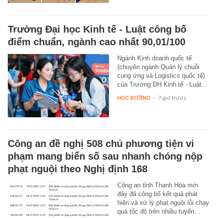
Trường Đại học Kinh tế - Luật công bố
điểm chuẩn, ngành cao nhất 90,01/100
Ngành Kinh doanh quốc tế
(chuyên ngành Quản lý chuỗi
cung ứng và Logistics quốc tế)
của Trường ĐH Kinh tế - Luật…
HỌC ĐƯỜNG
-
7 giờ trước
Công an đề nghị 508 chủ phương tiện vi
phạm mang biển số sau nhanh chóng nộp
phạt nguội theo Nghị định 168
Công an tỉnh Thanh Hóa mới
đây đã công bố kết quả phát
hiện và xử lý phạt nguội lỗi chạy
quá tốc độ trên nhiều tuyến…