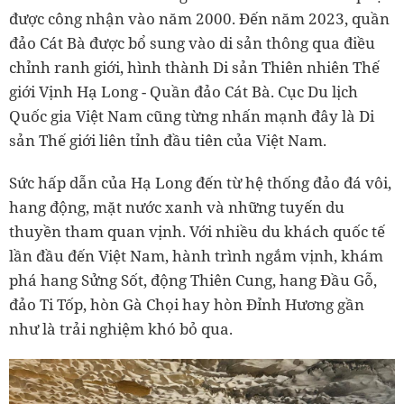
được công nhận vào năm 2000. Đến năm 2023, quần
đảo Cát Bà được bổ sung vào di sản thông qua điều
chỉnh ranh giới, hình thành Di sản Thiên nhiên Thế
giới Vịnh Hạ Long - Quần đảo Cát Bà. Cục Du lịch
Quốc gia Việt Nam cũng từng nhấn mạnh đây là Di
sản Thế giới liên tỉnh đầu tiên của Việt Nam.
Sức hấp dẫn của Hạ Long đến từ hệ thống đảo đá vôi,
hang động, mặt nước xanh và những tuyến du
thuyền tham quan vịnh. Với nhiều du khách quốc tế
lần đầu đến Việt Nam, hành trình ngắm vịnh, khám
phá hang Sửng Sốt, động Thiên Cung, hang Đầu Gỗ,
đảo Ti Tốp, hòn Gà Chọi hay hòn Đỉnh Hương gần
như là trải nghiệm khó bỏ qua.