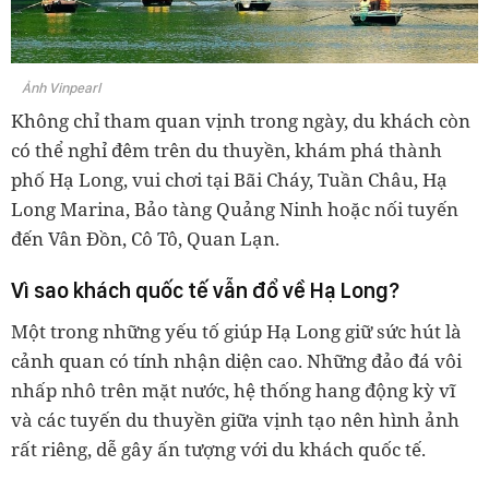
Ảnh Vinpearl
Không chỉ tham quan vịnh trong ngày, du khách còn
có thể nghỉ đêm trên du thuyền, khám phá thành
phố Hạ Long, vui chơi tại Bãi Cháy, Tuần Châu, Hạ
Long Marina, Bảo tàng Quảng Ninh hoặc nối tuyến
đến Vân Đồn, Cô Tô, Quan Lạn.
Vì sao khách quốc tế vẫn đổ về Hạ Long?
Một trong những yếu tố giúp Hạ Long giữ sức hút là
cảnh quan có tính nhận diện cao. Những đảo đá vôi
nhấp nhô trên mặt nước, hệ thống hang động kỳ vĩ
và các tuyến du thuyền giữa vịnh tạo nên hình ảnh
rất riêng, dễ gây ấn tượng với du khách quốc tế.