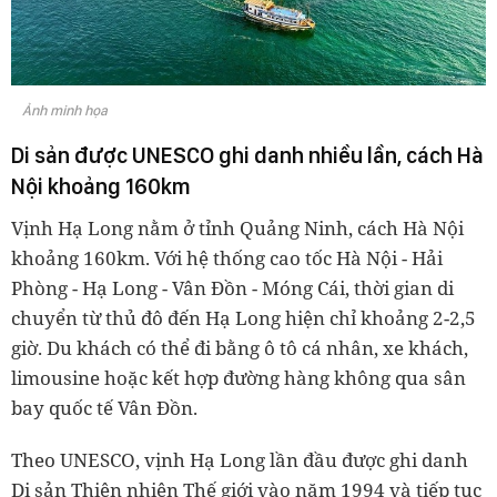
Ảnh minh họa
Di sản được UNESCO ghi danh nhiều lần, cách Hà
Nội khoảng 160km
Vịnh Hạ Long nằm ở tỉnh Quảng Ninh, cách Hà Nội
khoảng 160km. Với hệ thống cao tốc Hà Nội - Hải
Phòng - Hạ Long - Vân Đồn - Móng Cái, thời gian di
chuyển từ thủ đô đến Hạ Long hiện chỉ khoảng 2-2,5
giờ. Du khách có thể đi bằng ô tô cá nhân, xe khách,
limousine hoặc kết hợp đường hàng không qua sân
bay quốc tế Vân Đồn.
Theo UNESCO, vịnh Hạ Long lần đầu được ghi danh
Di sản Thiên nhiên Thế giới vào năm 1994 và tiếp tục