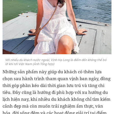
Với nhiều du khách nước ngoài, Vịnh Hạ Long là điểm đến không thể bỏ
lỡ khi tới Việt Nam (Ảnh Tổng hợp)
Những sản phẩm này giúp du khách có thêm lựa
chọn sau hành trình tham quan vịnh ban ngày, đồng
thời góp phần kéo dài thời gian lưu trú và tăng chi
tiêu. Đây cũng là hướng đi phù hợp với xu hướng du
lịch hiện nay, khi nhiều du khách không chỉ tìm kiếm
cảnh đẹp mà còn muốn trải nghiệm ẩm thực, văn
hóa, đời sống đêm và các hoạt động giải trí tại điểm