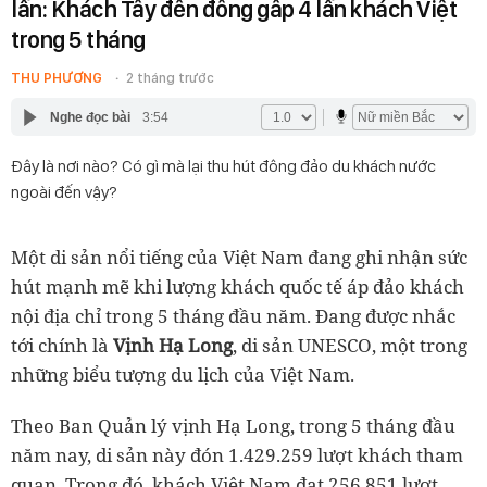
lần: Khách Tây đến đông gấp 4 lần khách Việt
trong 5 tháng
THU PHƯƠNG
2 tháng trước
Nghe đọc bài
3:54
Đây là nơi nào? Có gì mà lại thu hút đông đảo du khách nước
ngoài đến vậy?
Một di sản nổi tiếng của Việt Nam đang ghi nhận sức
hút mạnh mẽ khi lượng khách quốc tế áp đảo khách
nội địa chỉ trong 5 tháng đầu năm. Đang được nhắc
tới chính là
Vịnh Hạ Long
, di sản UNESCO, một trong
những biểu tượng du lịch của Việt Nam.
Theo Ban Quản lý vịnh Hạ Long, trong 5 tháng đầu
năm nay, di sản này đón 1.429.259 lượt khách tham
quan. Trong đó, khách Việt Nam đạt 256.851 lượt,