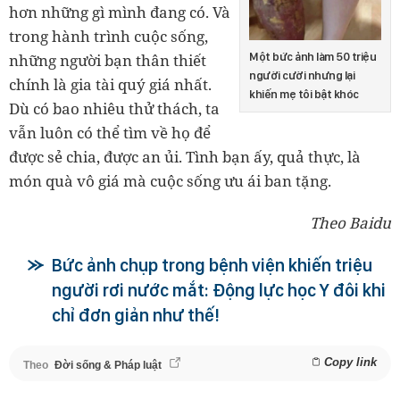
hơn những gì mình đang có. Và
trong hành trình cuộc sống,
Một bức ảnh làm 50 triệu
những người bạn thân thiết
người cười nhưng lại
chính là gia tài quý giá nhất.
khiến mẹ tôi bật khóc
Dù có bao nhiêu thử thách, ta
vẫn luôn có thể tìm về họ để
được sẻ chia, được an ủi. Tình bạn ấy, quả thực, là
món quà vô giá mà cuộc sống ưu ái ban tặng.
Theo Baidu
Bức ảnh chụp trong bệnh viện khiến triệu
người rơi nước mắt: Động lực học Y đôi khi
chỉ đơn giản như thế!
Copy link
Theo
Đời sống & Pháp luật