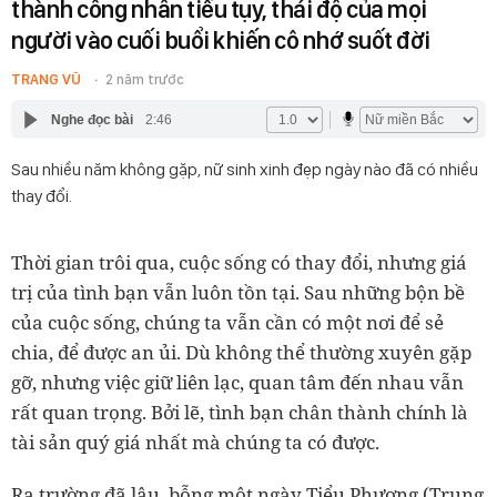
thành công nhân tiều tụy, thái độ của mọi
người vào cuối buổi khiến cô nhớ suốt đời
TRANG VŨ
2 năm trước
Nghe đọc bài
2:46
Sau nhiều năm không gặp, nữ sinh xinh đẹp ngày nào đã có nhiều
thay đổi.
Thời gian trôi qua, cuộc sống có thay đổi, nhưng giá
trị của tình bạn vẫn luôn tồn tại. Sau những bộn bề
của cuộc sống, chúng ta vẫn cần có một nơi để sẻ
chia, để được an ủi. Dù không thể thường xuyên gặp
gỡ, nhưng việc giữ liên lạc, quan tâm đến nhau vẫn
rất quan trọng. Bởi lẽ, tình bạn chân thành chính là
tài sản quý giá nhất mà chúng ta có được.
Ra trường đã lâu, bỗng một ngày Tiểu Phương (Trung