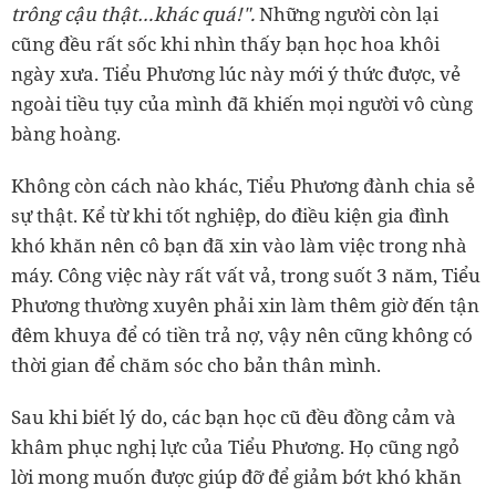
trông cậu thật…khác quá!".
Những người còn lại
cũng đều rất sốc khi nhìn thấy bạn học hoa khôi
ngày xưa. Tiểu Phương lúc này mới ý thức được, vẻ
ngoài tiều tụy của mình đã khiến mọi người vô cùng
bàng hoàng.
Không còn cách nào khác, Tiểu Phương đành chia sẻ
sự thật. Kể từ khi tốt nghiệp, do điều kiện gia đình
khó khăn nên cô bạn đã xin vào làm việc trong nhà
máy. Công việc này rất vất vả, trong suốt 3 năm, Tiểu
Phương thường xuyên phải xin làm thêm giờ đến tận
đêm khuya để có tiền trả nợ, vậy nên cũng không có
thời gian để chăm sóc cho bản thân mình.
Sau khi biết lý do, các bạn học cũ đều đồng cảm và
khâm phục nghị lực của Tiểu Phương. Họ cũng ngỏ
lời mong muốn được giúp đỡ để giảm bớt khó khăn