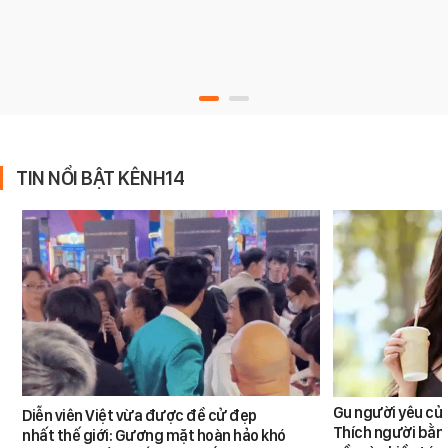
TIN NỔI BẬT KÊNH14
Gu người yêu củ
Diễn viên Việt vừa được đề cử đẹp
Thích người bằng 
nhất thế giới: Gương mặt hoàn hảo khó