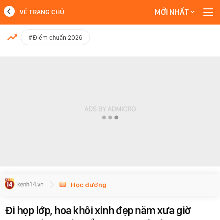
MỚI NHẤT
VỀ TRANG CHỦ
MỚI NHẤT
#Điểm chuẩn 2026
Xem thêm
Học đường
Đi họp lớp, hoa khôi xinh đẹp năm xưa giờ