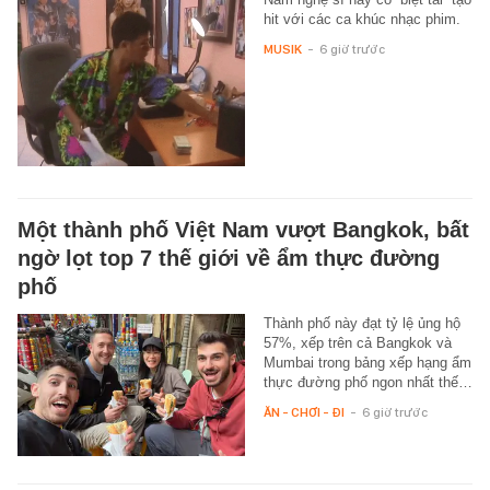
hit với các ca khúc nhạc phim.
MUSIK
-
6 giờ trước
Một thành phố Việt Nam vượt Bangkok, bất
ngờ lọt top 7 thế giới về ẩm thực đường
phố
Thành phố này đạt tỷ lệ ủng hộ
57%, xếp trên cả Bangkok và
Mumbai trong bảng xếp hạng ẩm
thực đường phố ngon nhất thế…
ĂN - CHƠI - ĐI
-
6 giờ trước