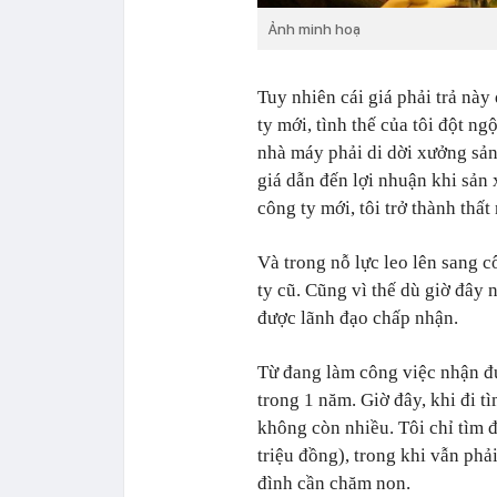
Ảnh minh hoạ
Tuy nhiên cái giá phải trả này
ty mới, tình thế của tôi đột ng
nhà máy phải di dời xưởng sản
giá dẫn đến lợi nhuận khi sản
công ty mới, tôi trở thành th
Và trong nỗ lực leo lên sang c
ty cũ. Cũng vì thế dù giờ đây 
được lãnh đạo chấp nhận.
Từ đang làm công việc nhận đ
trong 1 năm. Giờ đây, khi đi tì
không còn nhiều. Tôi chỉ tìm
triệu đồng), trong khi vẫn phả
đình cần chăm non.