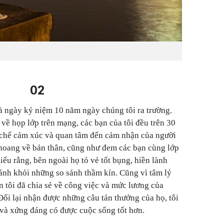
02
là ngày kỷ niệm 10 năm ngày chúng tôi ra trường.
về họp lớp trên mạng, các bạn của tôi đều trên 30
ềm chế cảm xúc và quan tâm đến cảm nhận của người
khoang về bản thân, cũng như đem các bạn cùng lớp
hiểu rằng, bên ngoài họ tỏ vẻ tốt bụng, hiền lành
ánh khỏi những so sánh thầm kín. Cũng vì tâm lý
 tôi đã chia sẻ về công việc và mức lương của
Đổi lại nhận được những câu tán thưởng của họ, tôi
 và xứng đáng có được cuộc sống tốt hơn.