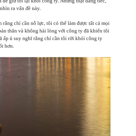
 để giữ tôi lại khỏi công ty. Nhưng thật đáng tiếc,
nhìn ra vấn đề này.
in rằng chỉ cần nỗ lực, tôi có thể làm được tất cả mọi
bản thân và không hài lòng với công ty đã khiến tôi
ã ấp ủ suy nghĩ rằng chỉ cần tôi rời khỏi công ty
ốt hơn.