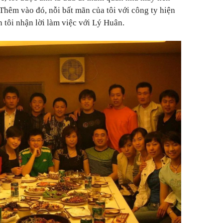
Thêm vào đó, nỗi bất mãn của tôi với công ty hiện
n tôi nhận lời làm việc với Lý Huân.