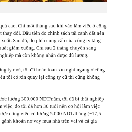
 quá cao. Chỉ một tháng sau khi vào làm việc ở công
ột thay đổi. Đầu tiên do chính sách tái canh đất nên
 xuất. Sau đó, do phía cung cấp của công ty tăng
 xuất giảm xuống. Chỉ sau 2 tháng chuyển sang
ất nghiệp mà còn không nhận được đủ lương.
ông ty mới, tôi đã hoàn toàn xin nghỉ ngang ở công
nếu tôi có xin quay lại công ty cũ thì cũng không
ược lương 300.000 NDT/năm, tôi đã bị thất nghiệp
m việc, do tôi đã hơn 30 tuổi nên cơ hội làm việc
 được công việc có lương 5.000 NDT/tháng (~17,5
i gánh khoản nợ vay mua nhà trên vai và cả gia