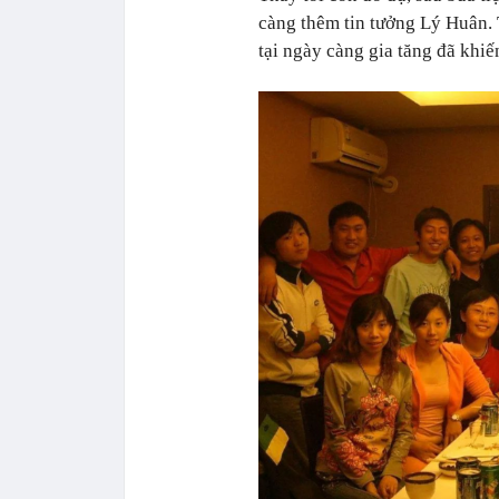
càng thêm tin tưởng Lý Huân. 
tại ngày càng gia tăng đã khiế