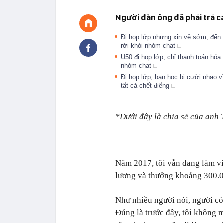
Người đàn ông đã phải trả cá
Đi họp lớp nhưng xin về sớm, đến n
rời khỏi nhóm chat
U50 đi họp lớp, chỉ thanh toán hóa 
nhóm chat
Đi họp lớp, bạn học bị cười nhạo v
tất cả chết điếng
*Dưới đây là chia sẻ của anh 
Năm 2017, tôi vẫn đang làm vi
lương và thưởng khoảng 300.
Như nhiều người nói, người có
Đúng là trước đây, tôi không 