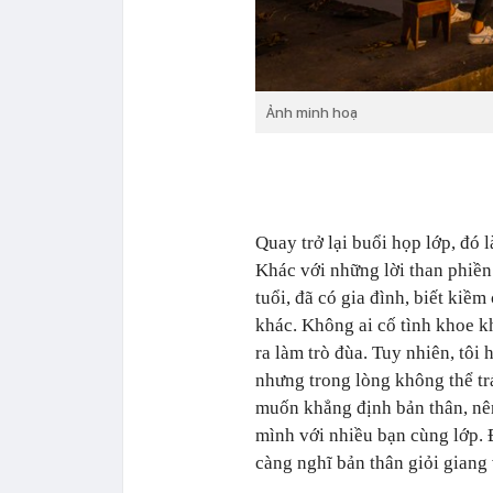
Ảnh minh hoạ
Quay trở lại buổi họp lớp, đó 
Khác với những lời than phiền 
tuổi, đã có gia đình, biết ki
khác. Không ai cố tình khoe 
ra làm trò đùa. Tuy nhiên, tôi 
nhưng trong lòng không thể tr
muốn khẳng định bản thân, nên
mình với nhiều bạn cùng lớp. 
càng nghĩ bản thân giỏi giang