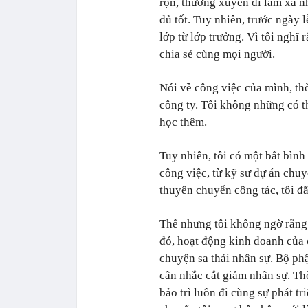
rộn, thường xuyên đi làm xa n
đủ tốt. Tuy nhiên, trước ngày 
lớp từ lớp trưởng. Vì tôi nghĩ 
chia sẻ cùng mọi người.
Nói về công việc của mình, thờ
công ty. Tôi không những có t
học thêm.
Tuy nhiên, tôi có một bất bình
công việc, từ kỹ sư dự án chuy
thuyên chuyển công tác, tôi đ
Thế nhưng tôi không ngờ rằng s
đó, hoạt động kinh doanh của 
chuyện sa thải nhân sự. Bộ phậ
cân nhắc cắt giảm nhân sự. Th
bảo trì luôn đi cùng sự phát tr