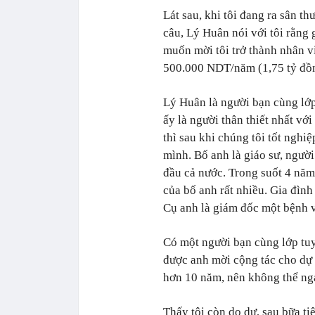
Lát sau, khi tôi đang ra sân th
câu, Lý Huân nói với tôi rằng
muốn mời tôi trở thành nhân 
500.000 NDT/năm (1,75 tỷ đồ
Lý Huân là người bạn cùng lớp
ấy là người thân thiết nhất với
thì sau khi chúng tôi tốt nghi
mình. Bố anh là giáo sư, ngườ
đầu cả nước. Trong suốt 4 năm
của bố anh rất nhiều. Gia đìn
Cụ anh là giám đốc một bệnh v
Có một người bạn cùng lớp tuy
được anh mời cộng tác cho dự 
hơn 10 năm, nên không thể ngay
Thấy tôi còn do dự, sau bữa ti