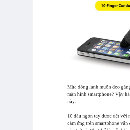
Mùa đông lạnh muốn đeo găng t
màn hình smartphone? Vậy hãy
này.
10 đầu ngón tay được dệt với m
cảm ứng trên smartphone vẫn đ