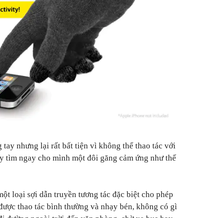
ay nhưng lại rất bất tiện vì không thể thao tác với
 tìm ngay cho mình một đôi găng cảm ứng như thế
ột loại sợi dẫn truyền tương tác đặc biệt cho phép
ược thao tác bình thường và nhạy bén, không có gì