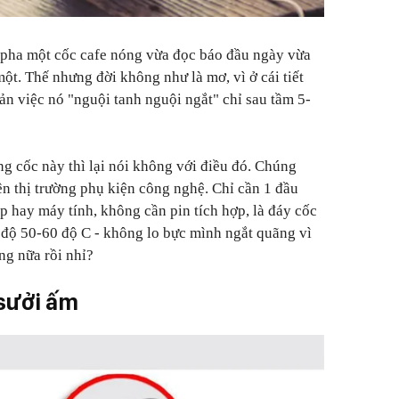
 pha một cốc cafe nóng vừa đọc báo đầu ngày vừa
ột. Thế nhưng đời không như là mơ, vì ở cái tiết
cản việc nó "nguội tanh nguội ngắt" chỉ sau tầm 5-
 cốc này thì lại nói không với điều đó. Chúng
ên thị trường phụ kiện công nghệ. Chỉ cần 1 đầu
 hay máy tính, không cần pin tích hợp, là đáy cốc
 độ 50-60 độ C - không lo bực mình ngắt quãng vì
ng nữa rồi nhỉ?
 sưởi ấm