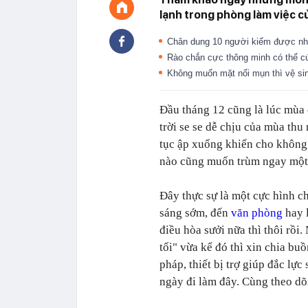
lạnh trong phòng làm việc 
Chân dung 10 người kiếm được nhi
Rào chắn cực thông minh có thể cứ
Không muốn mặt nổi mụn thì vệ sin
Đầu tháng 12 cũng là lúc mùa đ
trời se se dễ chịu của mùa thu
tục ập xuống khiến cho không 
nào cũng muốn trùm ngay một 
Đây thực sự là một cực hình c
sáng sớm, đến
văn phòng
hay 
điều hòa sưởi nữa thì thôi rồi
tối" vừa kể đó thì xin chia bu
pháp, thiết bị trợ giúp đắc l
ngày đi làm đây. Cùng theo dõ