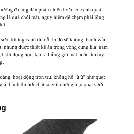
thường ở dạng đèn phản chiếu hoặc có cánh quạt,
ng là quá chói mắt, nguy hiểm dễ chạm phải lồng
hở.
 sưởi không cánh thì nỗi lo đó sẽ không thành vấn
t, nhưng được thiết kế ẩn trong vòng cung kia, nằm
ật khí động học, tạo ra luồng gió mát hoặc ấm tùy
g.
dàng, hoạt động trơn tru, không hề "ù ù" như quạt
á thành thì hơi chát so với những loại quạt sưởi
ng