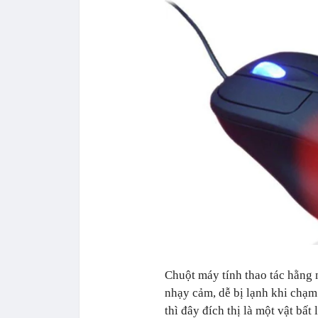
Chuột máy tính thao tác hằng ng
nhạy cảm, dễ bị lạnh khi chạm
thì đây đích thị là một vật bất 