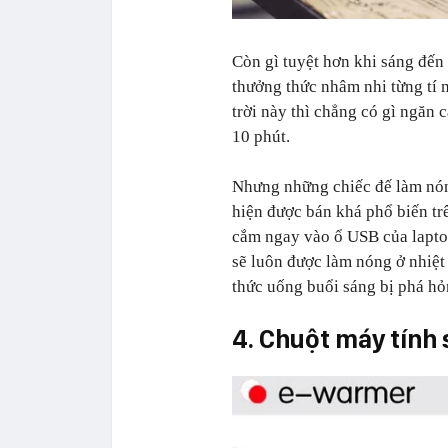
Còn gì tuyệt hơn khi sáng đến
thưởng thức nhâm nhi từng tí m
trời này thì chẳng có gì ngăn 
10 phút.
Nhưng những chiếc đế làm nóng
hiện được bán khá phổ biến tr
cắm ngay vào ổ USB của laptop
sẽ luôn được làm nóng ở nhiệt
thức uống buổi sáng bị phá hỏ
4. Chuột máy tính