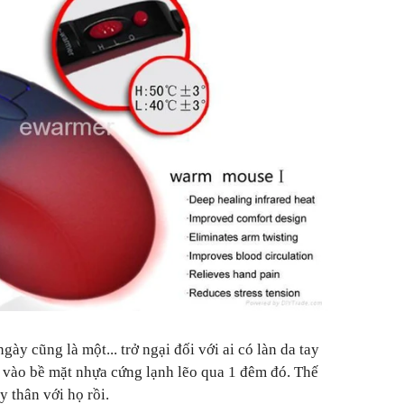
ày cũng là một... trở ngại đối với ai có làn da tay
 vào bề mặt nhựa cứng lạnh lẽo qua 1 đêm đó. Thế
ly thân với họ rồi.