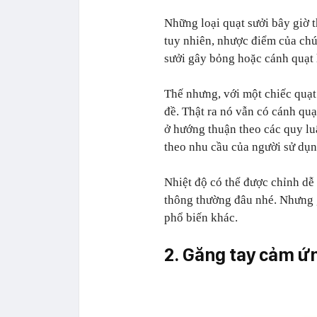
Những loại quạt sưởi bây giờ 
tuy nhiên, nhược điểm của chú
sưởi gây bỏng hoặc cánh quạt 
Thế nhưng, với một chiếc quạt
đề. Thật ra nó vẫn có cánh quạ
ở hướng thuận theo các quy lu
theo nhu cầu của người sử dụn
Nhiệt độ có thể được chỉnh dễ 
thông thường đâu nhé. Nhưng gi
phổ biến khác.
2. Găng tay cảm ứ