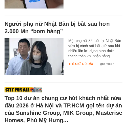
Người phụ nữ Nhật Bản bị bắt sau hơn
2.000 lần “bom hàng”
Một phụ nữ 32 tuổi tại Nhật Bản
vừa bị cảnh sát bắt giữ sau khi
nhiều lần lợi dụng hình thức
thanh toán khi nhận hàng…
THẾ GIỚI ĐÓ ĐÂY
-
1 giờ trước
Top 10 dự án chung cư hút khách nhất nửa
đầu 2026 ở Hà Nội và TP.HCM gọi tên dự án
của Sunshine Group, MIK Group, Masterise
Homes, Phú Mỹ Hưng...