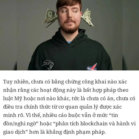
Tuy nhiên, chưa có bằng chứng công khai nào xác
nhận rằng các hoạt động này là bất hợp pháp theo
luật Mỹ hoặc nơi nào khác, tức là chưa có án, chưa có
điều tra chính thức từ cơ quan quản lý được xác
minh rõ. Vì thế, nhiều cáo buộc vẫn ở mức “tin
đồn/nghi ngờ” hoặc “phân tích blockchain và hành vi
giao dịch” hơn là khẳng định phạm pháp.