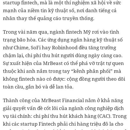
startup fintech, mà là một thí nghiệm xã hội về sức
mạnh của niềm tin kỹ thuật số, nơi danh tiếng cá
nhân thay thế quảng cáo truyền thống.
Trong vài năm qua, ngành fintech Mỹ rơi vào tình
trạng bão hòa. Các ứng dụng ngân hàng kỹ thuật số
như Chime, SoFi hay Robinhood đều tăng trưởng
chậm lại, chi phí thu hút người dùng ngày càng cao.
Sự xuất hiện của MrBeast có thể phá vỡ trật tự quen
thuộc khi anh nắm trong tay “kênh phân phối” mà
không fintech nào có được: cộng đồng người theo dõi
toàn cầu, gắn bó và dễ lan tỏa.
Thành công của MrBeast Financial nằm ở khả năng
giải quyết vấn đề cốt lõi của ngành công nghiệp dịch
vụ tài chính: chi phí thu hút khách hàng (CAC). Trong
khi các startup Fintech phải chi hàng triệu đô la cho