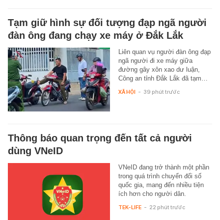
Tạm giữ hình sự đối tượng đạp ngã người
đàn ông đang chạy xe máy ở Đắk Lắk
Liên quan vụ người đàn ông đạp
ngã người đi xe máy giữa
đường gây xôn xao dư luận,
Công an tỉnh Đắk Lắk đã tạm…
XÃ HỘI
-
39 phút trước
Thông báo quan trọng đến tất cả người
dùng VNeID
VNeID đang trở thành một phần
trong quá trình chuyển đổi số
quốc gia, mang đến nhiều tiện
ích hơn cho người dân.
TEK-LIFE
-
22 phút trước