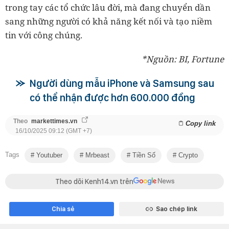
trong tay các tổ chức lâu đời, mà đang chuyển dần
sang những người có khả năng kết nối và tạo niềm
tin với công chúng.
*Nguồn: BI, Fortune
Người dùng mẫu iPhone và Samsung sau
có thể nhận được hơn 600.000 đồng
Theo
markettimes.vn
Copy link
16/10/2025 09:12 (GMT +7)
Tags
Youtuber
Mrbeast
Tiền Số
Crypto
Theo dõi Kenh14.vn trên
Chia sẻ
Sao chép link