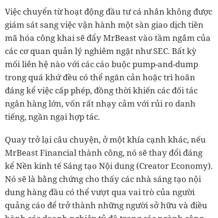
Việc chuyển từ hoạt động đầu tư cá nhân không được
giám sát sang việc vận hành một sàn giao dịch tiền
mã hóa công khai sẽ đẩy MrBeast vào tầm ngắm của
các cơ quan quản lý nghiêm ngặt như SEC. Bất kỳ
mối liên hệ nào với các cáo buộc pump-and-dump
trong quá khứ đều có thể ngăn cản hoặc trì hoãn
đáng kể việc cấp phép, đồng thời khiến các đối tác
ngân hàng lớn, vốn rất nhạy cảm với rủi ro danh
tiếng, ngần ngại hợp tác.
Quay trở lại câu chuyện, ở một khía cạnh khác, nếu
MrBeast Financial thành công, nó sẽ thay đổi đáng
kể Nền kinh tế Sáng tạo Nội dung (Creator Economy).
Nó sẽ là bằng chứng cho thấy các nhà sáng tạo nội
dung hàng đầu có thể vượt qua vai trò của người
quảng cáo để trở thành những người sở hữu và điều