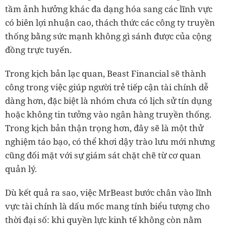
tầm ảnh hưởng khác đa dạng hóa sang các lĩnh vực
có biên lợi nhuận cao, thách thức các công ty truyền
thống bằng sức mạnh không gì sánh được của cộng
đồng trực tuyến.
Trong kịch bản lạc quan, Beast Financial sẽ thành
công trong việc giúp người trẻ tiếp cận tài chính dễ
dàng hơn, đặc biệt là nhóm chưa có lịch sử tín dụng
hoặc không tin tưởng vào ngân hàng truyền thống.
Trong kịch bản thận trọng hơn, đây sẽ là một thử
nghiệm táo bạo, có thể khơi dậy trào lưu mới nhưng
cũng đối mặt với sự giám sát chặt chẽ từ cơ quan
quản lý.
Dù kết quả ra sao, việc MrBeast bước chân vào lĩnh
vực tài chính là dấu mốc mang tính biểu tượng cho
thời đại số: khi quyền lực kinh tế không còn nằm