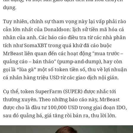
dụng.
Tuy nhiên, chính sự tham vọng này lại vấp phải rào
cản lớn nhất của Donaldson: lịch sử tiền mã hóa cá
nhân của anh. Các báo cáo điều tra từ các nhà phân
tích như SomaXBT trong quá khứ đã cáo buộc
MrBeast liên quan đến các hoạt động "mua trước –
quảng cáo – bán tháo" (pump-and-dump), hay còn
gọi là “lùa gà” một số token tiền số, thu về lợi nhuận
cá nhân hàng triệu USD từ các giao dịch nội gián.
Cụ thể, token SuperFarm (SUPER) được nhắc tới
thường xuyên. Theo những báo cáo này, MrBeast
được cho là đầu tư 100,000 USD trong giai đoạn IDO,
sau đó quảng bá, giá tăng rồi bán ra, thu lời lớn.