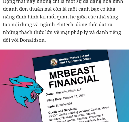
Động thái này không chỉ là một sự đa dạng hóa kinh
doanh đơn thuần mà còn là một canh bạc có khả
năng định hình lại mối quan hệ giữa các nhà sáng
tạo nội dung và ngành Fintech, đồng thời đặt ra
những thách thức lớn về mặt pháp lý và danh tiếng
đối với Donaldson.