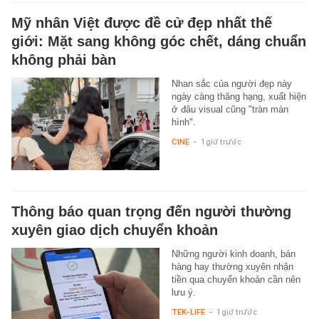
Mỹ nhân Việt được đề cử đẹp nhất thế
giới: Mặt sang không góc chết, dáng chuẩn
không phải bàn
Nhan sắc của người đẹp này
ngày càng thăng hạng, xuất hiện
ở đâu visual cũng "tràn màn
hình".
CINE
-
1 giờ trước
Thông báo quan trọng đến người thường
xuyên giao dịch chuyển khoản
Những người kinh doanh, bán
hàng hay thường xuyên nhận
tiền qua chuyển khoản cần nên
lưu ý.
TEK-LIFE
-
1 giờ trước