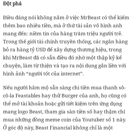
Đột phá
Điều đáng nói không nằm ở việc MrBeast có thể kiếm
thêm bao nhiêu tiền, mà ở thứ tài sản vô hình anh
mang đến: niềm tin của hàng trăm triệu người trẻ.
Trong thế giới tài chính truyền thống, các ngân hàng
bỏ ra hàng tỷ USD để xây dựng thương hiệu, trong
khi MrBeast đã có sẵn điều đó nhờ một thập kỷ kể
chuyện, làm từ thiện và tạo ra nội dung gắn liền với
hình ảnh “người tốt của internet”.
Nếu người hâm mộ sẵn sàng chi tiền mua thanh sô-
cô-la Feastables hay thử Burger của anh, họ cũng có
thể mở tài khoản hoặc gửi tiết kiệm trên ứng dụng
mang logo Beast, tham gia sàn tiền số hay thậm chí
mua những đồng meme coin của Youtuber số 1 này.
Ở góc độ này, Beast Financial không chỉ là một