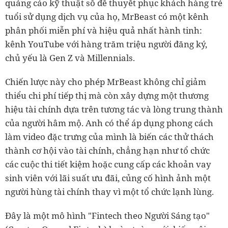
quảng cáo kỹ thuật số để thuyết phục khách hàng trẻ
tuổi sử dụng dịch vụ của họ, MrBeast có một kênh
phân phối miễn phí và hiệu quả nhất hành tinh:
kênh YouTube với hàng trăm triệu người đăng ký,
chủ yếu là Gen Z và Millennials.
Chiến lược này cho phép MrBeast không chỉ giảm
thiểu chi phí tiếp thị mà còn xây dựng một thương
hiệu tài chính dựa trên tương tác và lòng trung thành
của người hâm mộ. Anh có thể áp dụng phong cách
làm video đặc trưng của mình là biến các thử thách
thành cơ hội vào tài chính, chẳng hạn như tổ chức
các cuộc thi tiết kiệm hoặc cung cấp các khoản vay
sinh viên với lãi suất ưu đãi, củng cố hình ảnh một
người hùng tài chính thay vì một tổ chức lạnh lùng.
Đây là một mô hình "Fintech theo Người Sáng tạo"