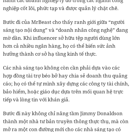
hành các doanh nghiệp tỷ đô trong các ngành công
nghiệp cốt lõi, phức tạp và được quản lý chặt chẽ.
Bước đi của MrBeast cho thấy ranh giới giữa “người
sáng tạo nội dung” và “doanh nhân công nghệ” đang
mờ dần. Khi influencer sở hữu tệp người dùng lớn
hơn cả nhiều ngân hàng, họ có thể biến sức ảnh
hưởng thành cơ sở hạ tầng kinh tế thực.
Các nhà sáng tạo không còn cần phải dựa vào các
hợp đồng tài trợ béo bở hay chia sẻ doanh thu quảng
cáo; họ có thể tự mình xây dựng các công ty tài chính,
bảo hiểm, hoặc giáo dục dựa trên mối quan hệ trực
tiếp và lòng tin với khán giả.
Bước đi này không chỉ nâng tầm Jimmy Donaldson
thành một nhà tư bản truyền thông thực thụ, mà còn
mở ra một con đường mới cho các nhà sáng tạo có