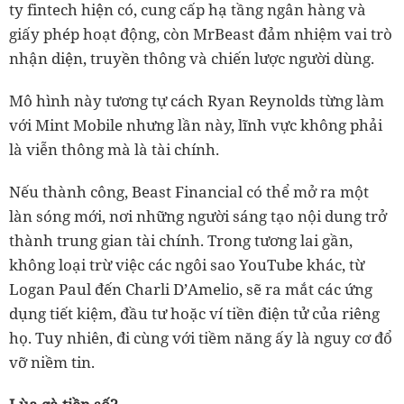
ty fintech hiện có, cung cấp hạ tầng ngân hàng và
giấy phép hoạt động, còn MrBeast đảm nhiệm vai trò
nhận diện, truyền thông và chiến lược người dùng.
Mô hình này tương tự cách Ryan Reynolds từng làm
với Mint Mobile nhưng lần này, lĩnh vực không phải
là viễn thông mà là tài chính.
Nếu thành công, Beast Financial có thể mở ra một
làn sóng mới, nơi những người sáng tạo nội dung trở
thành trung gian tài chính. Trong tương lai gần,
không loại trừ việc các ngôi sao YouTube khác, từ
Logan Paul đến Charli D’Amelio, sẽ ra mắt các ứng
dụng tiết kiệm, đầu tư hoặc ví tiền điện tử của riêng
họ. Tuy nhiên, đi cùng với tiềm năng ấy là nguy cơ đổ
vỡ niềm tin.