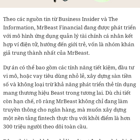
Theo các nguồn tin từ Business Insider và The
Information, MrBeast Financial đang được phát triển
với mô hình ứng dụng quản lý tài chính cá nhân kết
hợp ví điện tử, hướng đến giới trẻ, vốn là nhóm khán
giả trung thành nhất của MrBeast.
Dự án có thể bao gồm các tính năng tiết kiệm, đầu tư
vi mô, hoặc vay tiêu dùng nhỏ lẻ, xây dựng sàn tiền
số và không loại trừ khả năng phát triển thẻ tín dụng
mang thương hiệu Beast trong tương lai. Dù chi tiết
còn hạn chế, rõ ràng MrBeast không chỉ đang làm
truyền thông cho ngân hàng, mà muốn xây dựng
một nền tảng fintech thực thụ với khởi điểm là hơn
300 triệu người theo dõi toàn cầu.