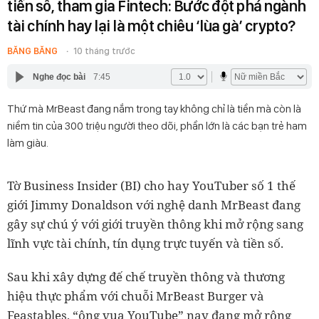
tiền số, tham gia Fintech: Bước đột phá ngành
tài chính hay lại là một chiêu ‘lùa gà’ crypto?
BĂNG BĂNG
10 tháng trước
Nghe đọc bài
7:45
Thứ mà MrBeast đang nắm trong tay không chỉ là tiền mà còn là
niềm tin của 300 triệu người theo dõi, phần lớn là các bạn trẻ ham
làm giàu.
Tờ Business Insider (BI) cho hay YouTuber số 1 thế
giới Jimmy Donaldson với nghệ danh MrBeast đang
gây sự chú ý với giới truyền thông khi mở rộng sang
lĩnh vực tài chính, tín dụng trực tuyến và tiền số.
Sau khi xây dựng đế chế truyền thông và thương
hiệu thực phẩm với chuỗi MrBeast Burger và
Feastables, “ông vua YouTube” nay đang mở rộng