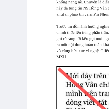
khống nặng nề. Chuyện là diễ
này đã tung tin NS Hồng Vân d
antifan phao tin ca sĩ Phi Nhu
Trước tin đồn ảnh hưởng nghi
chính thức lên tiếng phân trần
ghi rõ ràng lời kêu gọi mọi n
ra một nội dung hoàn toàn khá
vô cùng bức xúc vì nghệ sĩ liên
MXH.