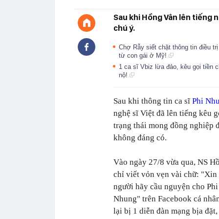
Sau khi Hồng Vân lên tiếng 
chú ý.
Chợ Rẫy siết chặt thông tin điều 
từ con gái ở Mỹ!
1 ca sĩ Vbiz lừa đảo, kêu gọi tiền 
nộ!
Sau khi thông tin ca sĩ
Phi Nh
nghệ sĩ Việt đã lên tiếng kêu
trạng thái mong đồng nghiệp 
không đáng có.
Vào ngày 27/8 vừa qua, NS H
chỉ viết vỏn vẹn vài chữ: "Xin
người hãy cầu nguyện cho Phi
Nhung" trên Facebook cá nhâ
lại bị 1 diễn đàn mạng bịa đặt,