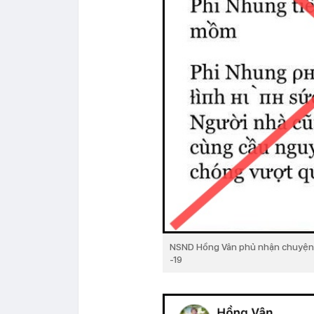
NSND Hồng Vân phủ nhận chuyện t
-19