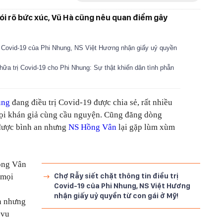
nói rõ bức xúc, Vũ Hà cũng nêu quan điểm gây
trị Covid-19 của Phi Nhung, NS Việt Hương nhận giấy uỷ quyền
chữa trị Covid-19 cho Phi Nhung: Sự thật khiến dân tình phẫn
ung
đang điều trị Covid-19 được chia sẻ, rất nhiều
 gọi khán giả cùng cầu nguyện. Cũng đăng dòng
được bình an nhưng
NS Hồng Vân
lại gặp lùm xùm
ồng Vân
Chợ Rẫy siết chặt thông tin điều trị
 mọi
Covid-19 của Phi Nhung, NS Việt Hương
nhận giấy uỷ quyền từ con gái ở Mỹ!
n nhưng
 vu