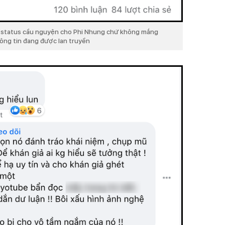
g status cầu nguyện cho Phi Nhung chứ không mắng
hông tin đang được lan truyền