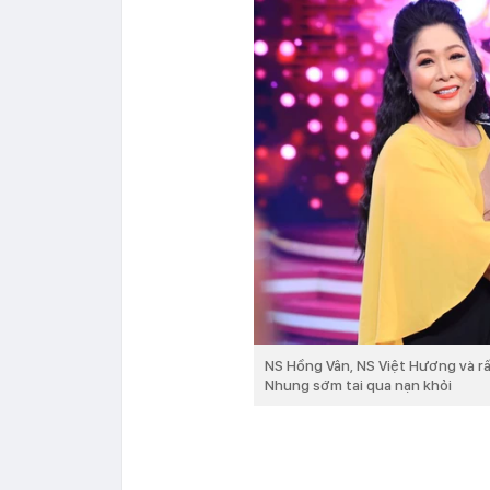
NS Hồng Vân, NS Việt Hương và rấ
Nhung sớm tai qua nạn khỏi