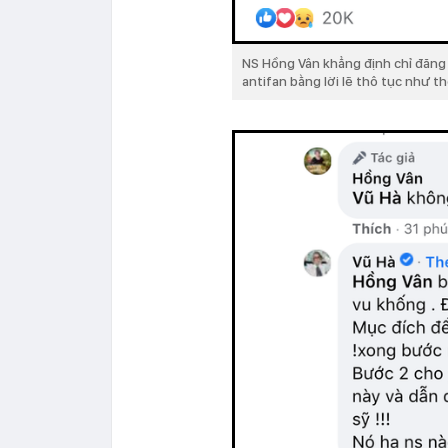
NS Hồng Vân khẳng định chỉ đăn
antifan bằng lời lẽ thô tục như t