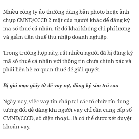
Nhiều công ty ảo thường dùng bản photo hoặc ảnh
chụp CMND/CCCD 2 mặt của người khác để đăng ký
mã số thuế cá nhân, từ đó khai khống chi phí lương
và giảm tiền thuế thu nhập doanh nghiệp.
Trong trường hợp này, rất nhiều người đã bị đăng ký
mã số thuế cá nhân với thông tin chưa chính xác và
phải liên hệ cơ quan thuế để giải quyết.
Bị giả mạo giấy tờ để vay nợ, đăng ký sim trả sau
Ngày nay, việc vay tín chấp tại các tổ chức tín dụng
tương đối dễ dàng khi người vay chỉ cần cung cấp số
CMND/CCCD, số điện thoại... là có thể được xét duyệt
khoản vay.