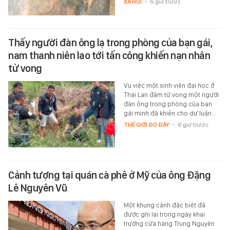
XÃ HỘI
-
6 giờ trước
Thấy người đàn ông lạ trong phòng của bạn gái,
nam thanh niên lao tới tấn công khiến nạn nhân
tử vong
Vụ việc một sinh viên đại học ở
Thái Lan đâm tử vong một người
đàn ông trong phòng của bạn
gái mình đã khiến cho dư luận…
THẾ GIỚI ĐÓ ĐÂY
-
6 giờ trước
Cảnh tượng tại quán cà phê ở Mỹ của ông Đặng
Lê Nguyên Vũ
Một khung cảnh đặc biệt đã
được ghi lại trong ngày khai
trương cửa hàng Trung Nguyên