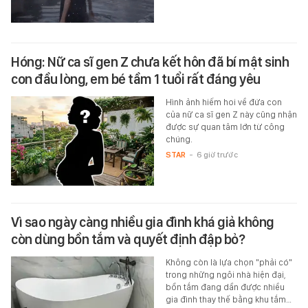
Hóng: Nữ ca sĩ gen Z chưa kết hôn đã bí mật sinh
con đầu lòng, em bé tầm 1 tuổi rất đáng yêu
Hình ảnh hiếm hoi về đứa con
của nữ ca sĩ gen Z này cũng nhận
được sự quan tâm lớn từ công
chúng.
STAR
-
6 giờ trước
Vì sao ngày càng nhiều gia đình khá giả không
còn dùng bồn tắm và quyết định đập bỏ?
Không còn là lựa chọn "phải có"
trong những ngôi nhà hiện đại,
bồn tắm đang dần được nhiều
gia đình thay thế bằng khu tắm…