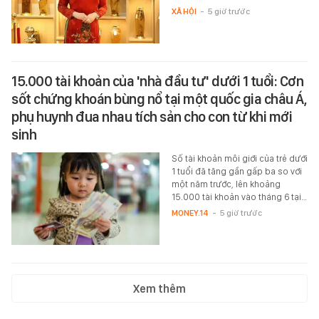
XÃ HỘI
-
5 giờ trước
15.000 tài khoản của 'nhà đầu tư' dưới 1 tuổi: Cơn
sốt chứng khoán bùng nổ tại một quốc gia châu Á,
phụ huynh đua nhau tích sản cho con từ khi mới
sinh
Số tài khoản môi giới của trẻ dưới
1 tuổi đã tăng gần gấp ba so với
một năm trước, lên khoảng
15.000 tài khoản vào tháng 6 tại…
MONEY.14
-
5 giờ trước
Xem thêm