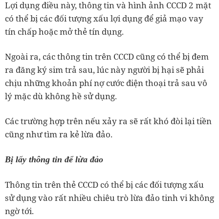
Lợi dụng điều này, thông tin và hình ảnh CCCD 2 mặt
có thể bị các đối tượng xấu lợi dụng để giả mạo vay
tín chấp hoặc mở thẻ tín dụng.
Ngoài ra, các thông tin trên CCCD cũng có thể bị đem
ra đăng ký sim trả sau, lúc này người bị hại sẽ phải
chịu những khoản phí nợ cước điện thoại trả sau vô
lý mặc dù không hề sử dụng.
Các trường hợp trên nếu xảy ra sẽ rất khó đòi lại tiền
cũng như tìm ra kẻ lừa đảo.
Bị lấy thông tin để lừa đảo
Thông tin trên thẻ CCCD có thể bị các đối tượng xấu
sử dụng vào rất nhiều chiêu trò lừa đảo tinh vi không
ngờ tới.