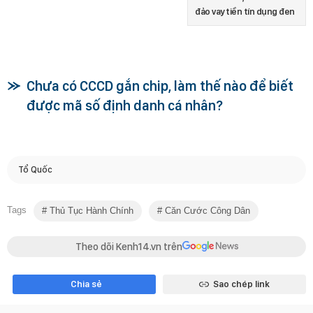
đảo vay tiền tín dụng đen
Chưa có CCCD gắn chip, làm thế nào để biết
được mã số định danh cá nhân?
Tổ Quốc
Tags
Thủ Tục Hành Chính
Căn Cước Công Dân
Theo dõi Kenh14.vn trên
Chia sẻ
Sao chép link