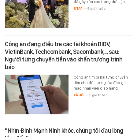
đã gây xôn xao trong dư luận.
STAR
-
5 giờ trước
Công an đang điều tra các tài khoản BIDV,
VietinBank, Techcombank, Sacombank,... sau:
Người từng chuyển tiền vào khẩn trương trình
báo
Công an tìm bị hại từng chuyển
tiền cho đối tượng lừa đảo giả
mạo nhân viên giao hàng.
XÃ HỘI
-
5 giờ trước
"Nhìn Đinh Mạnh Ninh khóc, chúng tôi đau lòng