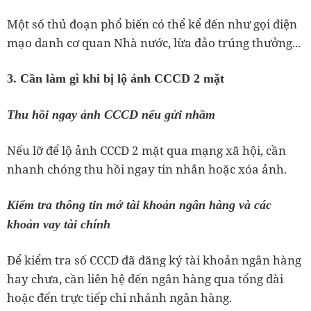
Một số thủ đoạn phổ biến có thể kể đến như gọi điện
mạo danh cơ quan Nhà nước, lừa đảo trúng thưởng...
3. Cần làm gì khi bị lộ ảnh
CCCD
2 mặt
Thu hồi ngay ảnh
CCCD
nếu gửi nhầm
Nếu lỡ để lộ ảnh CCCD 2 mặt qua mạng xã hội, cần
nhanh chóng thu hồi ngay tin nhắn hoặc xóa ảnh.
Kiểm tra thông tin mở tài khoản ngân hàng và các
khoản vay tài chính
Để kiểm tra số CCCD đã đăng ký tài khoản ngân hàng
hay chưa, cần liên hệ đến ngân hàng qua tổng đài
hoặc đến trực tiếp chi nhánh ngân hàng.