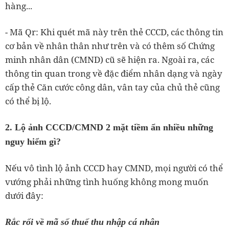
hàng...
- Mã Qr: Khi quét mã này trên thẻ CCCD, các thông tin
cơ bản về nhân thân như trên và có thêm số Chứng
minh nhân dân (CMND) cũ sẽ hiện ra. Ngoài ra, các
thông tin quan trong về đặc điểm nhân dạng và ngày
cấp thẻ Căn cước công dân, vân tay của chủ thẻ cũng
có thể bị lộ.
2. Lộ ảnh CCCD/CMND 2 mặt tiềm ẩn nhiều những
nguy hiểm gì?
Nếu vô tình lộ ảnh CCCD hay CMND, mọi người có thể
vướng phải những tình huống không mong muốn
dưới đây:
Rắc rối về mã số thuế thu nhập cá nhân