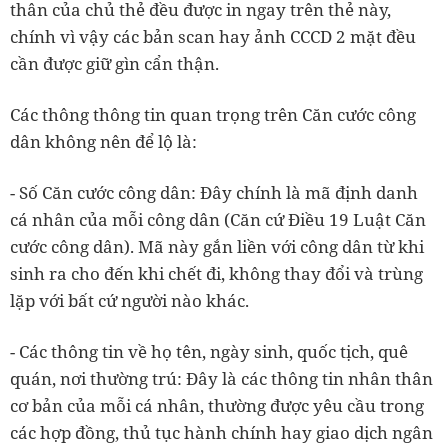
thân của chủ thẻ đều được in ngay trên thẻ này,
chính vì vậy các bản scan hay ảnh CCCD 2 mặt đều
cần được giữ gìn cẩn thận.
Các thông thông tin quan trọng trên Căn cước công
dân không nên để lộ là:
- Số Căn cước công dân: Đây chính là mã định danh
cá nhân của mỗi công dân (Căn cứ Điều 19 Luật Căn
cước công dân). Mã này gắn liền với công dân từ khi
sinh ra cho đến khi chết đi, không thay đổi và trùng
lặp với bất cứ người nào khác.
- Các thông tin về họ tên, ngày sinh, quốc tịch, quê
quán, nơi thường trú: Đây là các thông tin nhân thân
cơ bản của mỗi cá nhân, thường được yêu cầu trong
các hợp đồng, thủ tục hành chính hay giao dịch ngân