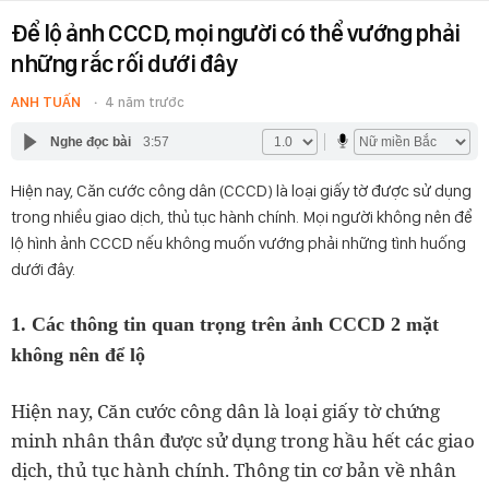
Để lộ ảnh CCCD, mọi người có thể vướng phải
những rắc rối dưới đây
ANH TUẤN
4 năm trước
Nghe đọc bài
3:57
Hiện nay, Căn cước công dân (CCCD) là loại giấy tờ được sử dụng
trong nhiều giao dịch, thủ tục hành chính. Mọi người không nên để
lộ hình ảnh CCCD nếu không muốn vướng phải những tình huống
dưới đây.
1. Các thông tin quan trọng trên ảnh CCCD 2 mặt
không nên để lộ
Hiện nay, Căn cước công dân là loại giấy tờ chứng
minh nhân thân được sử dụng trong hầu hết các giao
dịch, thủ tục hành chính. Thông tin cơ bản về nhân