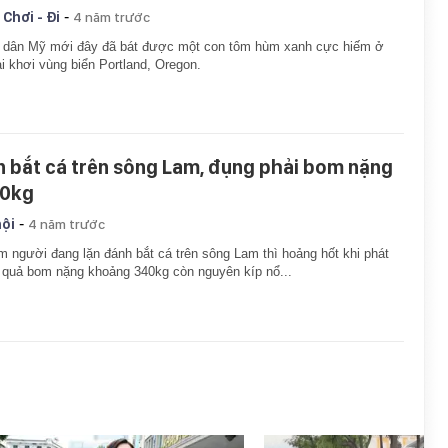
-
 Chơi - Đi
4 năm trước
 dân Mỹ mới đây đã bát được một con tôm hùm xanh cực hiếm ở
i khơi vùng biển Portland, Oregon.
n bắt cá trên sông Lam, đụng phải bom nặng
0kg
-
hội
4 năm trước
 người đang lặn đánh bắt cá trên sông Lam thì hoảng hốt khi phát
 quả bom nặng khoảng 340kg còn nguyên kíp nổ...