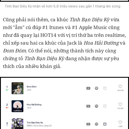
Tình Bạn Diệu Kỳ nhận về hơn 5,8 triệu views sau gần 1 tháng lên sóng
Cũng phải nói thêm, ca khúc
Tình Bạn Diệu Kỳ
vừa
mới "ẵm" cú đúp #1 Itunes và #1 Apple Music cũng
như đã quay lại HOT14 với vị trí thứ ba trên realtime,
chỉ xếp sau hai ca khúc của Jack là
Hoa Hải Đường
và
Đom Đóm
. Có thể nói, những thành tích này càng
chứng tỏ
Tình Bạn Diệu Kỳ
đang nhận được sự yêu
thích của nhiều khán giả.