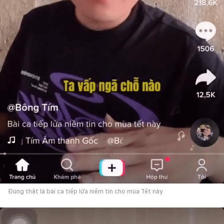
Đúng thật là bài ca tiếp lửa niềm tin cho mùa Tết này