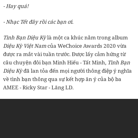
- Hay quá!
- Nhạc Tết đây rồi các bạn ơi.
Tình Bạn Diệu Kỳ
là một ca khúc nằm trong album
Diệu Kỳ Việt Nam
của WeChoice Awards 2020 vừa
được ra mắt vài tuần trước. Được lấy cảm hứng từ
câu chuyện đôi bạn Minh Hiếu - Tất Minh,
Tình Bạn
Diệu Kỳ
đã lan tỏa đến mọi người thông điệp ý nghĩa
về tình bạn thông qua sự kết hợp ăn ý của bộ ba
AMEE - Ricky Star - Lăng LD.