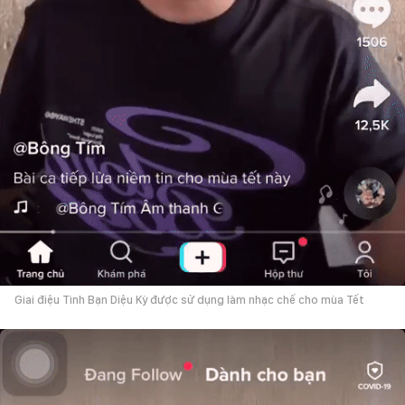
Giai điệu Tình Bạn Diệu Kỳ được sử dụng làm nhạc chế cho mùa Tết