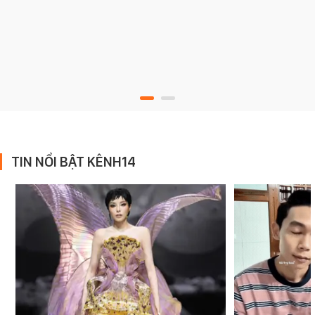
TIN NỔI BẬT KÊNH14