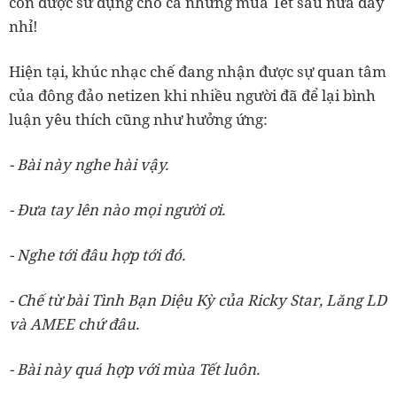
còn được sử dụng cho cả những mùa Tết sau nữa đấy
nhỉ!
Hiện tại, khúc nhạc chế đang nhận được sự quan tâm
của đông đảo netizen khi nhiều người đã để lại bình
luận yêu thích cũng như hưởng ứng:
- Bài này nghe hài vậy.
- Đưa tay lên nào mọi người ơi.
- Nghe tới đâu hợp tới đó.
- Chế từ bài Tình Bạn Diệu Kỳ của Ricky Star, Lăng LD
và AMEE chứ đâu.
- Bài này quá hợp với mùa Tết luôn.