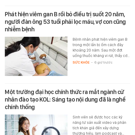
Phát hiện viêm gan B rồi bỏ điều trị suốt 20 năm,
người đàn ông 53 tuổi phải lọc máu, vợ con cũng
nhiễm bệnh
Bệnh nhân phát hiện viêm gan B
trong một lần bị ốm cách đây
khoảng 20 năm. Sau một đợt
uống thuốc kháng vi rút, thấy cơ…
SỨC KHỎE
-
6 giờ trước
Một trường đại học chính thức ra mắt ngành cử
nhân đào tạo KOL: Sáng tạo nội dung đã là nghề
chính thống
Sinh viên sẽ được học các kỹ
năng từ sản xuất video và phân
tích khán giả đến xây dựng
thương hiệu, làm podcast và…