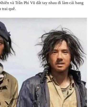
Nhiên và Trần Phi Vũ dắt tay nhau đi làm cái bang
 trai quê.