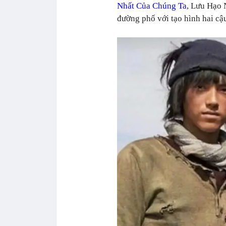
Nhất Của Chúng Ta
, Lưu Hạo 
đường phố với tạo hình hai cậu