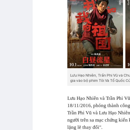
Lưu Hạo Nhiên, Trần Phi Vũ và Ch
gia vào bộ phim Tôi Và Tổ Quốc Củ
Lưu Hạo Nhiên và Trần Phi Vũ
18/11/2016, phóng thành công
Trần Phi Vũ và Lưu Hạo Nhiên
người trên sa mạc chứng kiến 
lặng lẽ thay đổi".