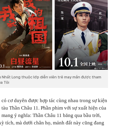
u Nhất Long thuộc lớp diễn viên trẻ may mắn được tham
a Tôi
 có cơ duyên được hợp tác cùng nhau trong sự kiện
 tàu Thần Châu 11. Phần phim với sự xuất hiện của
 mang ý nghĩa: Thần Châu 11 băng qua bầu trời,
kỳ tích, mà dưới chân họ, mảnh đất này cũng đang