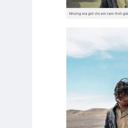
Nhưng mà giờ chị em tạm thời gi