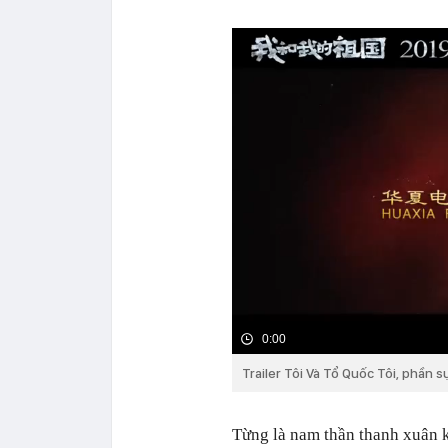
0:00
Trailer Tôi Và Tổ Quốc Tôi, phần s
Từng là nam thần thanh xuân k