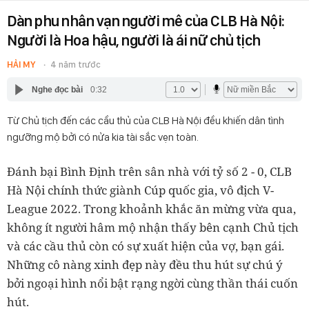
Dàn phu nhân vạn người mê của CLB Hà Nội:
Người là Hoa hậu, người là ái nữ chủ tịch
HẢI MY
4 năm trước
Nghe đọc bài
0:32
Từ Chủ tịch đến các cầu thủ của CLB Hà Nội đều khiến dân tình
ngưỡng mộ bởi có nửa kia tài sắc vẹn toàn.
Đánh bại Bình Định trên sân nhà với tỷ số 2 - 0, CLB
Hà Nội chính thức giành Cúp quốc gia, vô địch V-
League 2022. Trong khoảnh khắc ăn mừng vừa qua,
không ít người hâm mộ nhận thấy bên cạnh Chủ tịch
và các cầu thủ còn có sự xuất hiện của vợ, bạn gái.
Những cô nàng xinh đẹp này đều thu hút sự chú ý
bởi ngoại hình nổi bật rạng ngời cùng thần thái cuốn
hút.