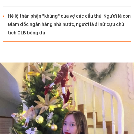
Hé lộ thân phận "khủng" của vợ các cầu thủ: Người là con
Giám đốc ngân hàng nhà nước, người là ái nữ cựu chủ
tịch CLB bóng đá