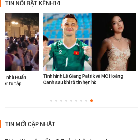
TIN NỔI BẬT KÊNH14
Tình hình Lê Giang Patrik và MC Hoàng
ước nhà Huấn
Oanh sau khi rộ tin hẹn hò
ber tụ tập
TIN MỚI CẬP NHẬT