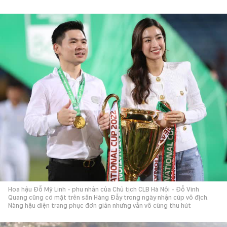
Hoa hậu Đỗ Mỹ Linh - phu nhân của Chủ tịch CLB Hà Nội - Đỗ Vinh
Quang cũng có mặt trên sân Hàng Đẫy trong ngày nhận cúp vô địch.
Nàng hậu diện trang phục đơn giản nhưng vẫn vô cùng thu hút