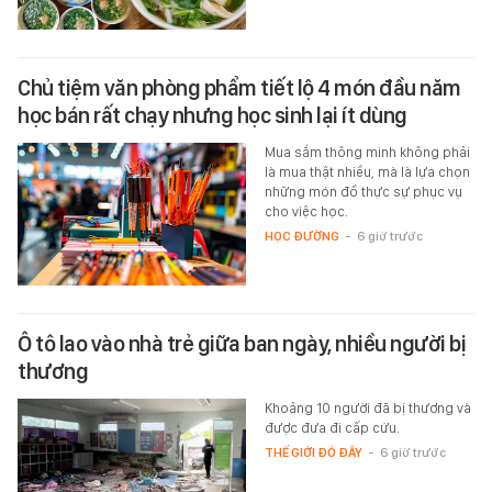
Chủ tiệm văn phòng phẩm tiết lộ 4 món đầu năm
học bán rất chạy nhưng học sinh lại ít dùng
Mua sắm thông minh không phải
là mua thật nhiều, mà là lựa chọn
những món đồ thực sự phục vụ
cho việc học.
HỌC ĐƯỜNG
-
6 giờ trước
Ô tô lao vào nhà trẻ giữa ban ngày, nhiều người bị
thương
Khoảng 10 người đã bị thương và
được đưa đi cấp cứu.
THẾ GIỚI ĐÓ ĐÂY
-
6 giờ trước