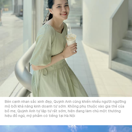
Bên cạnh nhan sắc xinh đẹp, Quỳnh Anh cũng khiến nhiều người ngưỡng
mộ bởi khả năng kinh doanh từ sớm. Không phụ thuộc vào gia thế của
bố mẹ, Quỳnh Anh tự lập từ rất sớm, hiện đang làm chủ một thương
hiệu đồ ngủ, mỹ phẩm có tiếng tại Hà Nội