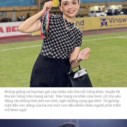
Không giống vợ hay bạn gái của nhiều cầu thủ nổi tiếng khác, Huyền Mi
khá kín tiếng trên mạng xã hội. Trên trang cá nhân của mình, cô chủ yếu
đăng tải những hình ảnh vui chơi, nghỉ dưỡng cùng gia đình. Từ gương
mặt đến vóc dáng của bà mẹ một con đều khiến nhiều người phải trầm
trồ khen ngợi