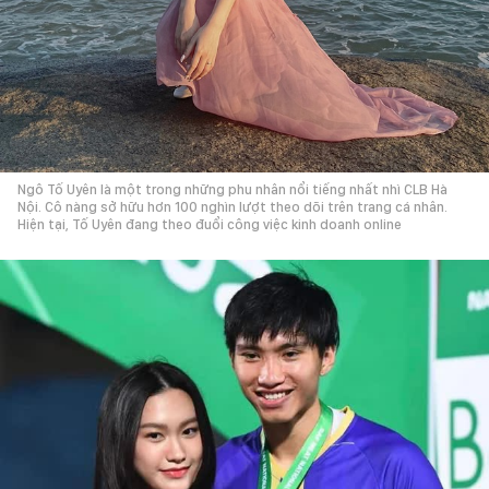
Ngô Tố Uyên là một trong những phu nhân nổi tiếng nhất nhì CLB Hà
Nội. Cô nàng sở hữu hơn 100 nghìn lượt theo dõi trên trang cá nhân.
Hiện tại, Tố Uyên đang theo đuổi công việc kinh doanh online