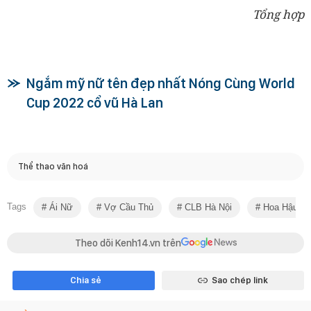
Tổng hợp
Ngắm mỹ nữ tên đẹp nhất Nóng Cùng World
Cup 2022 cổ vũ Hà Lan
Thể thao văn hoá
Tags
Ái Nữ
Vợ Cầu Thủ
CLB Hà Nội
Hoa Hậu
Theo dõi Kenh14.vn trên
Chia sẻ
Sao chép link