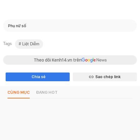
Phụ nữ số
Tags
Liệt Diễm
Theo dõi Kenh14.vn trên
Chia sẻ
Sao chép link
CÙNG MỤC
ĐANG HOT