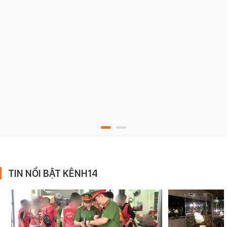
TIN NỔI BẬT KÊNH14