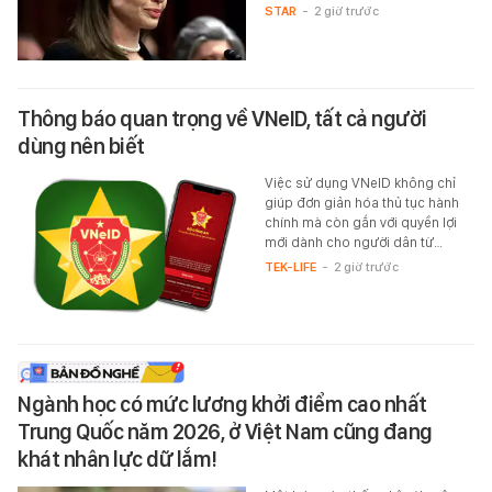
STAR
-
2 giờ trước
Thông báo quan trọng về VNeID, tất cả người
dùng nên biết
Việc sử dụng VNeID không chỉ
giúp đơn giản hóa thủ tục hành
chính mà còn gắn với quyền lợi
mới dành cho người dân từ…
TEK-LIFE
-
2 giờ trước
Ngành học có mức lương khởi điểm cao nhất
Trung Quốc năm 2026, ở Việt Nam cũng đang
khát nhân lực dữ lắm!