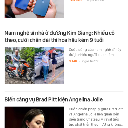
Nam nghệ sĩ nhà ở đường Kim Giang: Nhiều cô
theo, cưới chân dài thi hoa hậu kém 9 tuổi
Cuộc sống của nam nghệ sĩ này
được nhiều người quan tâm.
STAR
-
2 giờ trước
Biến căng vụ Brad Pitt kiện Angelina Jolie
Cuộc chiến pháp lý giữa Brad Pitt
và Angelina Jolie liên quan đến
điền trang Château Miraval tiếp
tục phát triển theo hướng không…