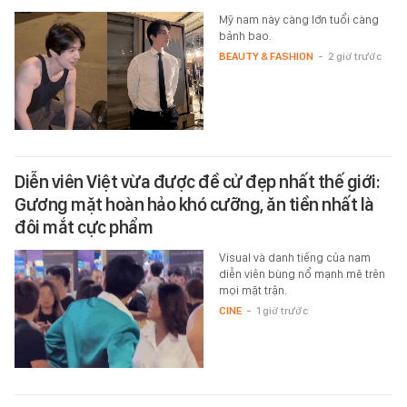
Mỹ nam này càng lớn tuổi càng
bảnh bao.
BEAUTY & FASHION
-
2 giờ trước
Diễn viên Việt vừa được đề cử đẹp nhất thế giới:
Gương mặt hoàn hảo khó cưỡng, ăn tiền nhất là
đôi mắt cực phẩm
Visual và danh tiếng của nam
diễn viên bùng nổ mạnh mẽ trên
mọi mặt trận.
CINE
-
1 giờ trước