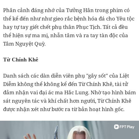
Phân cảnh đáng nhớ của Tưởng Hân trong phim có
thể kể đến như như gieo rắc bệnh hóa đá cho Yêu tộc
hay tự tay giết chết phụ thân Phục Tịch. Tất cả đều
thể hiện sự ma mị, nhẫn tâm và ra tay tàn độc của
Tâm Nguyệt Quỳ.
Từ Chính Khê
Danh sách các dàn diễn viên phụ "gây sốt" của Liệt
Diễm không thể không kể đến Từ Chính Khê, tài tử
đảm nhận vai đại ác ma Hắc Lung. Nhờ tạo hình bám
sát nguyên tác và khí chất hơn người, Từ Chính Khê
được nhận xét như bước ra từ bản hoạt hình gốc.