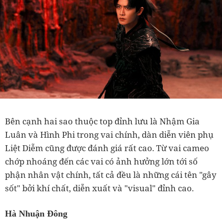
Bên cạnh hai sao thuộc top đỉnh lưu là Nhậm Gia
Luân và Hình Phi trong vai chính, dàn diễn viên phụ
Liệt Diễm cũng được đánh giá rất cao. Từ vai cameo
chớp nhoáng đến các vai có ảnh hưởng lớn tới số
phận nhân vật chính, tất cả đều là những cái tên "gây
sốt" bởi khí chất, diễn xuất và "visual" đỉnh cao.
Hà Nhuận Đông