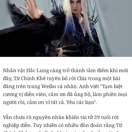
Nhân vật Hắc Lung càng trở thành tâm điểm khi mới
đây, Từ Chính Khê tuyên bố rời Cbiz trong một bài
đăng trên trang Weibo cá nhân. Anh viết "Tạm biệt
cương vị diễn viên, cảm ơn đã ủng hộ, làm phiền mọi
người rồi, cảm ơn vì tất cả. Yêu các bạn".
Vẫn chưa rõ nguyên nhân khiến tài tử 39 tuổi rời
nghiệp diễn. Tuy nhiên có nhiều đồn đoán rằng Từ