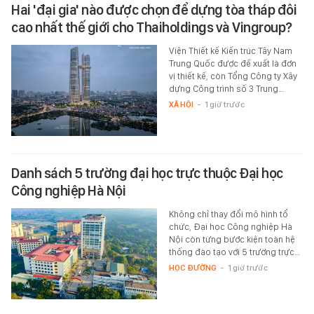
Hai 'đại gia' nào được chọn để dựng tòa tháp đôi
cao nhất thế giới cho Thaiholdings và Vingroup?
Viện Thiết kế Kiến trúc Tây Nam
Trung Quốc được đề xuất là đơn
vị thiết kế, còn Tổng Công ty Xây
dựng Công trình số 3 Trung…
XÃ HỘI
-
1 giờ trước
Danh sách 5 trường đại học trực thuộc Đại học
Công nghiệp Hà Nội
Không chỉ thay đổi mô hình tổ
chức, Đại học Công nghiệp Hà
Nội còn từng bước kiện toàn hệ
thống đào tạo với 5 trường trực…
HỌC ĐƯỜNG
-
1 giờ trước