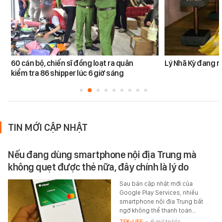
60 cán bộ, chiến sĩ đồng loạt ra quân
Lý Nhã Kỳ đang r
kiểm tra 86 shipper lúc 6 giờ sáng
TIN MỚI CẬP NHẬT
Nếu đang dùng smartphone nội địa Trung mà
không quẹt được thẻ nữa, đây chính là lý do
Sau bản cập nhật mới của
Google Play Services, nhiều
smartphone nội địa Trung bất
ngờ không thể thanh toán…
TEK-LIFE
-
6 giờ trước