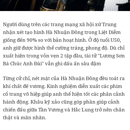
Người dùng trên các trang mạng xã hội xứ Trung
nhận xét tạo hình Hà Nhuận Đông trong Liệt Diễm
giống đến 90% so với bản hoạt hình. Ở độ tuổi U50,
anh giữ được hình thể cường tráng, phong độ. Dù chỉ
xuất hiện trong vỏn vẹn 2 tập đầu, tài tử "Lương Sơn
Bá Chúc Anh Đài" vẫn ghi dấu ấn sâu đậm
Từng cử chỉ, nét mặt của Hà Nhuận Đông đều toát ra
khí chất đế vương. Kinh nghiệm diễn xuất các phim
cổ trang võ hiệp giúp anh thể hiện tốt các phân cảnh
hành động. Khâu kỹ xảo cũng góp phần giúp cảnh
chiến đấu giữa Tần Vương và Hắc Lung trở nên chân
thật và mãn nhãn.