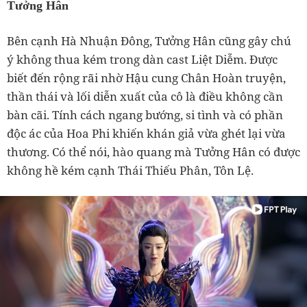
Tưởng Hân
Bên cạnh Hà Nhuận Đông, Tưởng Hân cũng gây chú
ý không thua kém trong dàn cast Liệt Diễm. Được
biết đến rộng rãi nhờ Hậu cung Chân Hoàn truyện,
thần thái và lối diễn xuất của cô là điều không cần
bàn cãi. Tính cách ngang bướng, si tình và có phần
độc ác của Hoa Phi khiến khán giả vừa ghét lại vừa
thương. Có thể nói, hào quang mà Tưởng Hân có được
không hề kém cạnh Thái Thiếu Phân, Tôn Lệ.