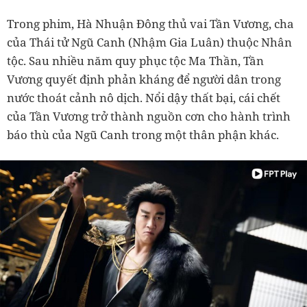
Trong phim, Hà Nhuận Đông thủ vai Tần Vương, cha
của Thái tử Ngũ Canh (Nhậm Gia Luân) thuộc Nhân
tộc. Sau nhiều năm quy phục tộc Ma Thần, Tần
Vương quyết định phản kháng để người dân trong
nước thoát cảnh nô dịch. Nổi dậy thất bại, cái chết
của Tần Vương trở thành nguồn cơn cho hành trình
báo thù của Ngũ Canh trong một thân phận khác.