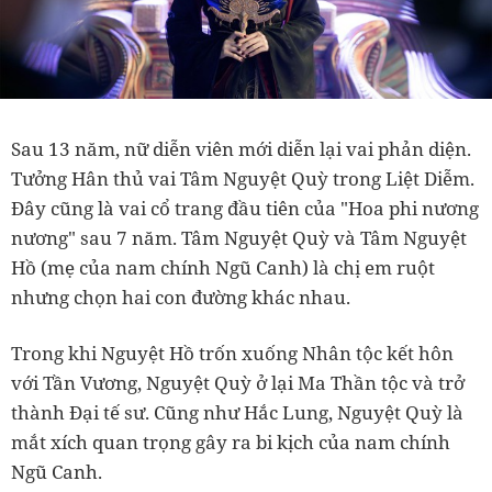
Sau 13 năm, nữ diễn viên mới diễn lại vai phản diện.
Tưởng Hân thủ vai Tâm Nguyệt Quỳ trong Liệt Diễm.
Đây cũng là vai cổ trang đầu tiên của "Hoa phi nương
nương" sau 7 năm. Tâm Nguyệt Quỳ và Tâm Nguyệt
Hồ (mẹ của nam chính Ngũ Canh) là chị em ruột
nhưng chọn hai con đường khác nhau.
Trong khi Nguyệt Hồ trốn xuống Nhân tộc kết hôn
với Tần Vương, Nguyệt Quỳ ở lại Ma Thần tộc và trở
thành Đại tế sư. Cũng như Hắc Lung, Nguyệt Quỳ là
mắt xích quan trọng gây ra bi kịch của nam chính
Ngũ Canh.