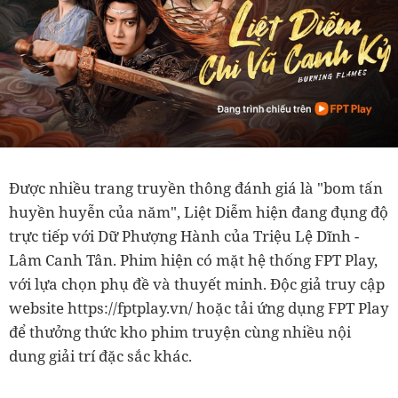
Được nhiều trang truyền thông đánh giá là "bom tấn
huyền huyễn của năm", Liệt Diễm hiện đang đụng độ
trực tiếp với Dữ Phượng Hành của Triệu Lệ Dĩnh -
Lâm Canh Tân. Phim hiện có mặt hệ thống FPT Play,
với lựa chọn phụ đề và thuyết minh. Độc giả truy cập
website https://fptplay.vn/ hoặc tải ứng dụng FPT Play
để thưởng thức kho phim truyện cùng nhiều nội
dung giải trí đặc sắc khác.