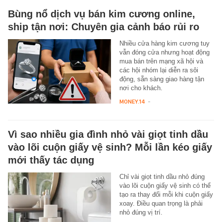
Bùng nổ dịch vụ bán kim cương online,
ship tận nơi: Chuyên gia cảnh báo rủi ro
Nhiều cửa hàng kim cương tuy
vẫn đóng cửa nhưng hoạt động
mua bán trên mạng xã hội và
các hội nhóm lại diễn ra sôi
động, sẵn sàng giao hàng tận
nơi cho khách.
MONEY.14
-
Vì sao nhiều gia đình nhỏ vài giọt tinh dầu
vào lõi cuộn giấy vệ sinh? Mỗi lần kéo giấy
mới thấy tác dụng
Chỉ vài giọt tinh dầu nhỏ đúng
vào lõi cuộn giấy vệ sinh có thể
tạo ra thay đổi mỗi khi cuộn giấy
xoay. Điều quan trọng là phải
nhỏ đúng vị trí.