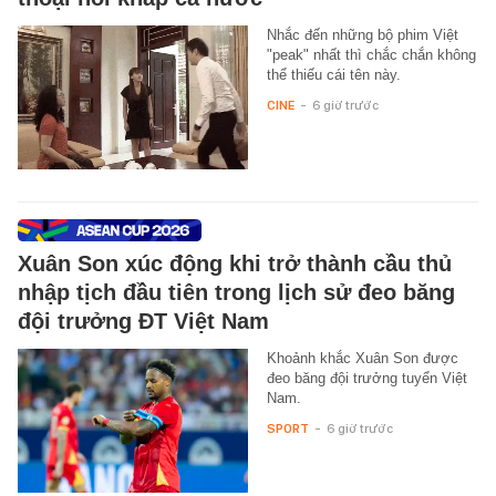
Nhắc đến những bộ phim Việt
"peak" nhất thì chắc chắn không
thể thiếu cái tên này.
CINE
-
6 giờ trước
Xuân Son xúc động khi trở thành cầu thủ
nhập tịch đầu tiên trong lịch sử đeo băng
đội trưởng ĐT Việt Nam
Khoảnh khắc Xuân Son được
đeo băng đội trưởng tuyển Việt
Nam.
SPORT
-
6 giờ trước