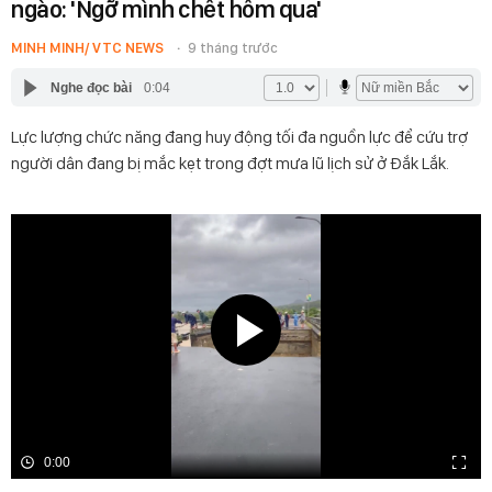
ngào: 'Ngỡ mình chết hôm qua'
MINH MINH/ VTC NEWS
9 tháng trước
Nghe đọc bài
0:04
Lực lượng chức năng đang huy động tối đa nguồn lực để cứu trợ
người dân đang bị mắc kẹt trong đợt mưa lũ lịch sử ở Đắk Lắk.
0:00