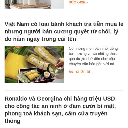
SỨC KHỎE
-
Việt Nam có loại bánh khách trả tiền mua lẻ
nhưng người bán cương quyết từ chối, lý
do nằm ngay trong cái tên
Có những món bánh nổi tiếng
bởi hương vị, có những thức
quà được nhớ đến nhờ câu
chuyện văn hóa gắn với nó.
ĂN - CHƠI - ĐI
-
Ronaldo và Georgina chi hàng triệu USD
cho công tác an ninh ở đám cưới bí mật,
phong toả khách sạn, cấm cửa truyền
thông