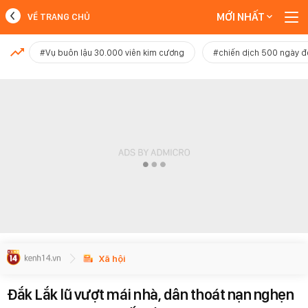
MỚI NHẤT
VỀ TRANG CHỦ
MỚI NHẤT
#Vụ buôn lậu 30.000 viên kim cương
#chiến dịch 500 ngày 
Xem thêm
Xã hội
Đắk Lắk lũ vượt mái nhà, dân thoát nạn nghẹn