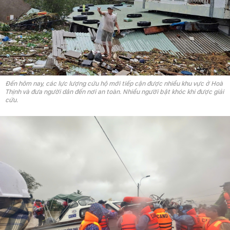
Đến hôm nay, các lực lượng cứu hộ mới tiếp cận được nhiều khu vực ở Hoà
Thịnh và đưa người dân đến nơi an toàn. Nhiều người bật khóc khi được giải
cứu.