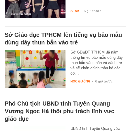
…
STAR
-
6 giờ trước
Sở Giáo dục TPHCM lên tiếng vụ bảo mẫu
dùng dây thun bắn vào trẻ
Sở GD&ĐT TPHCM đã nắm
thông tin vụ bảo mẫu dùng dây
thun bắn vào chân và đánh trẻ
và sẽ chấn chỉnh toàn bộ các
cơ…
HỌC ĐƯỜNG
-
6 giờ trước
Phó Chủ tịch UBND tỉnh Tuyên Quang
Vương Ngọc Hà thôi phụ trách lĩnh vực
giáo dục
UBND tỉnh Tuyên Quang vừa