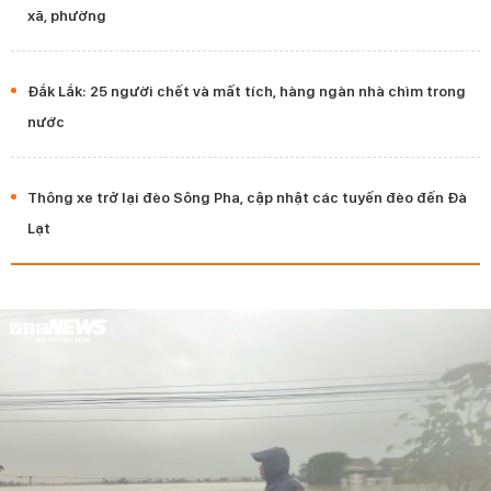
xã, phường
Đắk Lắk: 25 người chết và mất tích, hàng ngàn nhà chìm trong
nước
Thông xe trở lại đèo Sông Pha, cập nhật các tuyến đèo đến Đà
Lạt