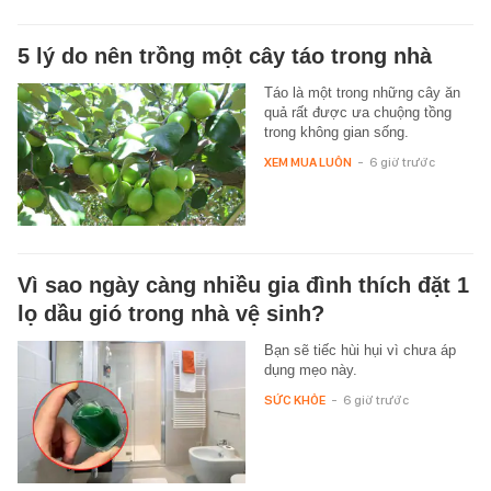
5 lý do nên trồng một cây táo trong nhà
Táo là một trong những cây ăn
quả rất được ưa chuộng tồng
trong không gian sống.
XEM MUA LUÔN
-
6 giờ trước
Vì sao ngày càng nhiều gia đình thích đặt 1
lọ dầu gió trong nhà vệ sinh?
Bạn sẽ tiếc hùi hụi vì chưa áp
dụng mẹo này.
SỨC KHỎE
-
6 giờ trước