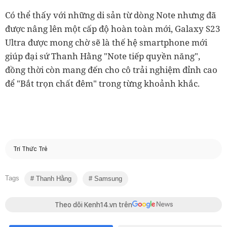
Có thể thấy với những di sản từ dòng Note nhưng đã
được nâng lên một cấp độ hoàn toàn mới, Galaxy S23
Ultra được mong chờ sẽ là thế hệ smartphone mới
giúp đại sứ Thanh Hằng "Note tiếp quyền năng",
đồng thời còn mang đến cho cô trải nghiệm đỉnh cao
để "Bắt trọn chất đêm" trong từng khoảnh khắc.
Trí Thức Trẻ
Tags
Thanh Hằng
Samsung
Theo dõi Kenh14.vn trên