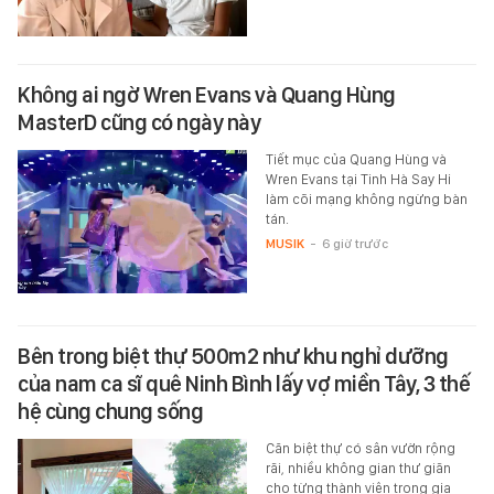
Không ai ngờ Wren Evans và Quang Hùng
MasterD cũng có ngày này
Tiết mục của Quang Hùng và
Wren Evans tại Tinh Hà Say Hi
làm cõi mạng không ngừng bàn
tán.
MUSIK
-
6 giờ trước
Bên trong biệt thự 500m2 như khu nghỉ dưỡng
của nam ca sĩ quê Ninh Bình lấy vợ miền Tây, 3 thế
hệ cùng chung sống
Căn biệt thự có sân vườn rộng
rãi, nhiều không gian thư giãn
cho từng thành viên trong gia