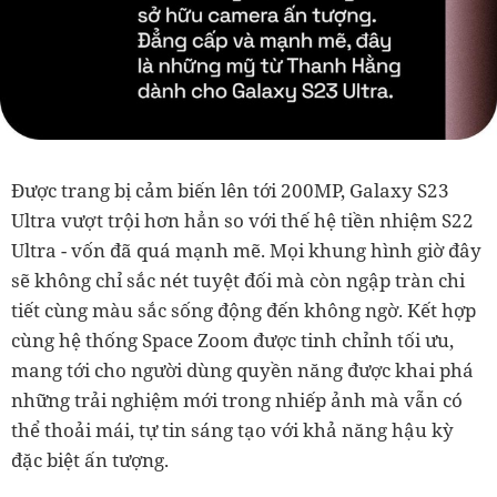
Được trang bị cảm biến lên tới 200MP, Galaxy S23
Ultra vượt trội hơn hẳn so với thế hệ tiền nhiệm S22
Ultra - vốn đã quá mạnh mẽ. Mọi khung hình giờ đây
sẽ không chỉ sắc nét tuyệt đối mà còn ngập tràn chi
tiết cùng màu sắc sống động đến không ngờ. Kết hợp
cùng hệ thống Space Zoom được tinh chỉnh tối ưu,
mang tới cho người dùng quyền năng được khai phá
những trải nghiệm mới trong nhiếp ảnh mà vẫn có
thể thoải mái, tự tin sáng tạo với khả năng hậu kỳ
đặc biệt ấn tượng.