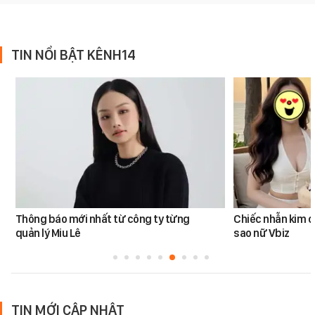
TIN NỔI BẬT KÊNH14
Thông báo mới nhất từ công ty từng
Chiếc nhẫn kim 
quản lý Miu Lê
sao nữ Vbiz
TIN MỚI CẬP NHẬT