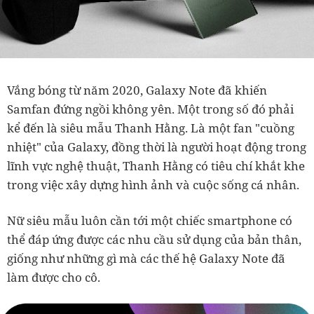
Vắng bóng từ năm 2020, Galaxy Note đã khiến
Samfan đứng ngồi không yên. Một trong số đó phải
kể đến là siêu mẫu Thanh Hằng. Là một fan "cuồng
nhiệt" của Galaxy, đồng thời là người hoạt động trong
lĩnh vực nghệ thuật, Thanh Hằng có tiêu chí khắt khe
trong việc xây dựng hình ảnh và cuộc sống cá nhân.
Nữ siêu mẫu luôn cần tới một chiếc smartphone có
thể đáp ứng được các nhu cầu sử dụng của bản thân,
giống như những gì mà các thế hệ Galaxy Note đã
làm được cho cô.