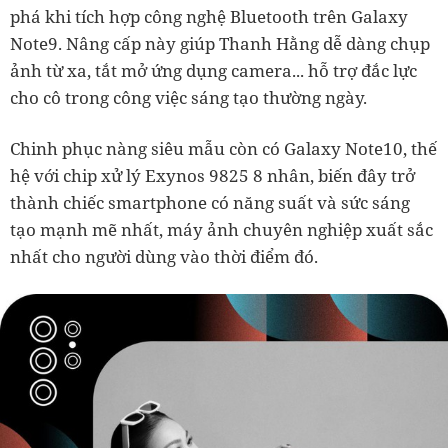
phá khi tích hợp công nghệ Bluetooth trên Galaxy
Note9. Nâng cấp này giúp Thanh Hằng dễ dàng chụp
ảnh từ xa, tắt mở ứng dụng camera... hỗ trợ đắc lực
cho cô trong công việc sáng tạo thường ngày.
Chinh phục nàng siêu mẫu còn có Galaxy Note10, thế
hệ với chip xử lý Exynos 9825 8 nhân, biến đây trở
thành chiếc smartphone có năng suất và sức sáng
tạo mạnh mẽ nhất, máy ảnh chuyên nghiệp xuất sắc
nhất cho người dùng vào thời điểm đó.