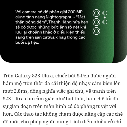
Trên Galaxy S23 Ultra, chiếc bút S-Pen được người
hâm mộ "tôn thờ" đã cải thiện độ nhạy cảm biến lên
mức 2.8ms, đồng nghĩa việc ghi chú, vẽ tranh trên
S23 Ultra cho cảm giác như bút thật, hạn chế tối đa
sự gián đoạn trên màn hình có độ phẳng tuyệt vời
hơn. Các thao tác không chạm được nâng cấp các chế
độ mới, cho phép người dùng trình diễn nhiều cử chỉ