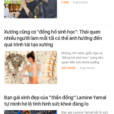
STAR
-
6 giờ trước
Xương cũng có “đồng hồ sinh học”: Thói quen
nhiều người làm mỗi tối có thể ảnh hưởng đến
quá trình tái tạo xương
Không chỉ canxi, giấc ngủ và
“đồng hồ sinh học” cũng liên
quan đến sức khỏe xương.
SỨC KHỎE
-
6 giờ trước
Bạn gái xinh đẹp của "thần đồng" Lamine Yamal
tự mình hé lộ tình hình sức khoẻ đáng lo
Bạn gái Lamine Yamal tiết lộ sức