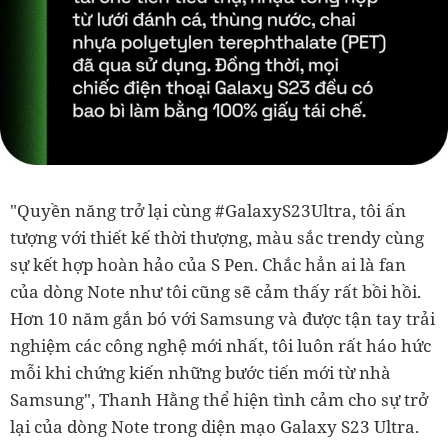
"Quyền năng trở lại cùng #GalaxyS23Ultra, tôi ấn
tượng với thiết kế thời thượng, màu sắc trendy cùng
sự kết hợp hoàn hảo của S Pen. Chắc hẳn ai là fan
của dòng Note như tôi cũng sẽ cảm thấy rất bồi hồi.
Hơn 10 năm gắn bó với Samsung và được tận tay trải
nghiệm các công nghệ mới nhất, tôi luôn rất háo hức
mỗi khi chứng kiến những bước tiến mới từ nhà
Samsung", Thanh Hằng thể hiện tình cảm cho sự trở
lại của dòng Note trong diện mạo Galaxy S23 Ultra.