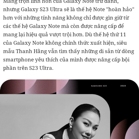
Mang trọn linh hồn của Galaxy Note trứ danh,
nhưng Galaxy S23 Ultra sẽ là thế hệ Note "hoàn hảo"
hơn với những tính năng không chỉ được gìn giữ từ
các thế hệ Galaxy Note mà còn được nâng cấp để
mang lại hiệu quả vượt trội hơn. Dù thế hệ thứ 11
của Galaxy Note không chính thức xuất hiện, siêu
mẫu Thanh Hằng vẫn tìm thấy những di sản từ dòng
smartphone yêu thích của mình được nâng cấp bội
phần trên S23 Ultra.