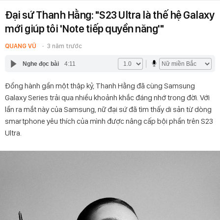
Đại sứ Thanh Hằng: "S23 Ultra là thế hệ Galaxy
mới giúp tôi 'Note tiếp quyền năng'"
QUANG VŨ
3 năm trước
Nghe đọc bài
4:11
Đồng hành gần một thập kỷ, Thanh Hằng đã cùng Samsung
Galaxy Series trải qua nhiều khoảnh khắc đáng nhớ trong đời. Với
lần ra mắt này của Samsung, nữ đại sứ đã tìm thấy di sản từ dòng
smartphone yêu thích của mình được nâng cấp bội phần trên S23
Ultra.