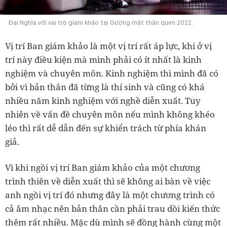
Đại Nghĩa với vai trò giám khảo tại Gương mặt thân quen 2022.
Vị trí Ban giám khảo là một vị trí rất áp lực, khi ở vị
trí này điều kiện mà mình phải có ít nhất là kinh
nghiệm và chuyên môn. Kinh nghiệm thì mình đã có
bởi vì bản thân đã từng là thí sinh và cũng có khá
nhiều năm kinh nghiệm với nghề diễn xuất. Tuy
nhiên về vấn đề chuyên môn nếu mình không khéo
léo thì rất dễ dẫn đến sự khiển trách từ phía khán
giả.
Vì khi ngồi vị trí Ban giám khảo của một chương
trình thiên về diễn xuất thì sẽ không ai bàn về việc
anh ngồi vị trí đó nhưng đây là một chương trình có
cả âm nhạc nên bản thân cần phải trau dồi kiến thức
thêm rất nhiều. Mặc dù mình sẽ đồng hành cùng một