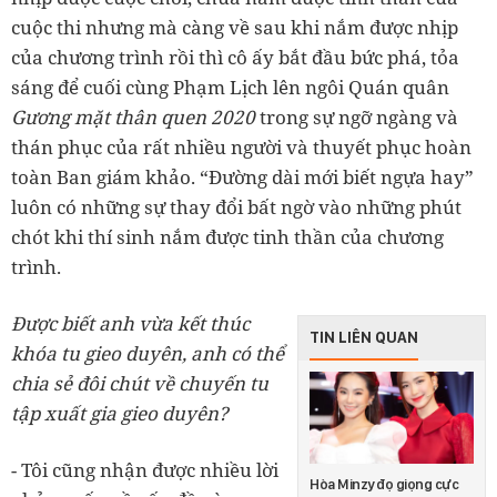
cuộc thi nhưng mà càng về sau khi nắm được nhịp
của chương trình rồi thì cô ấy bắt đầu bức phá, tỏa
sáng để cuối cùng Phạm Lịch lên ngôi Quán quân
Gương mặt thân quen 2020
trong sự ngỡ ngàng và
thán phục của rất nhiều người và thuyết phục hoàn
toàn Ban giám khảo. “Đường dài mới biết ngựa hay”
luôn có những sự thay đổi bất ngờ vào những phút
chót khi thí sinh nắm được tinh thần của chương
trình.
Được biết anh vừa kết thúc
TIN LIÊN QUAN
khóa tu gieo duyên, anh có thể
chia sẻ đôi chút về chuyến tu
tập xuất gia gieo duyên?
- Tôi cũng nhận được nhiều lời
Hòa Minzy đọ giọng cực