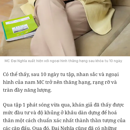
MC Đại Nghĩa xuất hiện với ngoại hình thăng hạng sau khóa tu 10 ngày.
Có thể thấy, sau 10 ngày tu tập, nhan sắc và ngoại
hình của nam MC trở nên thăng hạng, rạng rỡ và
tràn đầy năng lượng.
Qua tập 1 phát sóng vừa qua, khán giả đã thấy được
mức đầu tư và độ khủng ở khâu dàn dựng để hoá
thân một cách chuẩn xác nhất thành thần tượng của
các cặp đấu. Qua đó, Đại Nghĩa cũng đã có những