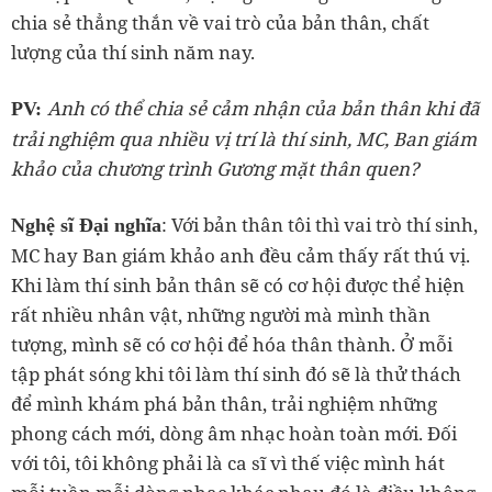
chia sẻ thẳng thắn về vai trò của bản thân, chất
lượng của thí sinh năm nay.
Anh có thể chia sẻ cảm nhận của bản thân khi đã
PV:
trải nghiệm qua nhiều vị trí là thí sinh, MC, Ban giám
khảo của chương trình Gương mặt thân quen?
: Với bản thân tôi thì vai trò thí sinh,
Nghệ sĩ Đại nghĩa
MC hay Ban giám khảo anh đều cảm thấy rất thú vị.
Khi làm thí sinh bản thân sẽ có cơ hội được thể hiện
rất nhiều nhân vật, những người mà mình thần
tượng, mình sẽ có cơ hội để hóa thân thành. Ở mỗi
tập phát sóng khi tôi làm thí sinh đó sẽ là thử thách
để mình khám phá bản thân, trải nghiệm những
phong cách mới, dòng âm nhạc hoàn toàn mới. Đối
với tôi, tôi không phải là ca sĩ vì thế việc mình hát