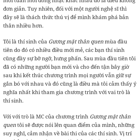
mỗi tuần mỗi dòng nhạc khác nhau đó là điều không
đơn giản. Tuy nhiên, đối với một người nghệ sĩ thì
đây sẽ là thách thức thú vị để mình khám phá bản
thân nhiều hơn.
Tôi là thí sinh của
Gương mặt thân quen
mùa đầu
tiên do đó có nhiều điều mới mẻ, các bạn thí sinh
cũng đầy sự bỡ ngỡ, hưng phấn. Sau mùa đầu tiên tôi
đã có những người bạn mới và cho đến tận bây giờ
sau khi kết thúc chương trình mọi người vẫn giữ sự
gắn bó với nhau và đó cũng là điều mà tôi cảm thấy ý
nghĩa nhất khi tham gia chương trình với vai trò là
thí sinh.
Với với trò là MC của chương trình
Gương mặt thân
quen
tôi sẽ được nói lên quan điểm của mình, những
suy nghĩ, cảm nhận về bài thi của các thí sinh. Vị trí