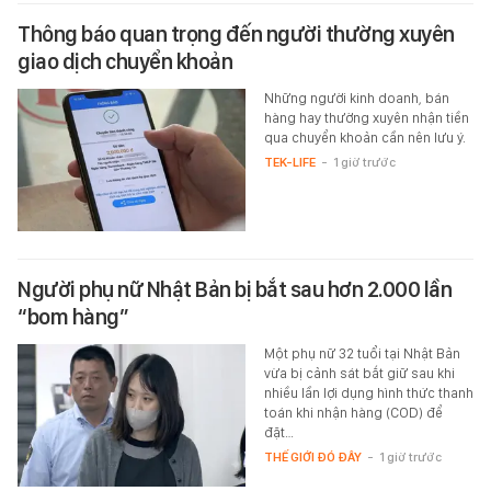
Thông báo quan trọng đến người thường xuyên
giao dịch chuyển khoản
Những người kinh doanh, bán
hàng hay thường xuyên nhận tiền
qua chuyển khoản cần nên lưu ý.
TEK-LIFE
-
1 giờ trước
Người phụ nữ Nhật Bản bị bắt sau hơn 2.000 lần
“bom hàng”
Một phụ nữ 32 tuổi tại Nhật Bản
vừa bị cảnh sát bắt giữ sau khi
nhiều lần lợi dụng hình thức thanh
toán khi nhận hàng (COD) để
đặt…
THẾ GIỚI ĐÓ ĐÂY
-
1 giờ trước