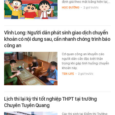
định giá theo mặt bằng hiện tại,…
HỌC ĐƯỜNG
-
2 giờ trước
Vĩnh Long: Người dân phát sinh giao dịch chuyển
khoản có nội dung sau, cần nhanh chóng trình báo
công an
Cơ quan công an khuyến cáo
người dân cần đặc biệt thận
trọng khi gặp tình huống chuyển
khoản này.
TEK-LIFE
-
2 giờ trước
Lịch thi lại kỳ thi tốt nghiệp THPT tại trường
Chuyên Tuyên Quang
Các thí sinh tại Điểm thi Trường