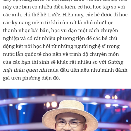
này các bạn có nhiều điều kiện, cơ hội học tập so với
các anh, chị thế hệ trước. Hiện nay, các bé được đi học
các kỹ năng mềm từ khi còn rất là nhỏ như học
thanh nhạc bài bản, học vũ đạo một cách chuyên
nghiệp và có rất nhiều phương tiện để các bé chủ
động kết nối học hỏi từ những người nghệ sĩ trong
nước lẫn quốc tế cho nên về trình độ chuyên môn
của các bạn thí sinh sẽ khác rất nhiều so với
Gương
mặt thân quen nhí
mùa đầu tiên nếu như mình đánh
giá trên phương diện đó.