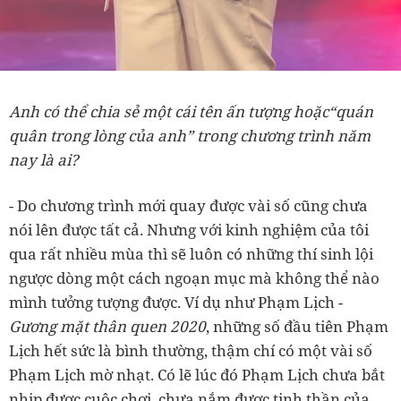
Anh có thể chia sẻ một cái tên ấn tượng hoặc“quán
quân trong lòng của anh” trong chương trình năm
nay là ai?
- Do chương trình mới quay được vài số cũng chưa
nói lên được tất cả. Nhưng với kinh nghiệm của tôi
qua rất nhiều mùa thì sẽ luôn có những thí sinh lội
ngược dòng một cách ngoạn mục mà không thể nào
mình tưởng tượng được. Ví dụ như Phạm Lịch -
Gương mặt thân quen 2020
, những số đầu tiên Phạm
Lịch hết sức là bình thường, thậm chí có một vài số
Phạm Lịch mờ nhạt. Có lẽ lúc đó Phạm Lịch chưa bắt
nhịp được cuộc chơi, chưa nắm được tinh thần của