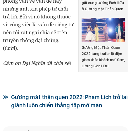
phỏng vấn về vấn đề này
gắt cùng Lương Bích Hữu
nhưng anh xin phép từ chối
ở Gương Mặt Thân Quen
trả lời. Bởi vì nó không thuộc
về công việc là vấn đề riêng tư
nên tôi rất ngại chia sẻ trên
truyền thông đại chúng.
(Cười).
Gương Mặt Thân Quen
2022 tung trailer, lộ diện
giám khảo khách mời Sam,
Cảm ơn Đại Nghĩa đã chia sẻ!
Lương Bích Hữu
Gương mặt thân quen 2022: Phạm Lịch trở lại
giành luôn chiến thắng tập mở màn