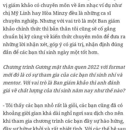
vị giám khảo có chuyên môn về âm nhạc ví dụ như
chị Mỹ Linh hay Hòa Minzy đều là những ca sĩ
chuyên nghiệp. Nhưng với vai trò là một Ban giám
khảo chính thức thì bản thân tôi cũng sẽ cố gắng
chuẩn bị kỹ càng về kiến thức chuyên môn để đưa ra
những lời nhận xét, góp ý có giá trị, nhận định đúng
đắn để các bạn thí sinh ngày một tốt hơn.
Chương trình Gương mặt thân quen 2022 với format
mới đó là có sự tham gia của các bạn thí sinh nhí và
mentor. Với vai trò là Ban giám khảo thì anh đánh
giá về chất lượng của thí sinh năm nay như thế nào?
- Tôi thấy các bạn nhỏ rất là giỏi, các bạn cũng đã có
khoảng giời gian khá dài nghỉ ngơi sau dịch cho nên
khi tham gia chương trình các bạn đầy sự hào hứng,
đầy sự hứng khởi và rất nhiệt tình. Với các thế hệ sau