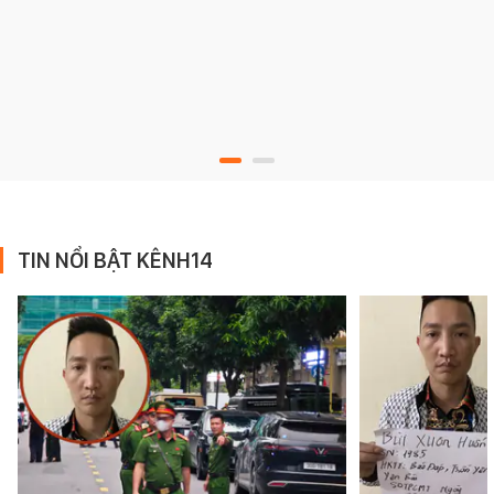
TIN NỔI BẬT KÊNH14