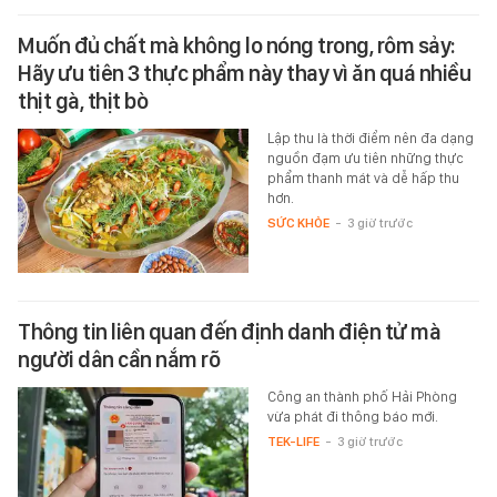
Muốn đủ chất mà không lo nóng trong, rôm sảy:
Hãy ưu tiên 3 thực phẩm này thay vì ăn quá nhiều
thịt gà, thịt bò
Lập thu là thời điểm nên đa dạng
nguồn đạm ưu tiên những thực
phẩm thanh mát và dễ hấp thu
hơn.
SỨC KHỎE
-
3 giờ trước
Thông tin liên quan đến định danh điện tử mà
người dân cần nắm rõ
Công an thành phố Hải Phòng
vừa phát đi thông báo mới.
TEK-LIFE
-
3 giờ trước