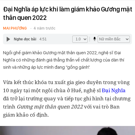
Đại Nghĩa áp lực khi làm giám khảo Gương mặt
thân quen 2022
MAI PHƯƠNG
4 năm trước
Nghe đọc bài
4:51
Ngồi ghế giám khảo Gương mặt thân quen 2022, nghệ sĩ Đại
Nghĩa có những đánh giá thẳng thắn về chất lượng của dàn thí
sinh và những áp lực mình đang “gồng gánh".
Vừa kết thúc khóa tu xuất gia gieo duyên trong vòng
10 ngày tại một ngôi chùa ở Huế, nghệ sĩ
Đại Nghĩa
đã trở lại trường quay và tiếp tục ghi hình tại chương
trình
Gương mặt thân quen 2022
với vai trò Ban
giám khảo cố định.