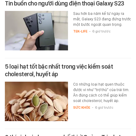
Tin buồn cho người dùng điện thoại Galaxy S23
Sau hơn ba năm kể từ ngày ra
mắt, Galaxy S23 đang đứng trước
một bước ngoặt quan trọng.
TEK-LIFE
-
6 giờ trước
5 loại hạt tốt bậc nhất trong việc kiểm soát
cholesterol, huyết áp
Có những loại hạt quen thuộc
được ví như "trợ thủ" của trái tim.
Ăn đúng cách có thể giúp kiểm
soát cholesterol, huyết áp.
SỨC KHỎE
-
6 giờ trước