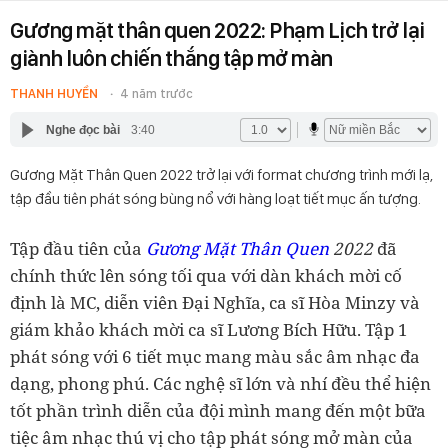
Gương mặt thân quen 2022: Phạm Lịch trở lại
giành luôn chiến thắng tập mở màn
THANH HUYỀN
4 năm trước
Nghe đọc bài
3:40
Gương Mặt Thân Quen 2022 trở lại với format chương trình mới lạ,
tập đầu tiên phát sóng bùng nổ với hàng loạt tiết mục ấn tượng.
Tập đầu tiên của
Gương Mặt Thân Quen
2022
đã
chính thức lên sóng tối qua với dàn khách mời cố
định là MC, diễn viên Đại Nghĩa, ca sĩ Hòa Minzy và
giám khảo khách mời ca sĩ Lương Bích Hữu. Tập 1
phát sóng với 6 tiết mục mang màu sắc âm nhạc đa
dạng, phong phú. Các nghệ sĩ lớn và nhí đều thể hiện
tốt phần trình diễn của đội mình mang đến một bữa
tiệc âm nhạc thú vị cho tập phát sóng mở màn của