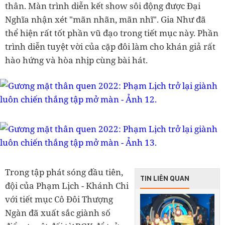
thân. Màn trình diễn kết show sôi động được Đại
Nghĩa nhận xét "mãn nhãn, mãn nhĩ". Gia Như đã
thể hiện rất tốt phần vũ đạo trong tiết mục này. Phần
trình diễn tuyệt vời của cặp đôi làm cho khán giả rất
hào hứng và hòa nhịp cùng bài hát.
Trong tập phát sóng đầu tiên,
TIN LIÊN QUAN
đội của Phạm Lịch - Khánh Chi
với tiết mục Cô Đôi Thượng
Ngàn đã xuất sắc giành số