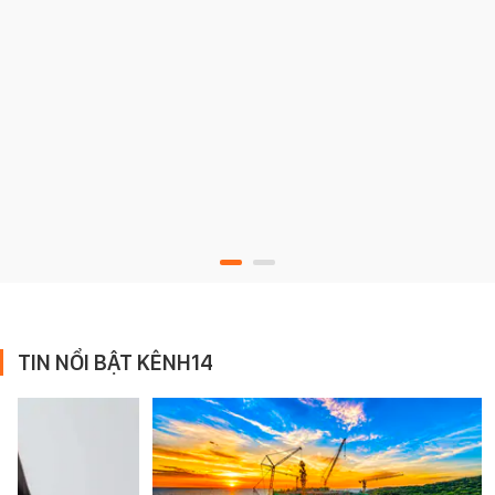
TIN NỔI BẬT KÊNH14