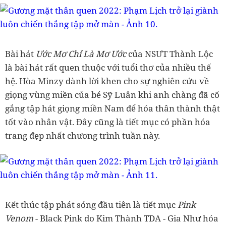
Bài hát
Ước Mơ Chỉ Là Mơ Ước
của NSƯT Thành Lộc
là bài hát rất quen thuộc với tuổi thơ của nhiều thế
hệ. Hòa Minzy dành lời khen cho sự nghiên cứu về
giọng vùng miền của bé Sỹ Luân khi anh chàng đã cố
gắng tập hát giọng miền Nam để hóa thân thành thật
tốt vào nhân vật. Đây cũng là tiết mục có phần hóa
trang đẹp nhất chương trình tuần này.
Kết thúc tập phát sóng đầu tiên là tiết mục
Pink
Venom
- Black Pink do Kim Thành TDA - Gia Như hóa