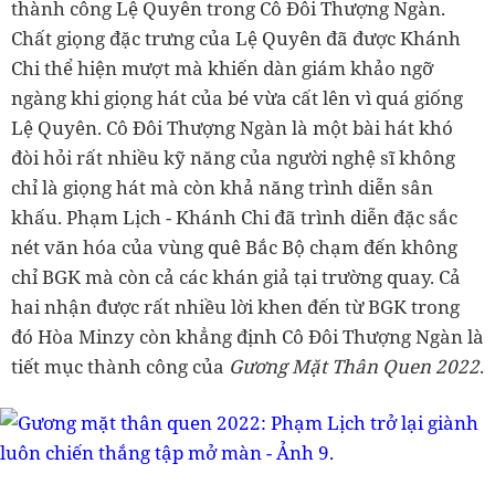
thành công Lệ Quyên trong Cô Đôi Thượng Ngàn.
Chất giọng đặc trưng của Lệ Quyên đã được Khánh
Chi thể hiện mượt mà khiến dàn giám khảo ngỡ
ngàng khi giọng hát của bé vừa cất lên vì quá giống
Lệ Quyên. Cô Đôi Thượng Ngàn là một bài hát khó
đòi hỏi rất nhiều kỹ năng của người nghệ sĩ không
chỉ là giọng hát mà còn khả năng trình diễn sân
khấu. Phạm Lịch - Khánh Chi đã trình diễn đặc sắc
nét văn hóa của vùng quê Bắc Bộ chạm đến không
chỉ BGK mà còn cả các khán giả tại trường quay. Cả
hai nhận được rất nhiều lời khen đến từ BGK trong
đó Hòa Minzy còn khẳng định Cô Đôi Thượng Ngàn
là
tiết mục thành công của
Gương Mặt Thân Quen 2022
.