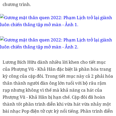
chương trình.
Lương Bích Hữu dành nhiều lời khen cho tiết mục
của Phượng Vũ - Khả Hân đặc biệt là phần hóa trang
kỳ công của cặp đôi. Trong tiết mục này cả 2 phải hóa
thân thành người đàn ông lớn tuổi với bộ râu rậm
rạp nhưng không vì thế mà khả năng ca hát của
Phượng Vũ - Khả Hân bị hạn chế. Cặp đôi đã hoàn
thành tốt phần trình diễn khi vừa hát vừa nhảy một
bài nhạc Pop điện tử cực kỳ nổi tiếng. Phần trình diễn