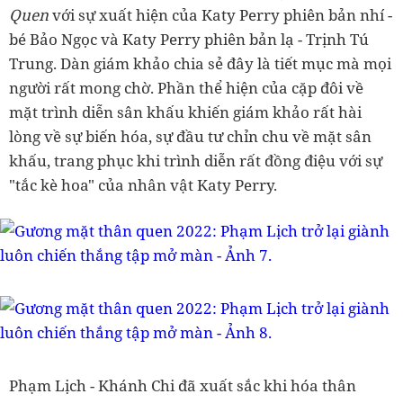
Quen
với sự xuất hiện của Katy Perry phiên bản nhí -
bé Bảo Ngọc và Katy Perry phiên bản lạ - Trịnh Tú
Trung. Dàn giám khảo chia sẻ đây là tiết mục mà mọi
người rất mong chờ. Phần thể hiện của cặp đôi về
mặt trình diễn sân khấu khiến giám khảo rất hài
lòng về sự biến hóa, sự đầu tư chỉn chu về mặt sân
khấu, trang phục khi trình diễn rất đồng điệu với sự
"tắc kè hoa" của nhân vật Katy Perry.
Phạm Lịch - Khánh Chi đã xuất sắc khi hóa thân