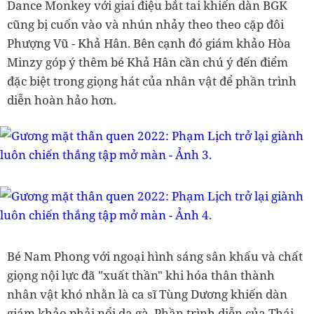
Dance Monkey với giai điệu bắt tai khiến dàn BGK
cũng bị cuốn vào và nhún nhảy theo theo cặp đôi
Phượng Vũ - Khả Hân. Bên cạnh đó giám khảo Hòa
Minzy góp ý thêm bé Khả Hân cần chú ý đến điểm
đặc biệt trong giọng hát của nhân vật để phần trình
diễn hoàn hảo hơn.
Bé Nam Phong với ngoại hình sáng sân khấu và chất
giọng nội lực đã "xuất thần" khi hóa thân thành
nhân vật khó nhằn là ca sĩ Tùng Dương khiến dàn
giám khảo phải nổi da gà. Phần trình diễn của Thái