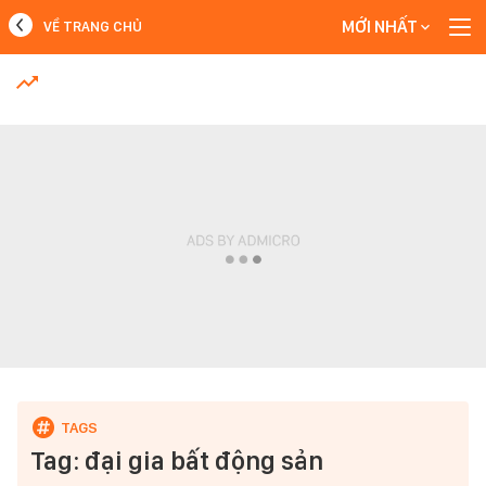
MỚI NHẤT
VỀ TRANG CHỦ
MỚI NHẤT
Xem thêm
Tag: đại gia bất động sản