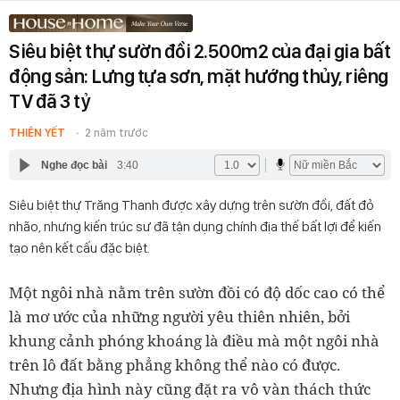
Siêu biệt thự sườn đồi 2.500m2 của đại gia bất
động sản: Lưng tựa sơn, mặt hướng thủy, riêng
TV đã 3 tỷ
THIÊN YẾT
2 năm trước
Nghe đọc bài
3:40
Siêu biệt thự Trăng Thanh được xây dựng trên sườn đồi, đất đỏ
nhão, nhưng kiến trúc sư đã tận dụng chính địa thế bất lợi để kiến
tạo nên kết cấu đặc biệt.
Một ngôi nhà nằm trên sườn đồi có độ dốc cao có thể
là mơ ước của những người yêu thiên nhiên, bởi
khung cảnh phóng khoáng là điều mà một ngôi nhà
trên lô đất bằng phẳng không thể nào có được.
Nhưng địa hình này cũng đặt ra vô vàn thách thức