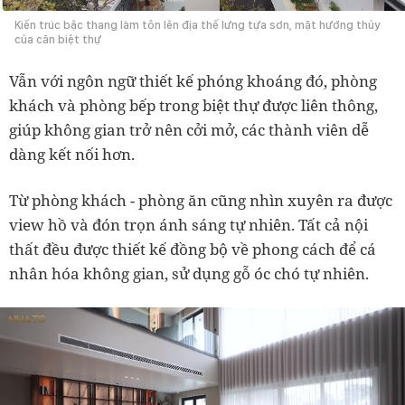
Kiến trúc bậc thang làm tôn lên địa thế lưng tựa sơn, mặt hướng thủy
của căn biệt thự
Vẫn với ngôn ngữ thiết kế phóng khoáng đó, phòng
khách và phòng bếp trong biệt thự được liên thông,
giúp không gian trở nên cởi mở, các thành viên dễ
dàng kết nối hơn.
Từ phòng khách - phòng ăn cũng nhìn xuyên ra được
view hồ và đón trọn ánh sáng tự nhiên. Tất cả nội
thất đều được thiết kế đồng bộ về phong cách để cá
nhân hóa không gian, sử dụng gỗ óc chó tự nhiên.