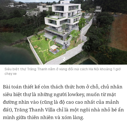
Siêu biệt thự Trăng Thanh nằm ở vùng đồi núi cách Hà Nội khoảng 1 giờ
chạy xe
Bài toán thiết kế còn thách thức hơn ở chỗ, chủ nhân
siêu biệt thự là những người lowkey, muốn từ mặt
đường nhìn vào (cũng là độ cao cao nhất của mảnh
đất), Trăng Thanh Villa chỉ là một ngôi nhà nhỏ bé ẩn
mình giữa thiên nhiên và xóm làng.