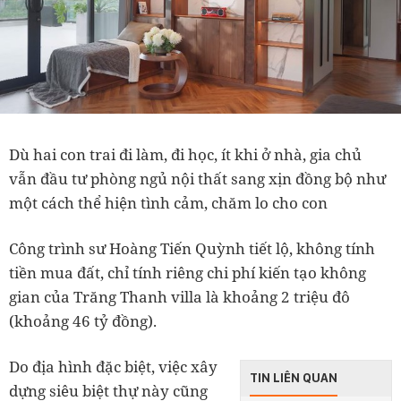
Dù hai con trai đi làm, đi học, ít khi ở nhà, gia chủ
vẫn đầu tư phòng ngủ nội thất sang xịn đồng bộ như
một cách thể hiện tình cảm, chăm lo cho con
Công trình sư Hoàng Tiến Quỳnh tiết lộ, không tính
tiền mua đất, chỉ tính riêng chi phí kiến tạo không
gian của Trăng Thanh villa là khoảng 2 triệu đô
(khoảng 46 tỷ đồng).
Do địa hình đặc biệt, việc xây
TIN LIÊN QUAN
dựng siêu biệt thự này cũng