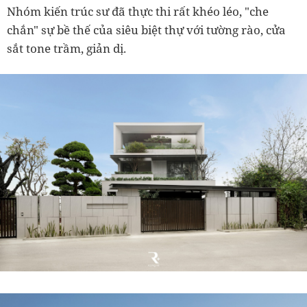
Nhóm kiến trúc sư đã thực thi rất khéo léo, "che
chắn" sự bề thế của siêu biệt thự với tường rào, cửa
sắt tone trầm, giản dị.