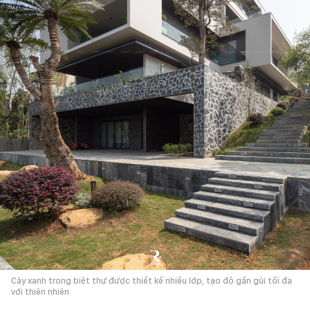
Cây xanh trong biệt thự được thiết kế nhiều lớp, tạo độ gần gũi tối đa
với thiên nhiên