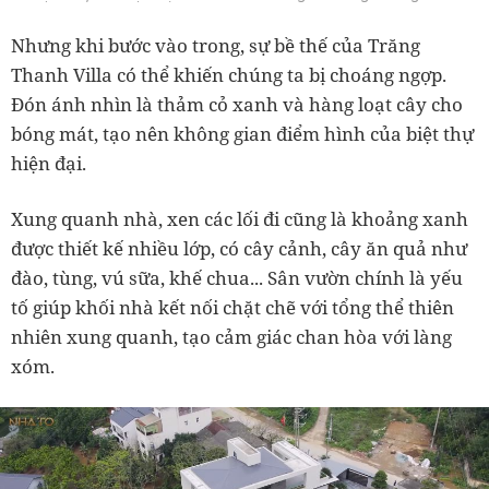
Nhưng khi bước vào trong, sự bề thế của Trăng
Thanh Villa có thể khiến chúng ta bị choáng ngợp.
Đón ánh nhìn là thảm cỏ xanh và hàng loạt cây cho
bóng mát, tạo nên không gian điểm hình của biệt thự
hiện đại.
Xung quanh nhà, xen các lối đi cũng là khoảng xanh
được thiết kế nhiều lớp, có cây cảnh, cây ăn quả như
đào, tùng, vú sữa, khế chua... Sân vườn chính là yếu
tố giúp khối nhà kết nối chặt chẽ với tổng thể thiên
nhiên xung quanh, tạo cảm giác chan hòa với làng
xóm.