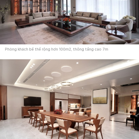
Phòng khách bề thế rộng hơn 100m2, thông tầng cao 7m