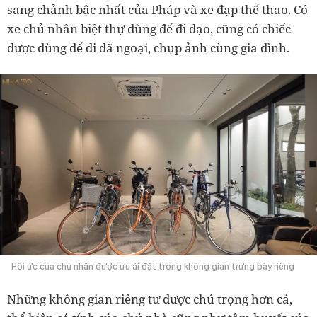
sang chảnh bậc nhất của Pháp và xe đạp thể thao. Có
xe chủ nhân biệt thự dùng để đi dạo, cũng có chiếc
được dùng để đi dã ngoại, chụp ảnh cùng gia đình.
Hồi ức của chủ nhân được ưu ái đặt trong không gian trưng bày riêng
Những không gian riêng tư được chú trọng hơn cả,