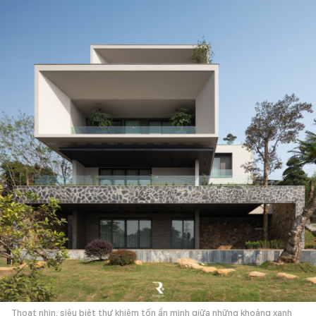
Thoạt nhìn, siêu biệt thự khiêm tốn ẩn mình giữa những khoảng xanh