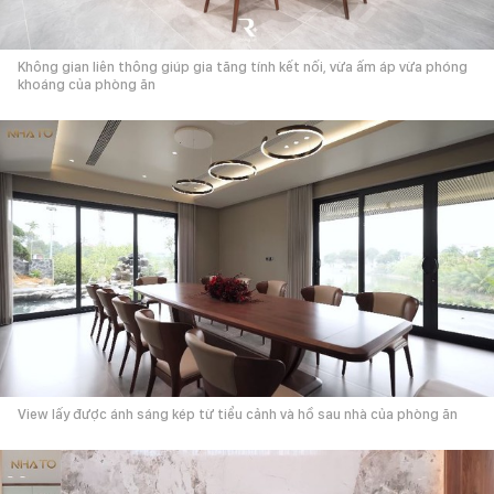
Không gian liên thông giúp gia tăng tính kết nối, vừa ấm áp vừa phóng
khoáng của phòng ăn
View lấy được ánh sáng kép từ tiểu cảnh và hồ sau nhà của phòng ăn