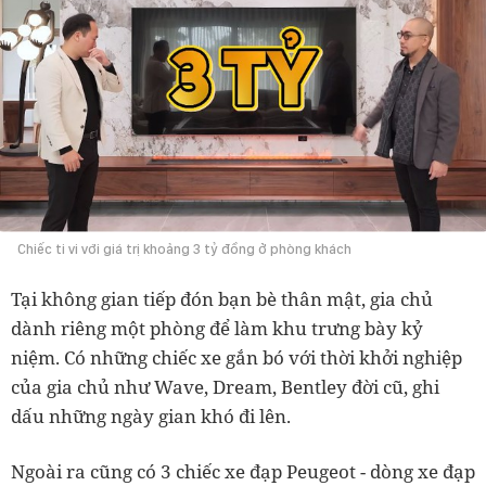
Chiếc ti vi với giá trị khoảng 3 tỷ đồng ở phòng khách
Tại không gian tiếp đón bạn bè thân mật, gia chủ
dành riêng một phòng để làm khu trưng bày kỷ
niệm. Có những chiếc xe gắn bó với thời khởi nghiệp
của gia chủ như Wave, Dream, Bentley đời cũ, ghi
dấu những ngày gian khó đi lên.
Ngoài ra cũng có 3 chiếc xe đạp Peugeot - dòng xe đạp