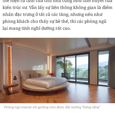
thể hiện cá tính của chủ nhà cũng như tâm huyết của
kiến trúc sư. Vẫn lấy sự liên thông không gian là điểm
nhấn đặc trưng ở tất cả các tầng, nhưng nếu như
phòng khách cho thấy sự bề thế, thì các phòng ngủ
lại mang tính nghỉ dưỡng rất cao.
Phòng ngủ master với giường tròn được đặt hướng "hứng nắng"