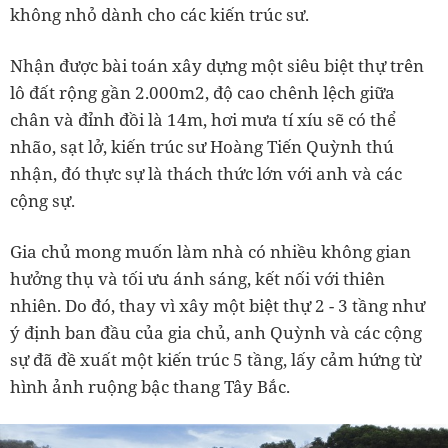
không nhỏ dành cho các kiến trúc sư.
Nhận được bài toán xây dựng một siêu biệt thự trên
lô đất rộng gần 2.000m2, độ cao chênh lệch giữa
chân và đỉnh đồi là 14m, hơi mưa tí xíu sẽ có thể
nhão, sạt lở, kiến trúc sư Hoàng Tiến Quỳnh thú
nhận, đó thực sự là thách thức lớn với anh và các
cộng sự.
Gia chủ mong muốn làm nhà có nhiều không gian
hưởng thụ và tối ưu ánh sáng, kết nối với thiên
nhiên. Do đó, thay vì xây một biệt thự 2 - 3 tầng như
ý định ban đầu của gia chủ, anh Quỳnh và các cộng
sự đã đề xuất một kiến trúc 5 tầng, lấy cảm hứng từ
hình ảnh ruộng bậc thang Tây Bắc.