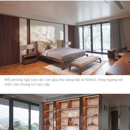
Mỗi phòng ngủ của các con gia chủ cũng xấp xỉ 100m2, rộng ngang với
một căn chung cư cao cấp