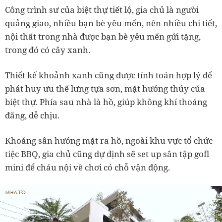
Công trình sư của biệt thự tiết lộ, gia chủ là người
quảng giao, nhiều bạn bè yêu mến, nên nhiều chi tiết,
nội thất trong nhà được bạn bè yêu mến gửi tặng,
trong đó có cây xanh.
Thiết kế khoảnh xanh cũng được tính toán hợp lý để
phát huy ưu thế lưng tựa sơn, mặt hướng thủy của
biệt thự. Phía sau nhà là hồ, giúp không khí thoáng
đãng, dễ chịu.
Khoảng sân hướng mặt ra hồ, ngoài khu vực tổ chức
tiệc BBQ, gia chủ cũng dự định sẽ set up sân tập gofl
mini để cháu nội về chơi có chỗ vận động.