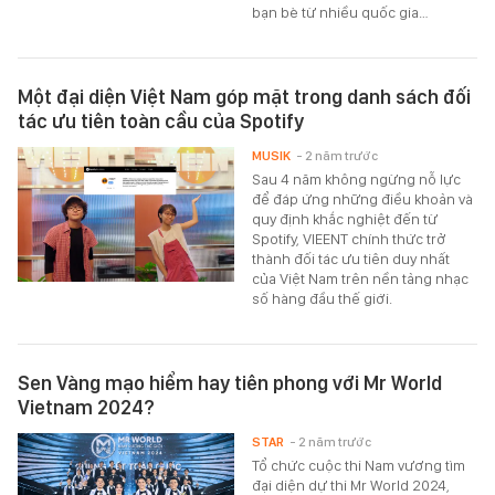
bạn bè từ nhiều quốc gia…
Một đại diện Việt Nam góp mặt trong danh sách đối
tác ưu tiên toàn cầu của Spotify
MUSIK
- 2 năm trước
Sau 4 năm không ngừng nỗ lực
để đáp ứng những điều khoản và
quy định khắc nghiệt đến từ
Spotify, VIEENT chính thức trở
thành đối tác ưu tiên duy nhất
của Việt Nam trên nền tảng nhạc
số hàng đầu thế giới.
Sen Vàng mạo hiểm hay tiên phong với Mr World
Vietnam 2024?
STAR
- 2 năm trước
Tổ chức cuộc thi Nam vương tìm
đại diện dự thi Mr World 2024,