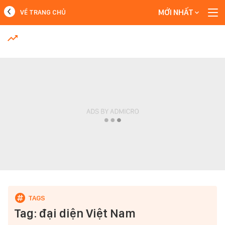
MỚI NHẤT
VỀ TRANG CHỦ
MỚI NHẤT
Xem thêm
Tag: đại diện Việt Nam