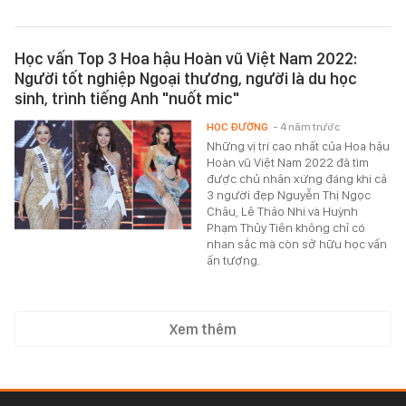
Học vấn Top 3 Hoa hậu Hoàn vũ Việt Nam 2022:
Người tốt nghiệp Ngoại thương, người là du học
sinh, trình tiếng Anh "nuốt mic"
HỌC ĐƯỜNG
- 4 năm trước
Những vị trí cao nhất của Hoa hậu
Hoàn vũ Việt Nam 2022 đã tìm
được chủ nhân xứng đáng khi cả
3 người đẹp Nguyễn Thị Ngọc
Châu, Lê Thảo Nhi và Huỳnh
Phạm Thủy Tiên không chỉ có
nhan sắc mà còn sở hữu học vấn
ấn tượng.
Xem thêm