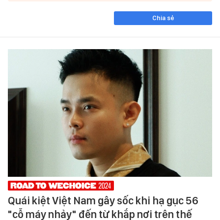
Chia sẻ
Quái kiệt Việt Nam gây sốc khi hạ gục 56
"cỗ máy nhảy" đến từ khắp nơi trên thế