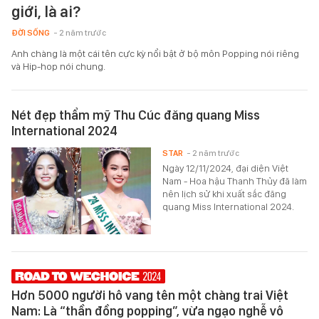
giới, là ai?
ĐỜI SỐNG
- 2 năm trước
Anh chàng là một cái tên cực kỳ nổi bật ở bộ môn Popping nói riêng
và Hip-hop nói chung.
Nét đẹp thẩm mỹ Thu Cúc đăng quang Miss
International 2024
STAR
- 2 năm trước
Ngày 12/11/2024, đại diện Việt
Nam - Hoa hậu Thanh Thủy đã làm
nên lịch sử khi xuất sắc đăng
quang Miss International 2024.
Hơn 5000 người hô vang tên một chàng trai Việt
Nam: Là “thần đồng popping”, vừa ngạo nghễ vô