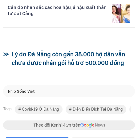
Cân đo nhan sắc các hoa hậu, á hậu xuất thân
từ đất Cảng
Lý do Đà Nẵng còn gần 38.000 hộ dân vẫn
chưa được nhận gói hỗ trợ 500.000 đồng
Nhịp Sống Việt
Tags
Covid-19 Ở Đà Nẵng
Diễn Biến Dịch Tại Đà Nẵng
N
Theo dõi Kenh14.vn trên