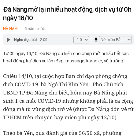
Đà Nẵng mở lại nhiều hoạt động, dịch vụ từ 0h
ngày 16/10
HÀ NAM
5 năm trước
Nghe đọc bài
2:09
Từ 0h ngày 16/10, Đà Nẵng dự kiến cho phép mở lại hầu hết các
hoạt động, trừ dịch vụ làm đẹp, massage, karaoke, vũ trường.
Chiều 14/10, tại cuộc họp Ban chỉ đạo phòng chống
dịch COVID-19, bà Ngô Thị Kim Yến - Phó Chủ tịch
UBND TP Đà Nẵng cho biết, hôm nay Đà Nẵng phát
sinh 1 ca mắc COVID-19 nhưng không phải là ca cộng
đồng mà từ vùng dịch trở về (được Đà Nẵng đón về từ
TP.HCM trên chuyến bay miễn phí ngày 12/10).
Theo bà Yến, qua đánh giá của 56/56 xã, phường