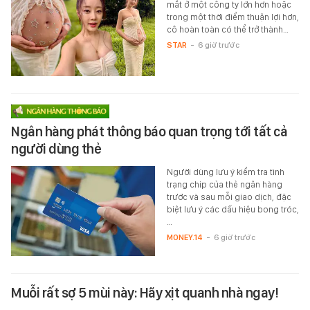
mắt ở một công ty lớn hơn hoặc
trong một thời điểm thuận lợi hơn,
cô hoàn toàn có thể trở thành…
STAR
-
6 giờ trước
Ngân hàng phát thông báo quan trọng tới tất cả
người dùng thẻ
Người dùng lưu ý kiểm tra tình
trạng chip của thẻ ngân hàng
trước và sau mỗi giao dịch, đặc
biệt lưu ý các dấu hiệu bong tróc,
…
MONEY.14
-
6 giờ trước
Muỗi rất sợ 5 mùi này: Hãy xịt quanh nhà ngay!