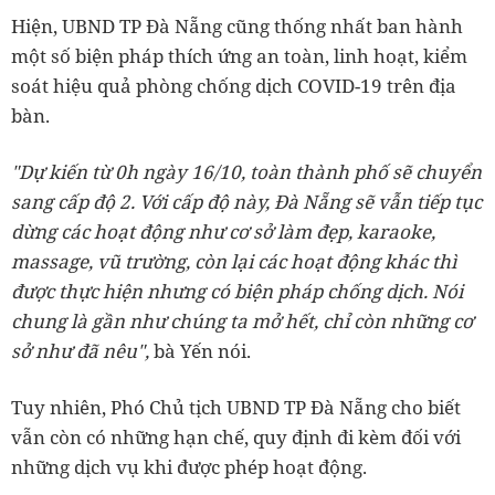
Hiện, UBND TP Đà Nẵng cũng thống nhất ban hành
một số biện pháp thích ứng an toàn, linh hoạt, kiểm
soát hiệu quả phòng chống dịch COVID-19 trên địa
bàn.
"Dự kiến từ 0h ngày 16/10, toàn thành phố sẽ chuyển
sang cấp độ 2. Với cấp độ này, Đà Nẵng sẽ vẫn tiếp tục
dừng các hoạt động như cơ sở làm đẹp, karaoke,
massage, vũ trường, còn lại các hoạt động khác thì
được thực hiện nhưng có biện pháp chống dịch. Nói
chung là gần như chúng ta mở hết, chỉ còn những cơ
sở như đã nêu",
bà Yến nói.
Tuy nhiên, Phó Chủ tịch UBND TP Đà Nẵng cho biết
vẫn còn có những hạn chế, quy định đi kèm đối với
những dịch vụ khi được phép hoạt động.