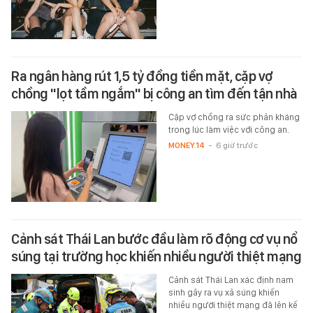
Ra ngân hàng rút 1,5 tỷ đồng tiền mặt, cặp vợ
chồng "lọt tầm ngắm" bị công an tìm đến tận nhà
Cặp vợ chồng ra sức phản kháng
trong lúc làm việc với công an.
MONEY.14
-
6 giờ trước
Cảnh sát Thái Lan bước đầu làm rõ động cơ vụ nổ
súng tại trường học khiến nhiều người thiệt mạng
Cảnh sát Thái Lan xác định nam
sinh gây ra vụ xả súng khiến
nhiều người thiệt mạng đã lên kế