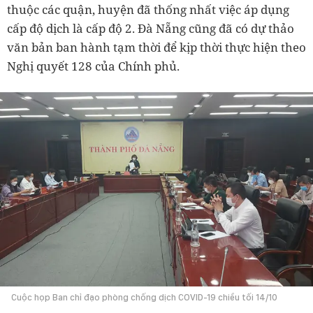
thuộc các quận, huyện đã thống nhất việc áp dụng
cấp độ dịch là cấp độ 2. Đà Nẵng cũng đã có dự thảo
văn bản ban hành tạm thời để kịp thời thực hiện theo
Nghị quyết 128 của Chính phủ.
Cuộc họp Ban chỉ đạo phòng chống dịch COVID-19 chiều tối 14/10