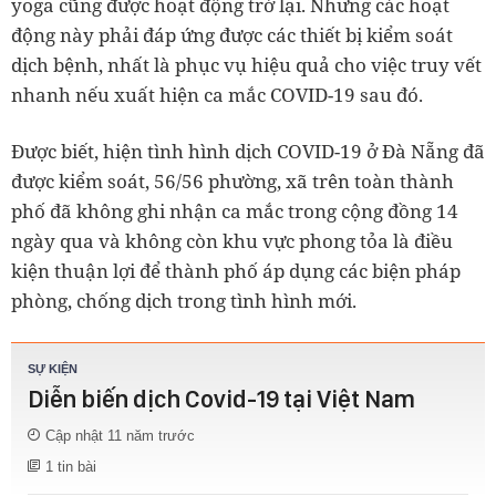
yoga cũng được hoạt động trở lại. Nhưng các hoạt
động này
phải đáp ứng được các thiết bị kiểm soát
dịch bệnh, nhất là phục vụ hiệu quả cho việc truy vết
nhanh nếu xuất hiện ca mắc COVID-19 sau đó.
Được biết, hiện tình hình dịch COVID-19 ở Đà Nẵng đã
được kiểm soát, 56/56 phường, xã trên toàn thành
phố đã không ghi nhận ca mắc trong cộng đồng 14
ngày qua và không còn khu vực phong tỏa là điều
kiện thuận lợi để thành phố áp dụng các biện pháp
phòng, chống dịch trong tình hình mới.
SỰ KIỆN
Diễn biến dịch Covid-19 tại Việt Nam
Cập nhật
11 năm trước
1 tin bài