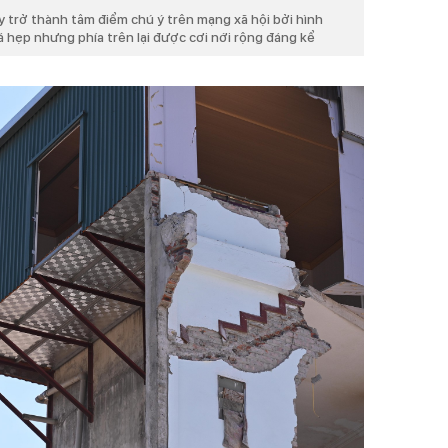
y trở thành tâm điểm chú ý trên mạng xã hội bởi hình
á hẹp nhưng phía trên lại được cơi nới rộng đáng kể