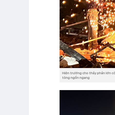
Hiện trường cho thấy phần lớn côn
tông ngổn ngang