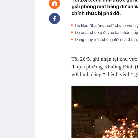
giải phóng mặt bằng dự án 
chính thức bị phá dỡ.
Hà Nội: Nhà “một cột” chênh vênh 
Đề xuất cho xe đi vào làn khẩn cấp
Dùng máy xúc chống đỡ nhà 3 tầng
Tối 26/5, ghi nhận tại khu vự
đi qua phường Khương Đình (H
với hình dáng “chênh vênh” gi