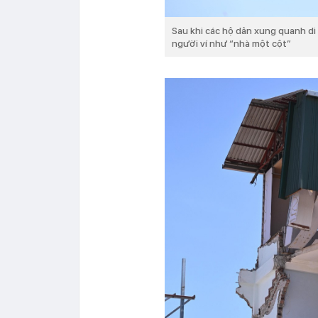
Sau khi các hộ dân xung quanh di 
người ví như “nhà một cột”