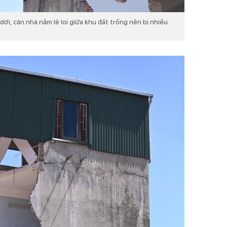
dời, căn nhà nằm lẻ loi giữa khu đất trống nên bị nhiều