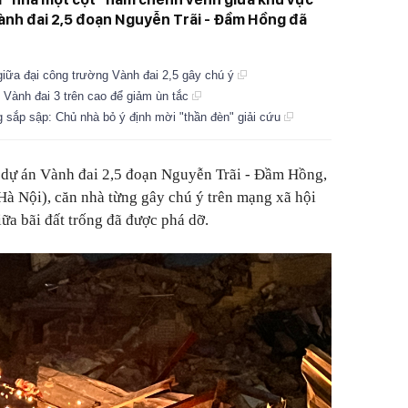
Vành đai 2,5 đoạn Nguyễn Trãi - Đầm Hồng đã
giữa đại công trường Vành đai 2,5 gây chú ý
 Vành đai 3 trên cao để giảm ùn tắc
 sắp sập: Chủ nhà bỏ ý định mời "thần đèn" giải cứu
c dự án Vành đai 2,5 đoạn Nguyễn Trãi - Đầm Hồng,
à Nội), căn nhà từng gây chú ý trên mạng xã hội
ữa bãi đất trống đã được phá dỡ.