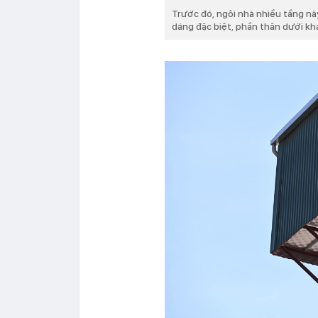
Trước đó, ngôi nhà nhiều tầng nà
dáng đặc biệt, phần thân dưới kh