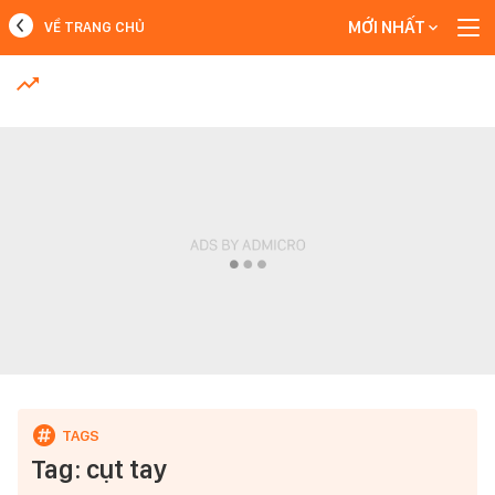
MỚI NHẤT
VỀ TRANG CHỦ
MỚI NHẤT
Xem thêm
Tag: cụt tay