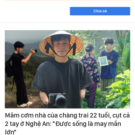
Chia sẻ
Mâm cơm nhà của chàng trai 22 tuổi, cụt cả
2 tay ở Nghệ An: "Được sống là may mắn
lớn"