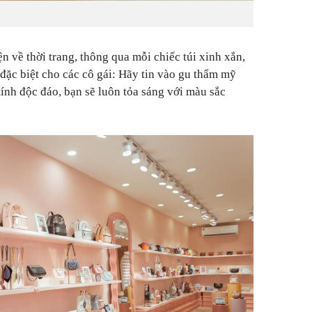
 về thời trang, thông qua mỗi chiếc túi xinh xắn,
ặc biệt cho các cô gái: Hãy tin vào gu thẩm mỹ
 tính độc đáo, bạn sẽ luôn tỏa sáng với màu sắc