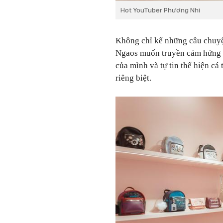
Hot YouTuber Phương Nhi
Không chỉ kể những câu chuyện
Ngaos muốn truyền cảm hứng đ
của mình và tự tin thể hiện cá
riêng biệt.