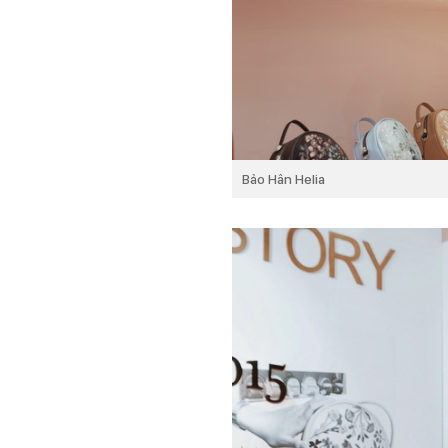
Bảo Hân Helia