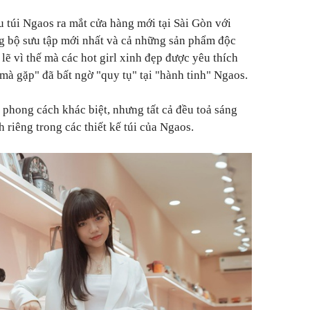
u túi Ngaos ra mắt cửa hàng mới tại Sài Gòn với
ong bộ sưu tập mới nhất và cả những sản phẩm độc
lẽ vì thế mà các hot girl xinh đẹp được yêu thích
mà gặp" đã bất ngờ "quy tụ" tại "hành tinh" Ngaos.
 phong cách khác biệt, nhưng tất cả đều toả sáng
h riêng trong các thiết kế túi của Ngaos.