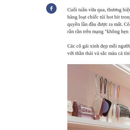
Cuối tuần vừa qua, thương hiệ
hàng loạt chiếc túi hot hit tr
quyền lần đầu được ra mắt. Có 
rần rần trên mạng "không hẹn 
Các cô gái xinh đẹp mỗi người
với thần thái và sắc màu cá tín