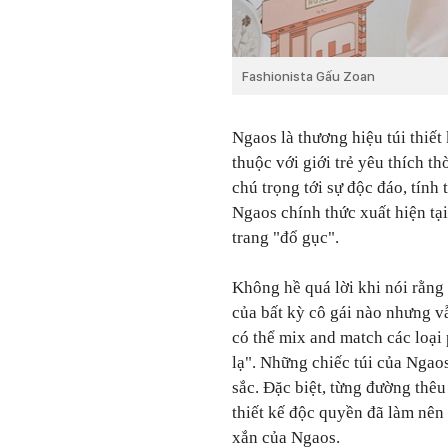
Fashionista Gấu Zoan
Ngaos là thương hiệu túi thiết
thuộc với giới trẻ yêu thích t
chú trọng tới sự độc đáo, tính 
Ngaos chính thức xuất hiện tại
trang "đổ gục".
Không hề quá lời khi nói rằng
của bất kỳ cô gái nào nhưng v
có thể mix and match các loại p
lạ". Những chiếc túi của Ngao
sắc. Đặc biệt, từng đường thêu
thiết kế độc quyền đã làm nên 
xắn của Ngaos.