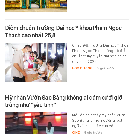
Điểm chuẩn Trường Đại học Y khoa Phạm Ngọc
Thạch cao nhất 25,8
Chiều 9/8, Trường Đại học Y khoa
Phạm Ngọc Thạch công bố điểm
chuẩn trúng tuyển đại học chính
quy năm 2026.
HỌC ĐƯỜNG
-
5 giờ trước
Mỹ nhân Vườn Sao Băng không ai dám cưới giờ
trông như “yêu tinh”
Mỗi lần nhìn thấy mỹ nhân Vườn
Sao Băng là mọi người lại bất
ngờ với nhan sắc của cô.
CINE
-
5 giờ trước