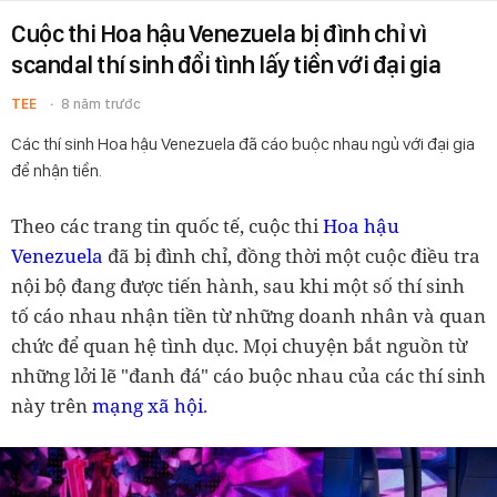
Cuộc thi Hoa hậu Venezuela bị đình chỉ vì
scandal thí sinh đổi tình lấy tiền với đại gia
TEE
8 năm trước
Các thí sinh Hoa hậu Venezuela đã cáo buộc nhau ngủ với đại gia
để nhận tiền.
Theo các trang tin quốc tế, cuộc thi
Hoa hậu
Venezuela
đã bị đình chỉ, đồng thời một cuộc điều tra
nội bộ đang được tiến hành, sau khi một số thí sinh
tố cáo nhau nhận tiền từ những doanh nhân và quan
chức để quan hệ tình dục. Mọi chuyện bắt nguồn từ
những lởi lẽ "đanh đá" cáo buộc nhau của các thí sinh
này trên
mạng xã hội
.