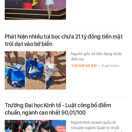
Phát hiện nhiều túi bọc chứa 21 tỷ đồng tiền mặt
trôi dạt vào bờ biển
Nguồn gốc số tiền đang được
điều tra.
THẾ GIỚI ĐÓ ĐÂY
-
5 giờ trước
Trường Đại học Kinh tế - Luật công bố điểm
chuẩn, ngành cao nhất 90,01/100
Ngành Kinh doanh quốc tế
(chuyên ngành Quản lý chuỗi