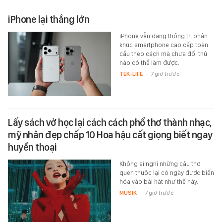
iPhone lại thắng lớn
iPhone vẫn đang thống trị phân
khúc smartphone cao cấp toàn
cầu theo cách mà chưa đối thủ
nào có thể làm được.
TEK-LIFE
-
7 giờ trước
Lấy sách vở học lại cách cách phổ thơ thành nhạc,
mỹ nhân đẹp chấp 10 Hoa hậu cất giọng biết ngay
huyền thoại
Không ai nghĩ những câu thơ
quen thuộc lại có ngày được biến
hóa vào bài hát như thế này.
MUSIK
-
7 giờ trước