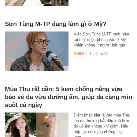
Sơn Tùng M-TP đang làm gì ở Mỹ?
Việc Sơn Tùng M-TP xuất hiện
tại một cuộc phỏng vấn ở Mỹ
khiến không ít người bất ngờ.
MUSIK
-
6 giờ trước
Mùa Thu rất cần: 5 kem chống nắng vừa
bảo vệ da vừa dưỡng ẩm, giúp da căng mịn
suốt cả ngày
Điểm khác biệt là vào mùa Thu,
làn da thường bắt đầu khô hơn
do độ ẩm không khí giảm. Nếu
tiếp tục sử dụng những loại