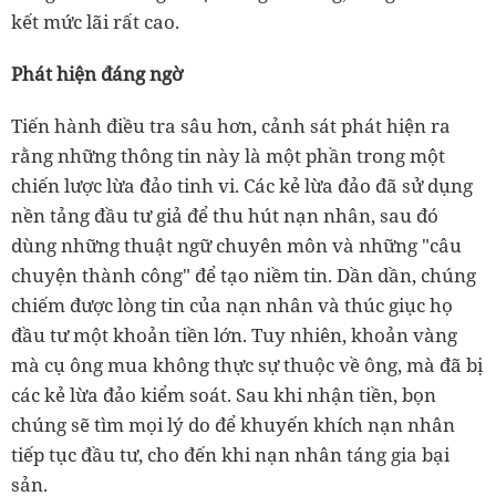
kết mức lãi rất cao.
Phát hiện đáng ngờ
Tiến hành điều tra sâu hơn, cảnh sát phát hiện ra
rằng những thông tin này là một phần trong một
chiến lược lừa đảo tinh vi. Các kẻ lừa đảo đã sử dụng
nền tảng đầu tư giả để thu hút nạn nhân, sau đó
dùng những thuật ngữ chuyên môn và những "câu
chuyện thành công" để tạo niềm tin. Dần dần, chúng
chiếm được lòng tin của nạn nhân và thúc giục họ
đầu tư một khoản tiền lớn. Tuy nhiên, khoản vàng
mà cụ ông mua không thực sự thuộc về ông, mà đã bị
các kẻ lừa đảo kiểm soát. Sau khi nhận tiền, bọn
chúng sẽ tìm mọi lý do để khuyến khích nạn nhân
tiếp tục đầu tư, cho đến khi nạn nhân táng gia bại
sản.