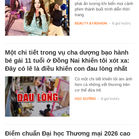
phải ấn tượng khi biến mọi cảnh
phim thành buổi trình diễn thời
trang.
BEAUTY & FASHION
-
6 giờ trước
Một chi tiết trong vụ cha dượng bạo hành
bé gái 11 tuổi ở Đồng Nai khiến tôi xót xa:
Đây có lẽ là điều khiến con đau lòng nhất
Có một chi tiết khiến tôi ám ảnh
hơn cả những vết thương trên
cơ thể đứa trẻ.
HỌC ĐƯỜNG
-
6 giờ trước
Điểm chuẩn Đại học Thương mại 2026 cao