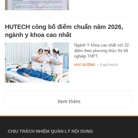
HUTECH công bố điểm chuẩn năm 2026,
ngành y khoa cao nhất
Ngành Y khoa cao nhất với 22
điểm theo phương thức thi tốt
nghiệp THPT.
HỌC ĐƯỜNG
-
5 giờ trước
Xem thêm
CHỊU TRÁCH NHIỆM QUẢN LÝ NỘI DUNG