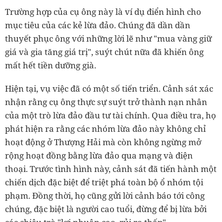
Trường hợp của cụ ông này là ví dụ điển hình cho
mục tiêu của các kẻ lừa đảo. Chúng đã dần dần
thuyết phục ông với những lời lẽ như "mua vàng giữ
giá và gia tăng giá trị", suýt chút nữa đã khiến ông
mất hết tiền dưỡng già.
Hiện tại, vụ việc đã có một số tiến triển. Cảnh sát xác
nhận rằng cụ ông thực sự suýt trở thành nạn nhân
của một trò lừa đảo đầu tư tài chính. Qua điều tra, họ
phát hiện ra rằng các nhóm lừa đảo này không chỉ
hoạt động ở Thượng Hải mà còn không ngừng mở
rộng hoạt đồng bằng lừa đảo qua mạng và điện
thoại. Trước tình hình này, cảnh sát đã tiến hành một
chiến dịch đặc biệt để triệt phá toàn bộ ổ nhóm tội
phạm. Đồng thời, họ cũng gửi lời cảnh báo tới công
chúng, đặc biệt là người cao tuổi, đừng để bị lừa bởi