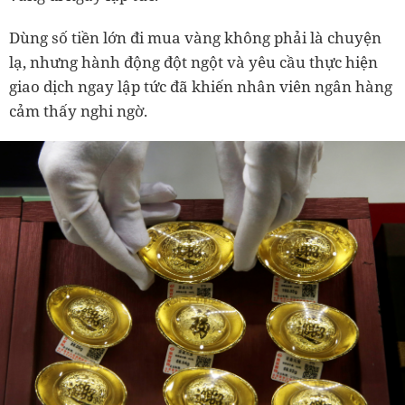
Dùng số tiền lớn đi mua vàng không phải là chuyện
lạ, nhưng hành động đột ngột và yêu cầu thực hiện
giao dịch ngay lập tức đã khiến nhân viên ngân hàng
cảm thấy nghi ngờ.