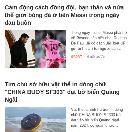
Cảm động cách đồng đội, bạn thân và nửa
thế giới bóng đá ở bên Messi trong ngày
đau buồn
Trong ngày Lionel Messi phải trở
về Rosario tiễn biệt cha, Rodrigo
De Paul đã có cách đặc biệt để
gửi tình cảm tới người bạn…
SPORT
-
6 giờ trước
Tìm chủ sở hữu vật thể in dòng chữ
"CHINA BUOY SF303" dạt bờ biển Quảng
Ngãi
Vật thể lạ hình trụ tròn in dòng
chữ CHINA BUOY SF303 trôi
dạt vào bờ biển Quảng Ngãi
năm 2024, cơ quan chức…