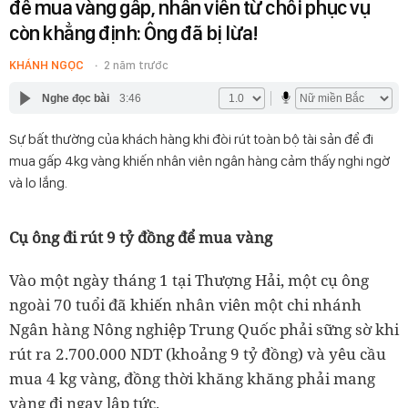
để mua vàng gấp, nhân viên từ chối phục vụ
còn khẳng định: Ông đã bị lừa!
KHÁNH NGỌC
2 năm trước
Nghe đọc bài
3:46
Sự bất thường của khách hàng khi đòi rút toàn bộ tài sản để đi
mua gấp 4kg vàng khiến nhân viên ngân hàng cảm thấy nghi ngờ
và lo lắng.
Cụ ông đi rút 9 tỷ đồng để mua vàng
Vào một ngày tháng 1 tại Thượng Hải, một cụ ông
ngoài 70 tuổi đã khiến nhân viên một chi nhánh
Ngân hàng Nông nghiệp Trung Quốc phải sững sờ khi
rút ra 2.700.000 NDT (khoảng 9 tỷ đồng) và yêu cầu
mua 4 kg vàng, đồng thời khăng khăng phải mang
vàng đi ngay lập tức.