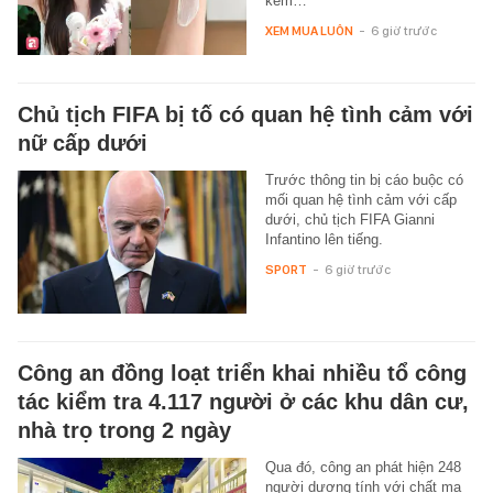
kem…
XEM MUA LUÔN
-
6 giờ trước
Chủ tịch FIFA bị tố có quan hệ tình cảm với
nữ cấp dưới
Trước thông tin bị cáo buộc có
mối quan hệ tình cảm với cấp
dưới, chủ tịch FIFA Gianni
Infantino lên tiếng.
SPORT
-
6 giờ trước
Công an đồng loạt triển khai nhiều tổ công
tác kiểm tra 4.117 người ở các khu dân cư,
nhà trọ trong 2 ngày
Qua đó, công an phát hiện 248
người dương tính với chất ma