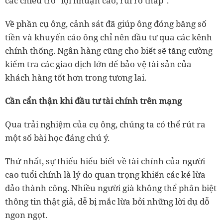
các chiêu trò "lợi nhuận cao, rủi ro thấp".
Về phần cụ ông, cảnh sát đã giúp ông đóng băng số
tiền và khuyến cáo ông chỉ nên đầu tư qua các kênh
chính thống. Ngân hàng cũng cho biết sẽ tăng cường
kiểm tra các giao dịch lớn để bảo vệ tài sản của
khách hàng tốt hơn trong tương lai.
Cần cẩn thận khi đầu tư tài chính trên mạng
Qua trải nghiệm của cụ ông, chúng ta có thể rút ra
một số bài học đáng chú ý.
Thứ nhất, sự thiếu hiểu biết về tài chính của người
cao tuổi chính là lý do quan trọng khiến các kẻ lừa
đảo thành công. Nhiều người già không thể phân biệt
thông tin thật giả, dễ bị mắc lừa bởi những lời dụ dỗ
ngon ngọt.