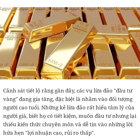
Cảnh sát tiết lộ rằng gần đây, các vụ lừa đảo "đầu tư
vàng" đang gia tăng, đặc biệt là nhằm vào đối tượng
người cao tuổi. Những kẻ lừa đảo rất hiểu tâm lý của
người già, biết họ có tiết kiệm, muốn đầu tư nhưng lại
thiếu kiến thức chuyên môn và dễ tin vào những lời
hứa hẹn "lợi nhuận cao, rủi ro thấp".