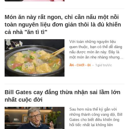
Món ăn này rất ngon, chỉ cần nấu một nồi
toàn nguyên liệu đơn giản thôi là đủ khiến
cả nhà "ăn tì tì"
Với toàn những nguyên liệu
quen thuộc, bạn có thể dễ dàng
nấu được món ăn này. Đây là
một món ăn nhẹ nhàng nhưng…
ĂN - CHƠI - ĐI
-
1 giờ trước
Bill Gates cay đắng thừa nhận sai lầm lớn
nhất cuộc đời
Sau hơn nửa thế kỷ gắn với
những thành công vang dội, Bill
Gates cho biết điều khiến ông
hối tiếc nhất lại không liên