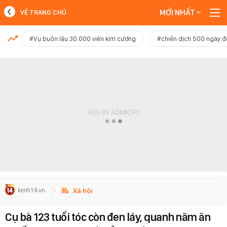
MỚI NHẤT
VỀ TRANG CHỦ
MỚI NHẤT
#Vụ buôn lậu 30.000 viên kim cương
#chiến dịch 500 ngày 
Xem thêm
Xã hội
Cụ bà 123 tuổi tóc còn đen láy, quanh năm ăn