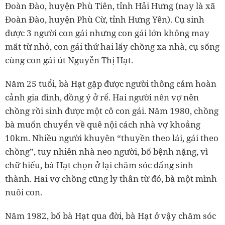
Đoàn Đào, huyện Phù Tiên, tỉnh Hải Hưng (nay là xã
Đoàn Đào, huyện Phù Cừ, tỉnh Hưng Yên). Cụ sinh
được 3 người con gái nhưng con gái lớn không may
mất từ nhỏ, con gái thứ hai lấy chồng xa nhà, cụ sống
cùng con gái út Nguyễn Thị Hạt.
Năm 25 tuổi, bà Hạt gặp được người thông cảm hoàn
cảnh gia đình, đồng ý ở rể. Hai người nên vợ nên
chồng rồi sinh được một cô con gái. Năm 1980, chồng
bà muốn chuyển về quê nội cách nhà vợ khoảng
10km. Nhiều người khuyên “thuyền theo lái, gái theo
chồng”, tuy nhiên nhà neo người, bố bệnh nặng, vì
chữ hiếu, bà Hạt chọn ở lại chăm sóc đấng sinh
thành. Hai vợ chồng cũng ly thân từ đó, bà một mình
nuôi con.
Năm 1982, bố bà Hạt qua đời, bà Hạt ở vậy chăm sóc