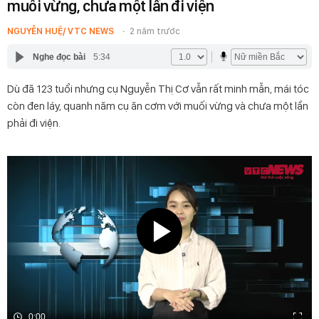
muối vừng, chưa một lần đi viện
NGUYỄN HUỆ/ VTC NEWS
2 năm trước
Nghe đọc bài
5:34
Dù đã 123 tuổi nhưng cụ Nguyễn Thị Cơ vẫn rất minh mẫn, mái tóc
còn đen láy, quanh năm cụ ăn cơm với muối vừng và chưa một lần
phải đi viện.
0:00