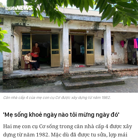
Căn nhà cấp 4 của mẹ con cụ Cơ được xây dựng từ năm 1982.
'Mẹ sống khoẻ ngày nào tôi mừng ngày đó'
Hai mẹ con cụ Cơ sống trong căn nhà cấp 4 được xây
dựng từ năm 1982. Mặc dù đã được tu sửa, lợp mái