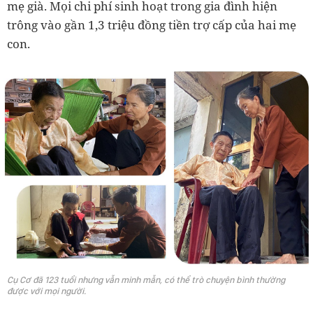
mẹ già. Mọi chi phí sinh hoạt trong gia đình hiện
trông vào gần 1,3 triệu đồng tiền trợ cấp của hai mẹ
con.
Cụ Cơ đã 123 tuổi nhưng vẫn minh mẫn, có thể trò chuyện bình thường
được với mọi người.