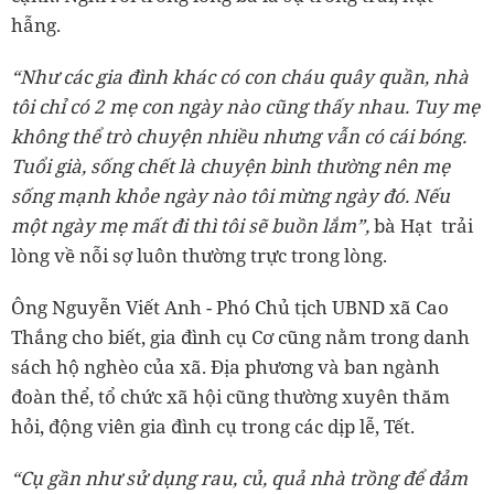
hẫng.
“Như các gia đình khác có con cháu quây quần, nhà
tôi chỉ có 2 mẹ con ngày nào cũng thấy nhau. Tuy mẹ
không thể trò chuyện nhiều nhưng vẫn có cái bóng.
Tuổi già, sống chết là chuyện bình thường nên mẹ
sống mạnh khỏe ngày nào tôi mừng ngày đó. Nếu
một ngày mẹ mất đi thì tôi sẽ buồn lắm”,
bà Hạt trải
lòng về nỗi sợ luôn thường trực trong lòng.
Ông Nguyễn Viết Anh - Phó Chủ tịch UBND xã Cao
Thắng cho biết, gia đình cụ Cơ cũng nằm trong danh
sách hộ nghèo của xã. Địa phương và ban ngành
đoàn thể, tổ chức xã hội cũng thường xuyên thăm
hỏi, động viên gia đình cụ trong các dịp lễ, Tết.
“Cụ gần như sử dụng rau, củ, quả nhà trồng để đảm