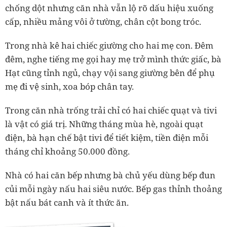
chống dột nhưng căn nhà vẫn lộ rõ dấu hiệu xuống
cấp, nhiều mảng vôi ở tường, chân cột bong tróc.
Trong nhà kê hai chiếc giường cho hai mẹ con. Đêm
đêm, nghe tiếng mẹ gọi hay mẹ trở mình thức giấc, bà
Hạt cũng tỉnh ngủ, chạy vội sang giường bên để phụ
mẹ đi vệ sinh, xoa bóp chân tay.
Trong căn nhà trống trải chỉ có hai chiếc quạt và tivi
là vật có giá trị. Những tháng mùa hè, ngoài quạt
điện, bà hạn chế bật tivi để tiết kiệm, tiền điện mỗi
tháng chỉ khoảng 50.000 đồng.
Nhà có hai căn bếp nhưng bà chủ yếu dùng bếp đun
củi mỗi ngày nấu hai siêu nước. Bếp gas thỉnh thoảng
bật nấu bát canh và ít thức ăn.