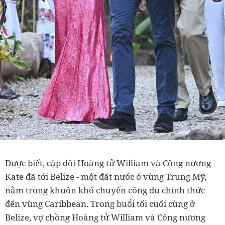
Được biết, cặp đôi Hoàng tử William và Công nương
Kate đã tới Belize - một đất nước ở vùng Trung Mỹ,
nằm trong khuôn khổ chuyến công du chính thức
đến vùng Caribbean. Trong buổi tối cuối cùng ở
Belize, vợ chồng Hoàng tử William và Công nương