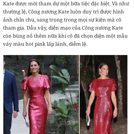
Kate được mời tham dự một bữa tiệc đặc biệt. Và như
thường lệ, Công nương Kate luôn duy trì được hình
ảnh chỉn chu, sang trọng trong mọi sự kiện mà cô
tham gia. Dẫu vậy, diện mạo của Công nương Kate
còn bùng nổ thêm nữa khi cô đã chọn diện một mẫu
váy màu hot pink lấp lánh, diễm lệ.