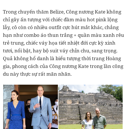
Trong chuyến thăm Belize, Công nương Kate không
chỉ gây ấn tượng với chiếc đầm màu hot pink lộng
lẫy, cô còn có nhiều outfit cực hút mắt khác, chẳng
hạn như combo áo thun trắng + quần màu xanh rêu
trẻ trung, chiếc váy họa tiết nhiệt đới cực kỳ xinh
tươi, nổi bật, hay bộ suit váy chỉn chu, sang trọng.
Quả không hổ danh là biểu tượng thời trang Hoàng
gia, phong cách của Công nương Kate trong lần công
du này thực sự rất mãn nhãn.