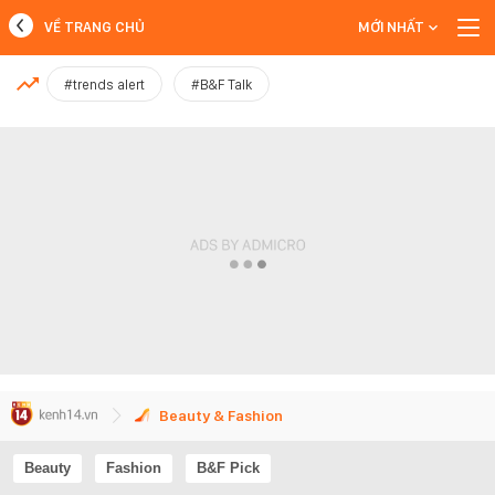
VỀ TRANG CHỦ
MỚI NHẤT
MỚI NHẤT
#trends alert
#B&F Talk
Xem thêm
Beauty & Fashion
Beauty
Fashion
B&F Pick