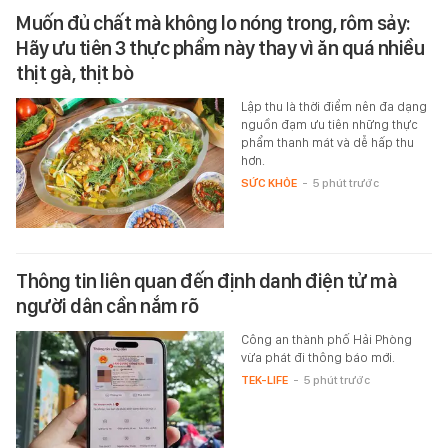
Muốn đủ chất mà không lo nóng trong, rôm sảy:
Hãy ưu tiên 3 thực phẩm này thay vì ăn quá nhiều
thịt gà, thịt bò
Lập thu là thời điểm nên đa dạng
nguồn đạm ưu tiên những thực
phẩm thanh mát và dễ hấp thu
hơn.
SỨC KHỎE
-
5 phút trước
Thông tin liên quan đến định danh điện tử mà
người dân cần nắm rõ
Công an thành phố Hải Phòng
vừa phát đi thông báo mới.
TEK-LIFE
-
5 phút trước