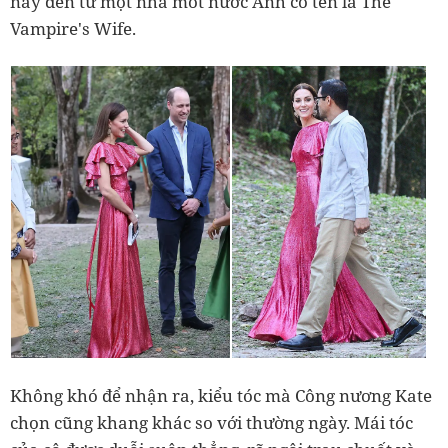
này đến từ một nhà mốt nước Anh có tên là The
Vampire's Wife.
Không khó để nhận ra, kiểu tóc mà Công nương Kate
chọn cũng khang khác so với thường ngày. Mái tóc