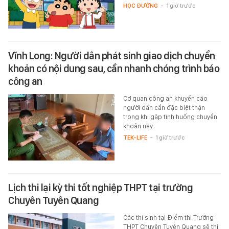
HỌC ĐƯỜNG
-
1 giờ trước
Vĩnh Long: Người dân phát sinh giao dịch chuyển
khoản có nội dung sau, cần nhanh chóng trình báo
công an
Cơ quan công an khuyến cáo
người dân cần đặc biệt thận
trọng khi gặp tình huống chuyển
khoản này.
TEK-LIFE
-
1 giờ trước
Lịch thi lại kỳ thi tốt nghiệp THPT tại trường
Chuyên Tuyên Quang
Các thí sinh tại Điểm thi Trường
THPT Chuyên Tuyên Quang sẽ thi