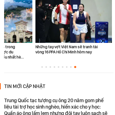
ứ 4 trong
Những tay vợt Việt Nam sẽ tranh tài
được du
vòng 16 PPA Hồ Chí Minh hôm nay
hiều nhất hè…
TIN MỚI CẬP NHẬT
Trung Quốc tạc tượng cụ ông 20 năm gom phế
liệu tài trợ học sinh nghèo, hiến xác cho y học:
Quần áo ông lấm lem nhưng đôi tay luôn sạch sẽ