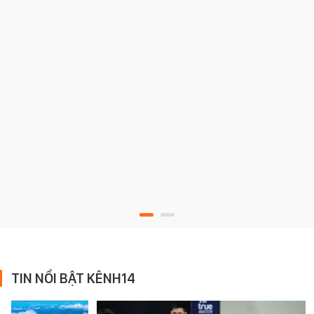
TIN NỔI BẬT KÊNH14