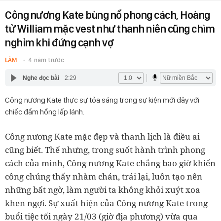
Công nương Kate bùng nổ phong cách, Hoàng
tử William mặc vest như thanh niên cũng chìm
nghỉm khi đứng cạnh vợ
LÂM
4 năm trước
Nghe đọc bài
2:29
Công nương Kate thực sự tỏa sáng trong sự kiện mới đây với
chiếc đầm hồng lấp lánh.
Công nương Kate mặc đẹp và thanh lịch là điều ai
cũng biết. Thế nhưng, trong suốt hành trình phong
cách của mình, Công nương Kate chẳng bao giờ khiến
công chúng thấy nhàm chán, trái lại, luôn tạo nên
những bất ngờ, làm người ta không khỏi xuýt xoa
khen ngợi. Sự xuất hiện của Công nương Kate trong
buổi tiệc tối ngày 21/03 (giờ địa phương) vừa qua