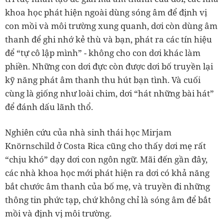
khoa học phát hiện ngoài dùng sóng âm để định vị
con mồi và môi trường xung quanh, dơi còn dùng âm
thanh để ghi nhớ kẻ thù và bạn, phát ra các tín hiệu
để “tự cô lập mình” - không cho con dơi khác làm
phiền. Những con dơi đực còn được dơi bố truyền lại
kỹ năng phát âm thanh thu hút bạn tình. Và cuối
cùng là giống như loài chim, dơi “hát những bài hát”
để đánh dấu lãnh thổ.
Nghiên cứu của nhà sinh thái học Mirjam
Knörnschild ở Costa Rica cũng cho thấy dơi mẹ rất
“chịu khó” dạy dơi con ngôn ngữ. Mãi đến gần đây,
các nhà khoa học mới phát hiện ra dơi có khả năng
bắt chước âm thanh của bố mẹ, và truyền đi những
thông tin phức tạp, chứ không chỉ là sóng âm để bắt
mồi và định vị môi trường.