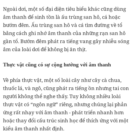
Ngoài dơi, một số đại diện tiêu biểu khác cũng dùng
âm thanh để sinh tồn là ấu trùng san hô, cá hoặc
bướm đêm. Ấu trùng san hô và cá tìm đường về tổ
bằng cách ghi nhớ âm thanh của những rạn san hô
gần tổ. Bướm đêm phát ra tiếng vang gây nhiễu sóng
âm của loài dơi để không bị ăn thịt.
Thực vật cũng có sự cộng hưởng với âm thanh
Về phía thực vật, một số loài cây như cây cà chua,
thuốc lá, và ngô, cũng phát ra tiếng ồn nhưng tai con
người không thể nghe thấy. Tuy không nhiều loài
thực vật có “ngôn ngữ” riêng, nhưng chúng lại phản
ứng rất nhạy với âm thanh - phát triển nhanh hơn
hoặc thay đổi cấu trúc sinh học để thích ứng với một
kiểu âm thanh nhất định.