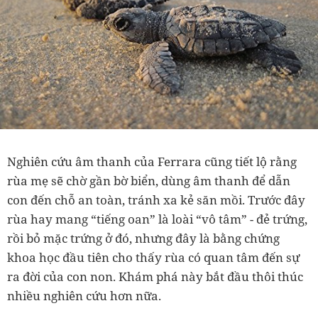
Nghiên cứu âm thanh của Ferrara cũng tiết lộ rằng
rùa mẹ sẽ chờ gần bờ biển, dùng âm thanh để dẫn
con đến chỗ an toàn, tránh xa kẻ săn mồi. Trước đây
rùa hay mang “tiếng oan” là loài “vô tâm” - đẻ trứng,
rồi bỏ mặc trứng ở đó, nhưng đây là bằng chứng
khoa học đầu tiên cho thấy rùa có quan tâm đến sự
ra đời của con non. Khám phá này bắt đầu thôi thúc
nhiều nghiên cứu hơn nữa.