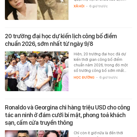
XÃ HỘI
-
6 giờ trước
20 trường đại học dự kiến lịch công bố điểm
chuẩn 2026, sớm nhất từ ngày 9/8
Hiện, 20 trường đại học đã dự
kiến thời gian công bố điểm
chuẩn năm 2026, trong đó một
số trường công bố sớm nhất…
HỌC ĐƯỜNG
-
6 giờ trước
Ronaldo và Georgina chi hàng triệu USD cho công
tác an ninh ở đám cưới bí mật, phong toả khách
sạn, cấm cửa truyền thông
Chỉ còn ít giờ nữa là đến thời