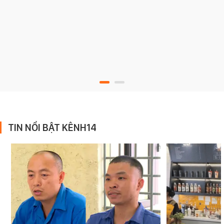
TIN NỔI BẬT KÊNH14