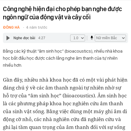
Công nghệ hiện đại cho phép bạn nghe được
ngôn ngữ của động vật và cây cối
ĐÔNG HÀ
4 năm trước
Nghe đọc bài
4:27
Bằng các kỹ thuật “âm sinh học” (bioacoustics), nhiều nhà khoa
học bắt đầu học được cách lắng nghe âm thanh của tự nhiên
nhiều hơn.
Gần đây, nhiều nhà khoa học đã có một vài phát hiện
đáng chú ý về các âm thanh ngoài tự nhiên nhờ sự
hỗ trợ của “âm sinh học” (bioacoustics). Âm sinh học
là các phương pháp khoa học nghiên cứu âm thanh
của sinh vật sống. Bằng việc dùng một máy ghi âm di
động cỡ nhỏ, các nhà nghiên cứu đã nghiên cứu và
ghi lại tầm quan trọng của âm thanh đối với sự sống