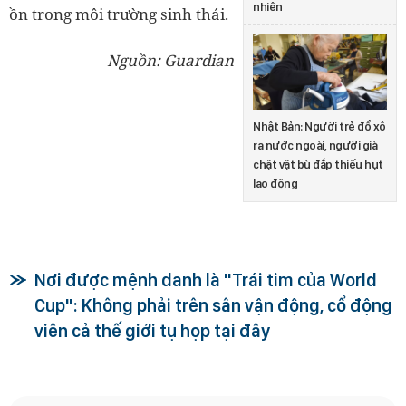
nhiên
ồn trong môi trường sinh thái.
Nguồn: Guardian
Nhật Bản: Người trẻ đổ xô
ra nước ngoài, người già
chật vật bù đắp thiếu hụt
lao động
Nơi được mệnh danh là "Trái tim của World
Cup": Không phải trên sân vận động, cổ động
viên cả thế giới tụ họp tại đây