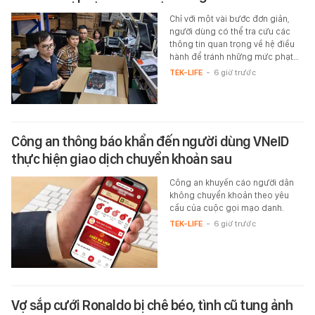
Chỉ với một vài bước đơn giản,
người dùng có thể tra cứu các
thông tin quan trọng về hệ điều
hành để tránh những mức phạt…
TEK-LIFE
-
6 giờ trước
Công an thông báo khẩn đến người dùng VNeID
thực hiện giao dịch chuyển khoản sau
Công an khuyến cáo người dân
không chuyển khoản theo yêu
cầu của cuộc gọi mạo danh.
TEK-LIFE
-
6 giờ trước
Vợ sắp cưới Ronaldo bị chê béo, tình cũ tung ảnh