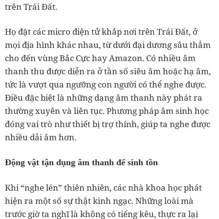
trên Trái Đất.
Họ đặt các micro điện tử khắp nơi trên Trái Đất, ở
mọi địa hình khác nhau, từ dưới đại dương sâu thẳm
cho đến vùng Bắc Cực hay Amazon. Có nhiều âm
thanh thu được diễn ra ở tần số siêu âm hoặc hạ âm,
tức là vượt qua ngưỡng con người có thể nghe được.
Điều đặc biệt là những dạng âm thanh này phát ra
thường xuyên và liên tục. Phương pháp âm sinh học
đóng vai trò như thiết bị trợ thính, giúp ta nghe được
nhiều dải âm hơn.
Động vật tận dụng âm thanh để sinh tồn
Khi “nghe lén” thiên nhiên, các nhà khoa học phát
hiện ra một số sự thật kinh ngạc. Những loài mà
trước giờ ta nghĩ là không có tiếng kêu, thực ra lại