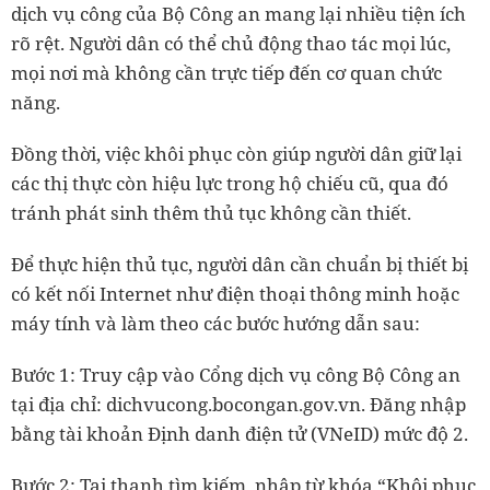
dịch vụ công của Bộ Công an mang lại nhiều tiện ích
rõ rệt. Người dân có thể chủ động thao tác mọi lúc,
mọi nơi mà không cần trực tiếp đến cơ quan chức
năng.
Đồng thời, việc khôi phục còn giúp người dân giữ lại
các thị thực còn hiệu lực trong hộ chiếu cũ, qua đó
tránh phát sinh thêm thủ tục không cần thiết.
Để thực hiện thủ tục, người dân cần chuẩn bị thiết bị
có kết nối Internet như điện thoại thông minh hoặc
máy tính và làm theo các bước hướng dẫn sau:
Bước 1: Truy cập vào Cổng dịch vụ công Bộ Công an
tại địa chỉ: dichvucong.bocongan.gov.vn. Đăng nhập
bằng tài khoản Định danh điện tử (VNeID) mức độ 2.
Bước 2: Tại thanh tìm kiếm, nhập từ khóa “Khôi phục