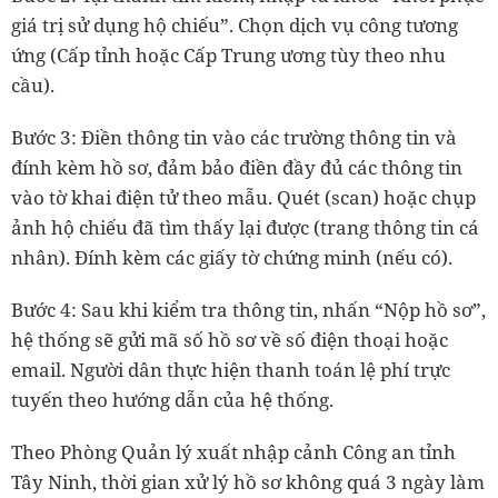
giá trị sử dụng hộ chiếu”. Chọn dịch vụ công tương
ứng (Cấp tỉnh hoặc Cấp Trung ương tùy theo nhu
cầu).
Bước 3: Điền thông tin vào các trường thông tin và
đính kèm hồ sơ, đảm bảo điền đầy đủ các thông tin
vào tờ khai điện tử theo mẫu. Quét (scan) hoặc chụp
ảnh hộ chiếu đã tìm thấy lại được (trang thông tin cá
nhân). Đính kèm các giấy tờ chứng minh (nếu có).
Bước 4: Sau khi kiểm tra thông tin, nhấn “Nộp hồ sơ”,
hệ thống sẽ gửi mã số hồ sơ về số điện thoại hoặc
email. Người dân thực hiện thanh toán lệ phí trực
tuyến theo hướng dẫn của hệ thống.
Theo Phòng Quản lý xuất nhập cảnh Công an tỉnh
Tây Ninh, thời gian xử lý hồ sơ không quá 3 ngày làm