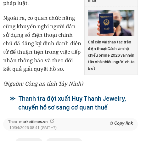
nhất
pháp luật.
Ngoài ra, cơ quan chức năng
cũng khuyến nghị người dân
sử dụng số điện thoại chính
chủ đã đăng ký định danh điện
Chỉ cần vài thao tác trên
điện thoại: Cách làm hộ
tử để thuận tiện trong việc tiếp
chiếu online 2026 và nhận
nhận thông báo và theo dõi
tận nhà nhiều người chưa
kết quả giải quyết hồ sơ.
biết
(Nguồn: Công an tỉnh Tây Ninh)
Thanh tra đột xuất Huy Thanh Jewelry,
chuyển hồ sơ sang cơ quan thuế
Theo
markettimes.vn
Copy link
10/04/2026 08:41 (GMT +7)