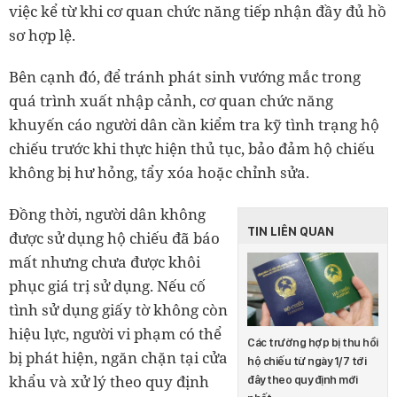
việc kể từ khi cơ quan chức năng tiếp nhận đầy đủ hồ
sơ hợp lệ.
Bên cạnh đó, để tránh phát sinh vướng mắc trong
quá trình xuất nhập cảnh, cơ quan chức năng
khuyến cáo người dân cần kiểm tra kỹ tình trạng hộ
chiếu trước khi thực hiện thủ tục, bảo đảm hộ chiếu
không bị hư hỏng, tẩy xóa hoặc chỉnh sửa.
Đồng thời, người dân không
TIN LIÊN QUAN
được sử dụng hộ chiếu đã báo
mất nhưng chưa được khôi
phục giá trị sử dụng. Nếu cố
tình sử dụng giấy tờ không còn
hiệu lực, người vi phạm có thể
Các trường hợp bị thu hồi
bị phát hiện, ngăn chặn tại cửa
hộ chiếu từ ngày 1/7 tới
khẩu và xử lý theo quy định
đây theo quy định mới