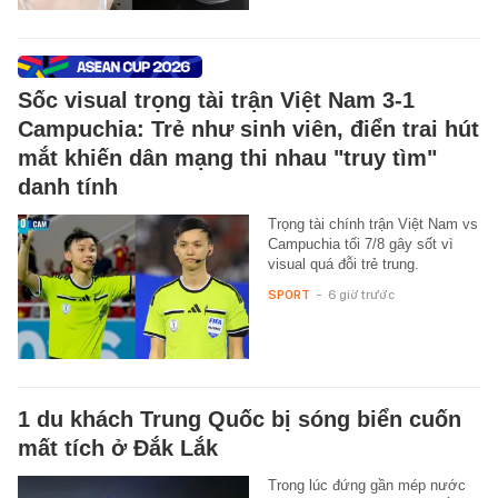
Sốc visual trọng tài trận Việt Nam 3-1
Campuchia: Trẻ như sinh viên, điển trai hút
mắt khiến dân mạng thi nhau "truy tìm"
danh tính
Trọng tài chính trận Việt Nam vs
Campuchia tối 7/8 gây sốt vì
visual quá đỗi trẻ trung.
SPORT
-
6 giờ trước
1 du khách Trung Quốc bị sóng biển cuốn
mất tích ở Đắk Lắk
Trong lúc đứng gần mép nước