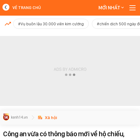
MỚI NHẤT
VỀ TRANG CHỦ
MỚI NHẤT
#Vụ buôn lậu 30.000 viên kim cương
#chiến dịch 500 ngày 
Xem thêm
Xã hội
Công an vừa có thông báo mới về hộ chiếu,