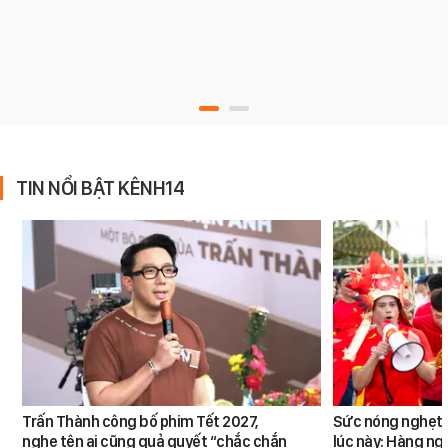
TIN NỔI BẬT KÊNH14
Trấn Thành công bố phim Tết 2027,
Sức nóng nghẹt t
nghe tên ai cũng quả quyết “chắc chắn
lúc này: Hàng ng