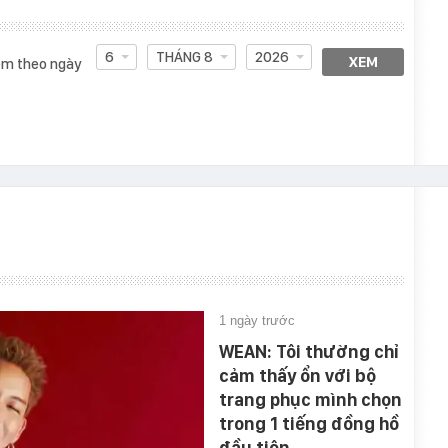
6
THÁNG 8
2026
XEM
m theo ngày
1 ngày trước
WEAN: Tôi thường chỉ
cảm thấy ổn với bộ
trang phục mình chọn
trong 1 tiếng đồng hồ
đầu tiên