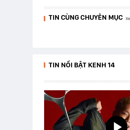
TIN CÙNG CHUYÊN MỤC
Xe
TIN NỔI BẬT KENH 14