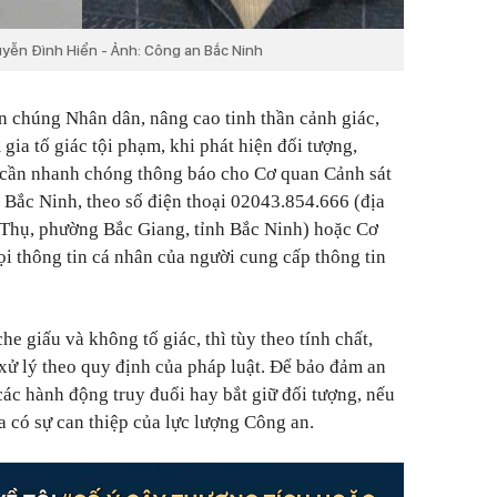
yễn Đình Hiển - Ảnh: Công an Bắc Ninh
n chúng Nhân dân, nâng cao tinh thần cảnh giác,
 gia tố giác tội phạm, khi phát hiện đối tượng,
ã cần nhanh chóng thông báo cho Cơ quan Cảnh sát
h Bắc Ninh, theo số điện thoại 02043.854.666 (địa
Thụ, phường Bắc Giang, tỉnh Bắc Ninh) hoặc Cơ
i thông tin cá nhân của người cung cấp thông tin
he giấu và không tố giác, thì tùy theo tính chất,
 xử lý theo quy định của pháp luật. Để bảo đảm an
ác hành động truy đuổi hay bắt giữ đối tượng, nếu
a có sự can thiệp của lực lượng Công an.