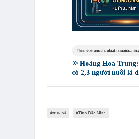
Theo
doisongphapluat.nguoiduatin.
Hoàng Hoa Trung: 
có 2,3 người nuôi là 
truy nã
Tỉnh Bắc Ninh