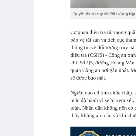
Quyết định truy nã đối tượng Ngu
Cơ quan điều tra rất mong quầ
bảo vệ tài sản và tích cực tham
thông tin về đối tượng truy n
điều tra (CSHS) - Công an tỉn
chỉ: Số Q5, đường Hoàng Văn 
quan Công an nơi gần nhất. Mọ
sẽ được bảo mật.
Người nào cố tình chứa chấp, c
mức độ hành vi sẽ bị xem xét,
toàn, Nhân dân không nên có c
thấy không an toàn và khi chư