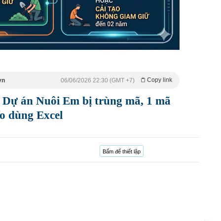
Copy link
vn
06/06/2026 22:30 (GMT +7)
Dự án Nuôi Em bị trùng mã, 1 mã
do dùng Excel
Bấm để thiết lập