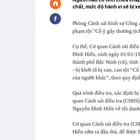
chất, mức độ hành vi sẽ bị x
Phòng Cảnh sát hình sự Công a
phạm tội "Cố ý gây thương tíc
Cụ thể, Cơ quan Cảnh sát điều
Đình Hiển, sinh ngày 01/01/1
thành phố Bắc Ninh (cũ), tỉnh
- bị khởi tố bị can, can tội “
của người khác”, theo quy địn
Quá trình điều tra, xác định b
quan Cảnh sát điều tra (CSHS) 
Nguyễn Đình Hiển về tội danh 
Cơ quan Cảnh sát điều tra (C
Hiển sớm ra đầu thú, để được 