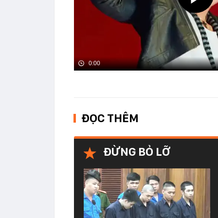
0:00
ĐỌC THÊM
ĐỪNG BỎ LỠ