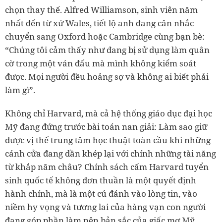
chọn thay thế. Alfred Williamson, sinh viên năm
nhất đến từ xứ Wales, tiết lộ anh đang cân nhắc
chuyển sang Oxford hoặc Cambridge cùng bạn bè:
“Chúng tôi cảm thấy như đang bị sử dụng làm quân
cờ trong một ván đấu mà mình không kiểm soát
được. Mọi người đều hoảng sợ và không ai biết phải
làm gì”.
Không chỉ Harvard, mà cả hệ thống giáo dục đại học
Mỹ đang đứng trước bài toán nan giải: Làm sao giữ
được vị thế trung tâm học thuật toàn cầu khi những
cánh cửa đang dần khép lại với chính những tài năng
từ khắp năm châu? Chính sách cấm Harvard tuyển
sinh quốc tế không đơn thuần là một quyết định
hành chính, mà là một cú đánh vào lòng tin, vào
niềm hy vọng và tương lai của hàng vạn con người
đang góp phần làm nên bản sắc của giấc mơ Mỹ.