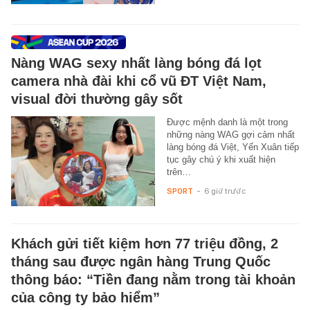
Nàng WAG sexy nhất làng bóng đá lọt
camera nhà đài khi cổ vũ ĐT Việt Nam,
visual đời thường gây sốt
Được mệnh danh là một trong
những nàng WAG gợi cảm nhất
làng bóng đá Việt, Yến Xuân tiếp
tục gây chú ý khi xuất hiện
trên…
SPORT
-
6 giờ trước
Khách gửi tiết kiệm hơn 77 triệu đồng, 2
tháng sau được ngân hàng Trung Quốc
thông báo: “Tiền đang nằm trong tài khoản
của công ty bảo hiểm”