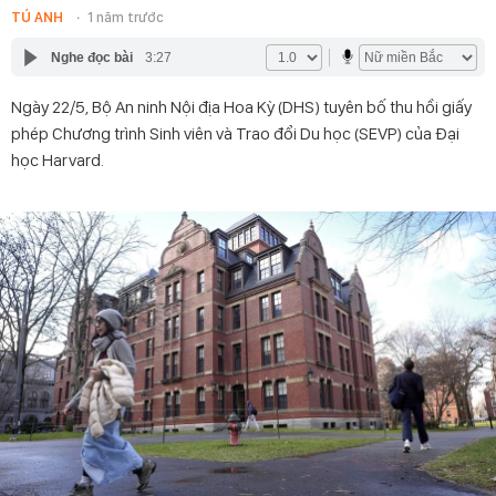
TÚ ANH
1 năm trước
Nghe đọc bài
3:27
Ngày 22/5, Bộ An ninh Nội địa Hoa Kỳ (DHS) tuyên bố thu hồi giấy
phép Chương trình Sinh viên và Trao đổi Du học (SEVP) của Đại
học Harvard.