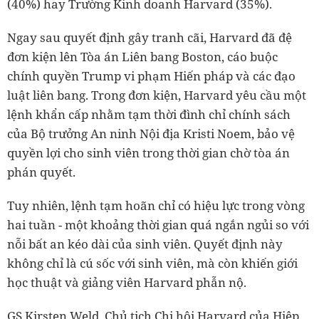
(40%) hay Trường Kinh doanh Harvard (35%).
Ngay sau quyết định gây tranh cãi, Harvard đã đệ
đơn kiện lên Tòa án Liên bang Boston, cáo buộc
chính quyền Trump vi phạm Hiến pháp và các đạo
luật liên bang. Trong đơn kiện, Harvard yêu cầu một
lệnh khẩn cấp nhằm tạm thời đình chỉ chính sách
của Bộ trưởng An ninh Nội địa Kristi Noem, bảo vệ
quyền lợi cho sinh viên trong thời gian chờ tòa án
phán quyết.
Tuy nhiên, lệnh tạm hoãn chỉ có hiệu lực trong vòng
hai tuần - một khoảng thời gian quá ngắn ngủi so với
nỗi bất an kéo dài của sinh viên. Quyết định này
không chỉ là cú sốc với sinh viên, mà còn khiến giới
học thuật và giảng viên Harvard phẫn nộ.
GS Kirsten Weld, Chủ tịch Chi hội Harvard của Hiệp