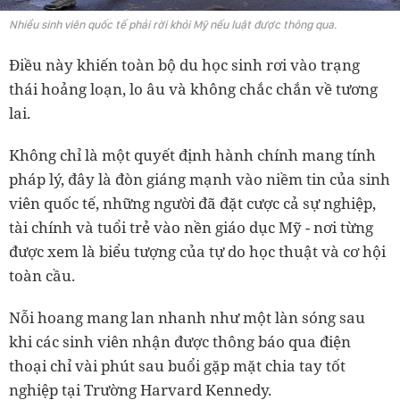
Nhiều sinh viên quốc tế phải rời khỏi Mỹ nếu luật được thông qua.
Điều này khiến toàn bộ du học sinh rơi vào trạng
thái hoảng loạn, lo âu và không chắc chắn về tương
lai.
Không chỉ là một quyết định hành chính mang tính
pháp lý, đây là đòn giáng mạnh vào niềm tin của sinh
viên quốc tế, những người đã đặt cược cả sự nghiệp,
tài chính và tuổi trẻ vào nền giáo dục Mỹ - nơi từng
được xem là biểu tượng của tự do học thuật và cơ hội
toàn cầu.
Nỗi hoang mang lan nhanh như một làn sóng sau
khi các sinh viên nhận được thông báo qua điện
thoại chỉ vài phút sau buổi gặp mặt chia tay tốt
nghiệp tại Trường Harvard Kennedy.