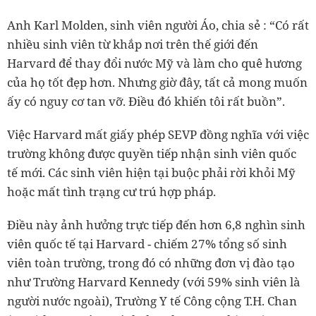
Anh Karl Molden, sinh viên người Áo, chia sẻ : “Có rất
nhiều sinh viên từ khắp nơi trên thế giới đến
Harvard để thay đổi nước Mỹ và làm cho quê hương
của họ tốt đẹp hơn. Nhưng giờ đây, tất cả mong muốn
ấy có nguy cơ tan vỡ. Điều đó khiến tôi rất buồn”.
Việc Harvard mất giấy phép SEVP đồng nghĩa với việc
trường không được quyền tiếp nhận sinh viên quốc
tế mới. Các sinh viên hiện tại buộc phải rời khỏi Mỹ
hoặc mất tình trạng cư trú hợp pháp.
Điều này ảnh hưởng trực tiếp đến hơn 6,8 nghìn sinh
viên quốc tế tại Harvard - chiếm 27% tổng số sinh
viên toàn trường, trong đó có những đơn vị đào tạo
như Trường Harvard Kennedy (với 59% sinh viên là
người nước ngoài), Trường Y tế Công cộng T.H. Chan