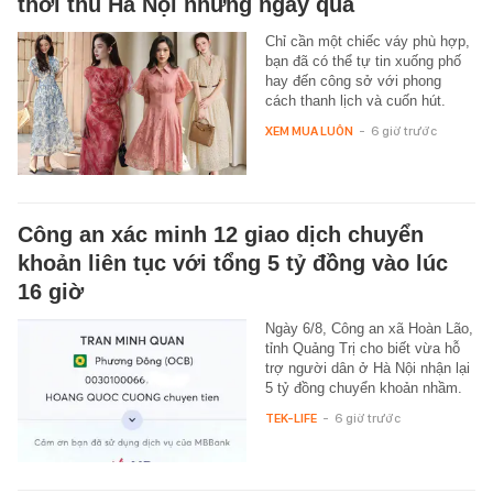
thời thu Hà Nội những ngày qua
Chỉ cần một chiếc váy phù hợp,
bạn đã có thể tự tin xuống phố
hay đến công sở với phong
cách thanh lịch và cuốn hút.
XEM MUA LUÔN
-
6 giờ trước
Công an xác minh 12 giao dịch chuyển
khoản liên tục với tổng 5 tỷ đồng vào lúc
16 giờ
Ngày 6/8, Công an xã Hoàn Lão,
tỉnh Quảng Trị cho biết vừa hỗ
trợ người dân ở Hà Nội nhận lại
5 tỷ đồng chuyển khoản nhầm.
TEK-LIFE
-
6 giờ trước