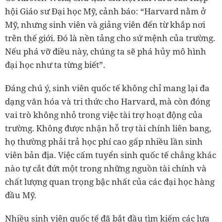
hội Giáo sư Đại học Mỹ, cảnh báo: “Harvard nằm ở
Mỹ, nhưng sinh viên và giảng viên đến từ khắp nơi
trên thế giới. Đó là nền tảng cho sứ mệnh của trường.
Nếu phá vỡ điều này, chúng ta sẽ phá hủy mô hình
đại học như ta từng biết”.
Đáng chú ý, sinh viên quốc tế không chỉ mang lại đa
dạng văn hóa và tri thức cho Harvard, mà còn đóng
vai trò không nhỏ trong việc tài trợ hoạt động của
trường. Không được nhận hỗ trợ tài chính liên bang,
họ thường phải trả học phí cao gấp nhiều lần sinh
viên bản địa. Việc cấm tuyển sinh quốc tế chẳng khác
nào tự cắt đứt một trong những nguồn tài chính và
chất lượng quan trọng bậc nhất của các đại học hàng
đầu Mỹ.
Nhiều sinh viên quốc tế đã bắt đầu tìm kiếm các lựa