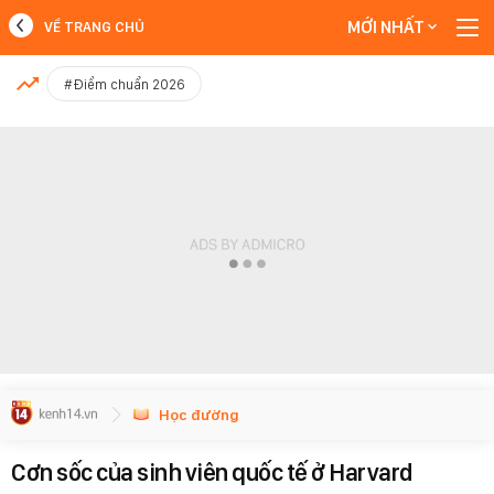
MỚI NHẤT
VỀ TRANG CHỦ
MỚI NHẤT
#Điểm chuẩn 2026
Xem thêm
Học đường
Cơn sốc của sinh viên quốc tế ở Harvard