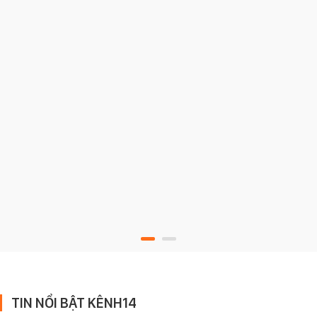
TIN NỔI BẬT KÊNH14