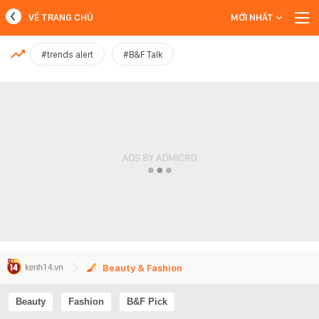
VỀ TRANG CHỦ
MỚI NHẤT
MỚI NHẤT
#trends alert
#B&F Talk
Xem thêm
Beauty & Fashion
Beauty
Fashion
B&F Pick