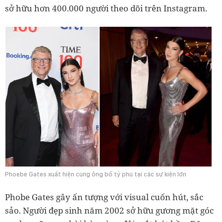
sở hữu hơn 400.000 người theo dõi trên Instagram.
Phoebe Gates xuất hiện cùng ông bố tỷ phú tại các sự kiện lớn
Phobe Gates gây ấn tượng với visual cuốn hút, sắc
sảo. Người đẹp sinh năm 2002 sở hữu gương mặt góc