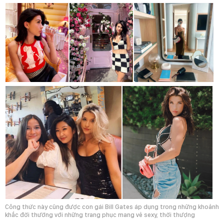
Công thức này cũng được con gái Bill Gates áp dụng trong những khoảnh
khắc đời thường với những trang phục mang vẻ sexy, thời thượng