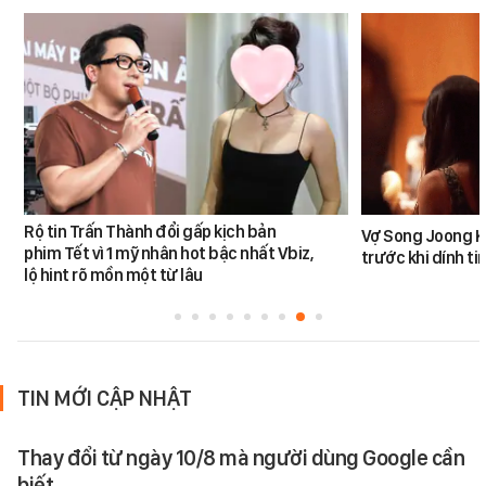
Rộ tin Trấn Thành đổi gấp kịch bản
Vợ Song Joong K
phim Tết vì 1 mỹ nhân hot bậc nhất Vbiz,
trước khi dính tin
lộ hint rõ mồn một từ lâu
TIN MỚI CẬP NHẬT
Thay đổi từ ngày 10/8 mà người dùng Google cần
biết