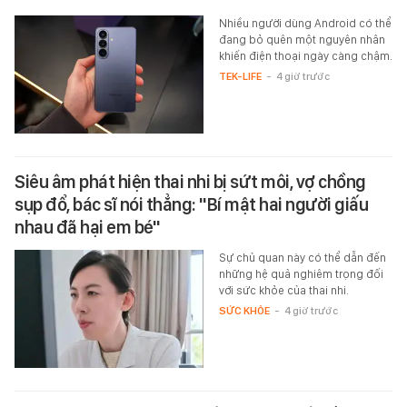
Nhiều người dùng Android có thể
đang bỏ quên một nguyên nhân
khiến điện thoại ngày càng chậm.
TEK-LIFE
-
4 giờ trước
Siêu âm phát hiện thai nhi bị sứt môi, vợ chồng
sụp đổ, bác sĩ nói thẳng: "Bí mật hai người giấu
nhau đã hại em bé"
Sự chủ quan này có thể dẫn đến
những hệ quả nghiêm trọng đối
với sức khỏe của thai nhi.
SỨC KHỎE
-
4 giờ trước