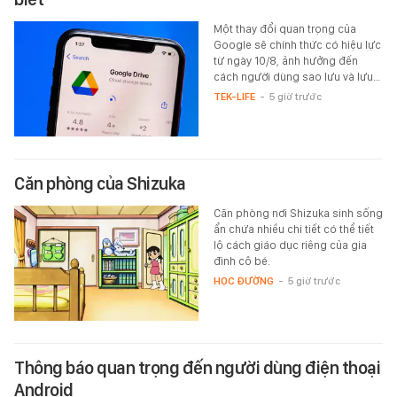
Một thay đổi quan trọng của
Google sẽ chính thức có hiệu lực
từ ngày 10/8, ảnh hưởng đến
cách người dùng sao lưu và lưu…
TEK-LIFE
-
5 giờ trước
Căn phòng của Shizuka
Căn phòng nơi Shizuka sinh sống
ẩn chứa nhiều chi tiết có thể tiết
lộ cách giáo dục riêng của gia
đình cô bé.
HỌC ĐƯỜNG
-
5 giờ trước
Thông báo quan trọng đến người dùng điện thoại
Android