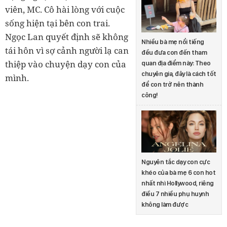
viên, MC. Cô hài lòng với cuộc
sống hiện tại bên con trai.
Ngọc Lan quyết định sẽ không
Nhiều bà mẹ nổi tiếng
tái hôn vì sợ cảnh người lạ can
đều đưa con đến tham
thiệp vào chuyện dạy con của
quan địa điểm này: Theo
chuyên gia, đây là cách tốt
mình.
để con trở nên thành
công!
Nguyên tắc dạy con cực
khéo của bà mẹ 6 con hot
nhất nhì Hollywood, riêng
điều 7 nhiều phụ huynh
không làm được