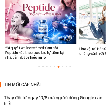
“Bí quyết wellness” mới: Cơn sốt
Lisa vội rời Hàn 
Peptide kéo theo trào lưu tự tiêm tại
chóng vánh với 
nhà, cảnh báo nhiều rủi ro
TIN MỚI CẬP NHẬT
Thay đổi từ ngày 10/8 mà người dùng Google cần
biết