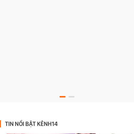
TIN NỔI BẬT KÊNH14