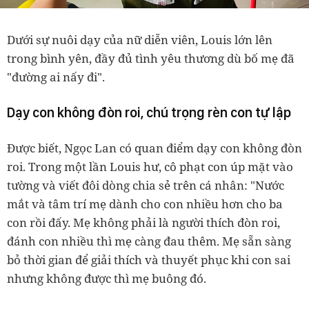
Dưới sự nuôi dạy của nữ diễn viên, Louis lớn lên
trong bình yên, đầy đủ tình yêu thương dù bố mẹ đã
"đường ai nấy đi".
Dạy con không đòn roi, chú trọng rèn con tự lập
Được biết, Ngọc Lan có quan điểm dạy con không đòn
roi. Trong một lần Louis hư, cô phạt con úp mặt vào
tường và viết đôi dòng chia sẻ trên cá nhân: "Nước
mắt và tâm trí mẹ dành cho con nhiều hơn cho ba
con rồi đấy. Mẹ không phải là người thích đòn roi,
đánh con nhiều thì mẹ càng đau thêm. Mẹ sẵn sàng
bỏ thời gian để giải thích và thuyết phục khi con sai
nhưng không được thì mẹ buông đó.