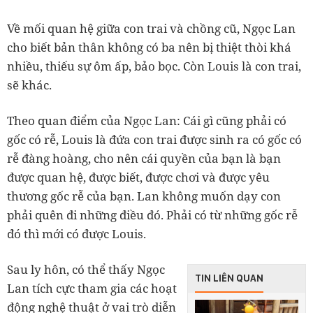
Về mối quan hệ giữa con trai và chồng cũ, Ngọc Lan
cho biết bản thân không có ba nên bị thiệt thòi khá
nhiều, thiếu sự ôm ấp, bảo bọc. Còn Louis là con trai,
sẽ khác.
Theo quan điểm của Ngọc Lan: Cái gì cũng phải có
gốc có rễ, Louis là đứa con trai được sinh ra có gốc có
rễ đàng hoàng, cho nên cái quyền của bạn là bạn
được quan hệ, được biết, được chơi và được yêu
thương gốc rễ của bạn. Lan không muốn dạy con
phải quên đi những điều đó. Phải có từ những gốc rễ
đó thì mới có được Louis.
Sau ly hôn, có thể thấy Ngọc
TIN LIÊN QUAN
Lan tích cực tham gia các hoạt
động nghệ thuật ở vai trò diễn