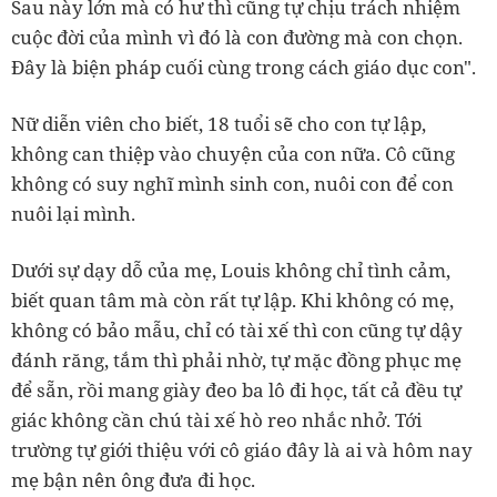
Sau này lớn mà có hư thì cũng tự chịu trách nhiệm
cuộc đời của mình vì đó là con đường mà con chọn.
Đây là biện pháp cuối cùng trong cách giáo dục con".
Nữ diễn viên cho biết, 18 tuổi sẽ cho con tự lập,
không can thiệp vào chuyện của con nữa. Cô cũng
không có suy nghĩ mình sinh con, nuôi con để con
nuôi lại mình.
Dưới sự dạy dỗ của mẹ, Louis không chỉ tình cảm,
biết quan tâm mà còn rất tự lập. Khi không có mẹ,
không có bảo mẫu, chỉ có tài xế thì con cũng tự dậy
đánh răng, tắm thì phải nhờ, tự mặc đồng phục mẹ
để sẵn, rồi mang giày đeo ba lô đi học, tất cả đều tự
giác không cần chú tài xế hò reo nhắc nhở. Tới
trường tự giới thiệu với cô giáo đây là ai và hôm nay
mẹ bận nên ông đưa đi học.