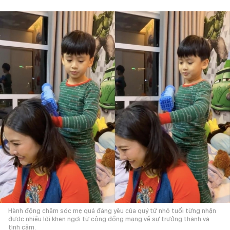
Hành động chăm sóc mẹ quá đáng yêu của quý tử nhỏ tuổi từng nhận
được nhiều lời khen ngợi từ cộng đồng mạng về sự trưởng thành và
tình cảm.