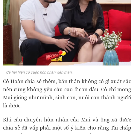
Cả hai hiện có cuộc hôn nhân viên mãn.
Cô Hoàn chia sẻ thêm, bản thân không có gì xuất sắc
nên cũng không yêu cầu cao ở con dâu. Cô chỉ mong
Mai giống như mình, sinh con, nuôi con thành người
là được.
Khi câu chuyện hôn nhân của Mai và ông xã được
chia sẻ đã vấp phải một số ý kiến cho rằng Tài chấp