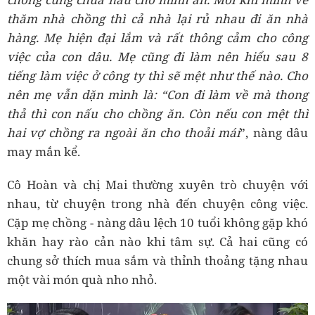
thăm nhà chồng thì cả nhà lại rủ nhau đi ăn nhà
hàng. Mẹ hiện đại lắm và rất thông cảm cho công
việc của con dâu. Mẹ cũng đi làm nên hiểu sau 8
tiếng làm việc ở công ty thì sẽ mệt như thế nào. Cho
nên mẹ vẫn dặn mình là: “Con đi làm về mà thong
thả thì con nấu cho chồng ăn. Còn nếu con mệt thì
hai vợ chồng ra ngoài ăn cho thoải mái
”, nàng dâu
may mắn kể.
Cô Hoàn và chị Mai thường xuyên trò chuyện với
nhau, từ chuyện trong nhà đến chuyện công việc.
Cặp mẹ chồng - nàng dâu lệch 10 tuổi không gặp khó
khăn hay rào cản nào khi tâm sự. Cả hai cũng có
chung sở thích mua sắm và thỉnh thoảng tặng nhau
một vài món quà nho nhỏ.