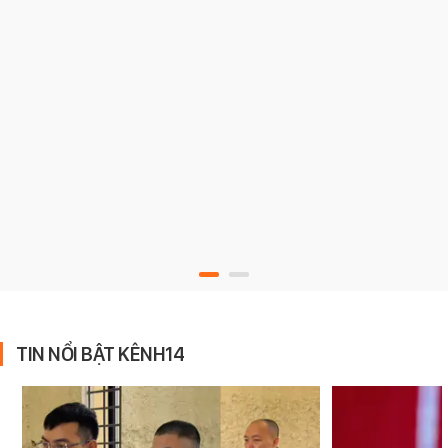
TIN NỔI BẬT KÊNH14