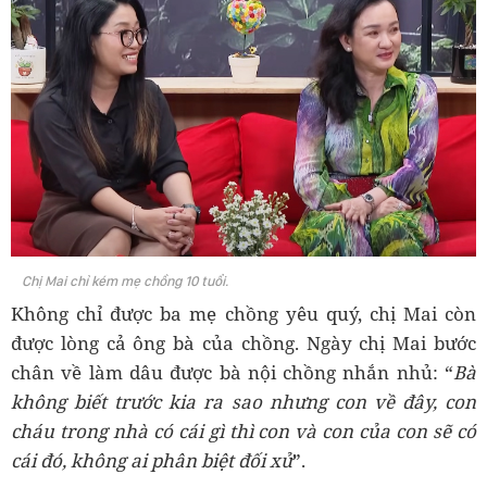
Chị Mai chỉ kém mẹ chồng 10 tuổi.
Không chỉ được ba mẹ chồng yêu quý, chị Mai còn
được lòng cả ông bà của chồng. Ngày chị Mai bước
chân về làm dâu được bà nội chồng nhắn nhủ: “
Bà
không biết trước kia ra sao nhưng con về đây, con
cháu trong nhà có cái gì thì con và con của con sẽ có
cái đó, không ai phân biệt đối xử
”.