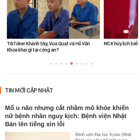
TikToker Khánh Sky, Vua Quạt và Hồ Văn
MCK hủy lịch biểu
Khoa khai gì tại công an?
TIN MỚI CẬP NHẬT
Mổ u não nhưng cắt nhầm mô khỏe khiến
nữ bệnh nhân nguy kịch: Bệnh viện Nhật
Bản lên tiếng xin lỗi
Bệnh viện Đại học Kyoto (Nhật