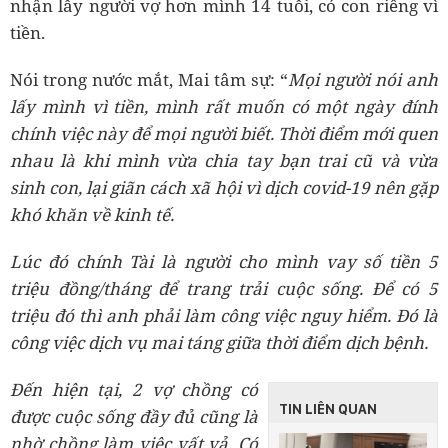
nhận lấy người vợ hơn mình 14 tuổi, có con riêng vì
tiền.
Nói trong nước mắt, Mai tâm sự: “
Mọi người nói anh
lấy mình vì tiền, mình rất muốn có một ngày đính
chính việc này để mọi người biết. Thời điểm mới quen
nhau là khi mình vừa chia tay bạn trai cũ và vừa
sinh con, lại giãn cách xã hội vì dịch covid-19 nên gặp
khó khăn về kinh tế.
Lúc đó chính Tài là người cho mình vay số tiền 5
triệu đồng/tháng để trang trải cuộc sống. Để có 5
triệu đó thì anh phải làm công việc nguy hiểm. Đó là
công việc dịch vụ mai táng giữa thời điểm dịch bệnh.
Đến hiện tại, 2 vợ chồng có
TIN LIÊN QUAN
được cuộc sống đầy đủ cũng là
nhờ chồng làm việc vất vả. Có