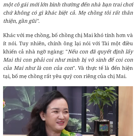
một cô gái mới lớn bình thường đến nhà bạn trai chơi
chứ không có gì khác biệt cả. Mẹ chồng tôi rất thân
thiện, gần gũi".
Khác với mẹ chồng, bố chồng chị Mai khó tính hơn và
ít nói. Tuy nhiên, chính ông lại nói với Tài một điều
khiến cả nhà ngỡ ngàng: "
Nếu con đã quyết định lấy
Mai thì con phải coi như mình bị vô sinh để coi con
của Mai như là con của con
". Và thực tế là đến hiện
tại, bố mẹ chồng rất yêu quý con riêng của chị Mai.