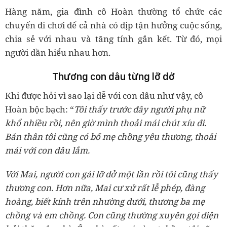
Hàng năm, gia đình cô Hoàn thường tổ chức các
chuyến đi chơi để cả nhà có dịp tận hưởng cuộc sống,
chia sẻ với nhau và tăng tính gắn kết. Từ đó, mọi
người dần hiểu nhau hơn.
Thương con dâu từng lỡ dở
Khi được hỏi vì sao lại dễ với con dâu như vậy, cô
Hoàn bộc bạch: “
Tôi thấy trước đây người phụ nữ
khổ nhiều rồi, nên giờ mình thoải mái chút xíu đi.
Bản thân tôi cũng có bố mẹ chồng yêu thương, thoải
mái với con dâu lắm.
Với Mai, người con gái lỡ dở một lần rồi tôi cũng thấy
thương con. Hơn nữa, Mai cư xử rất lễ phép, đàng
hoàng, biết kính trên nhường dưới, thương ba mẹ
chồng và em chồng. Con cũng thường xuyên gọi điện