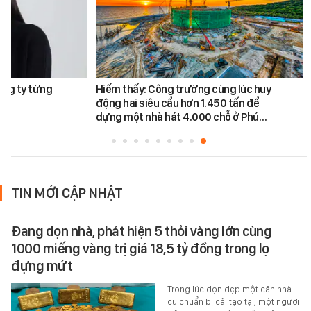
ông ty từng
Hiếm thấy: Công trường cùng lúc huy
động hai siêu cẩu hơn 1.450 tấn để
dựng một nhà hát 4.000 chỗ ở Phú…
TIN MỚI CẬP NHẬT
Đang dọn nhà, phát hiện 5 thỏi vàng lớn cùng
1000 miếng vàng trị giá 18,5 tỷ đồng trong lọ
đựng mứt
Trong lúc dọn dẹp một căn nhà
cũ chuẩn bị cải tạo tại, một người