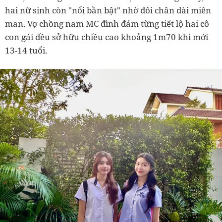
hai nữ sinh còn "nổi bần bật" nhờ đôi chân dài miên
man. Vợ chồng nam MC đình đám từng tiết lộ hai cô
con gái đều sở hữu chiều cao khoảng 1m70 khi mới
13-14 tuổi.