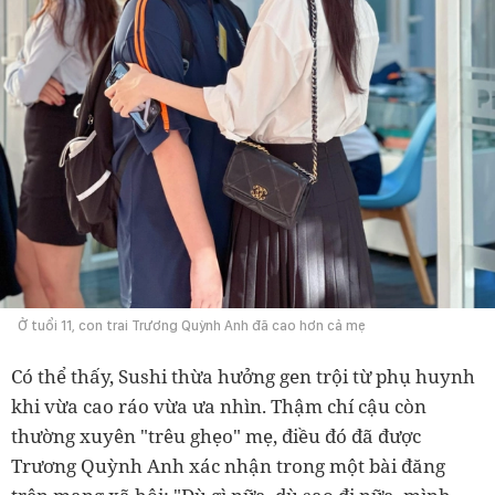
Ở tuổi 11, con trai Trương Quỳnh Anh đã cao hơn cả mẹ
Có thể thấy, Sushi thừa hưởng gen trội từ phụ huynh
khi vừa cao ráo vừa ưa nhìn. Thậm chí cậu còn
thường xuyên "trêu ghẹo" mẹ, điều đó đã được
Trương Quỳnh Anh xác nhận trong một bài đăng