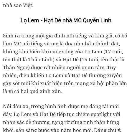
nhà sao Việt.
Lọ Lem - Hạt Dẻ nhà MC Quyền Linh
Sinh ra trong một gia đình nổi tiếng và khá giả, có bố
làm MC nổi tiếng và mẹ là doanh nhân thành đạt,
không khó hiểu khi cuộc sống của Lọ Lem (17 tuổi,
tên thật là Thảo Linh) và Hạt Dẻ (15 tuổi, tên thật là
Thảo Ngọc) được rất nhiều người quan tâm. Tuy
nhiên, điều khiến Lọ Lem và Hạt Dẻ thường xuyên
gây sốt mỗi khi xuất hiện trên mạng xã hội phần lớn
là vì cả hai quá xinh xắn.
Nói đâu xa, trong hình ảnh được mẹ đăng tải mới
đây, Lọ Lem và Hạt Dẻ tiếp tục chiếm spotlight với
nhan sắc dễ thương, rạng rỡ cùng tinh thần hứng
khởi, sẵn sàng bước vào năm học mới. Đáng chú ý,