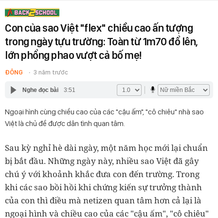
Con của sao Việt "flex" chiều cao ấn tượng
trong ngày tựu trường: Toàn từ 1m70 đổ lên,
lớn phổng phao vượt cả bố mẹ!
ĐÔNG
3 năm trước
Nghe đọc bài
3:51
Ngoại hình cùng chiều cao của các "cậu ấm", "cô chiêu" nhà sao
Việt là chủ đề được dân tình quan tâm.
Sau kỳ nghỉ hè dài ngày, một năm học mới lại chuẩn
bị bắt đầu. Những ngày này, nhiều sao Việt đã gây
chú ý với khoảnh khắc đưa con đến trường. Trong
khi các sao bồi hồi khi chứng kiến sự trưởng thành
của con thì điều mà netizen quan tâm hơn cả lại là
ngoại hình và chiều cao của các "cậu ấm", "cô chiêu"