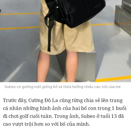
Subeo có gương mặt giống bố và thừa hưởng chiều cao trội của mẹ
Trước đây, Cường Đô La cũng từng chia sẻ lên trang
cá nhân những hình ảnh của hai bố con trong 1 buổi
đi chơi golf cuối tuần. Trong ảnh, Subeo ở tuổi 13 đã
cao vượt trội hơn so với bố của mình.