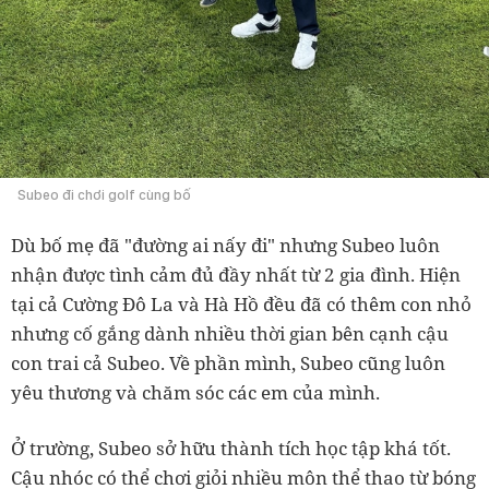
Subeo đi chơi golf cùng bố
Dù bố mẹ đã "đường ai nấy đi" nhưng Subeo luôn
nhận được tình cảm đủ đầy nhất từ 2 gia đình. Hiện
tại cả Cường Đô La và Hà Hồ đều đã có thêm con nhỏ
nhưng cố gắng dành nhiều thời gian bên cạnh cậu
con trai cả Subeo. Về phần mình, Subeo cũng luôn
yêu thương và chăm sóc các em của mình.
Ở trường, Subeo sở hữu thành tích học tập khá tốt.
Cậu nhóc có thể chơi giỏi nhiều môn thể thao từ bóng