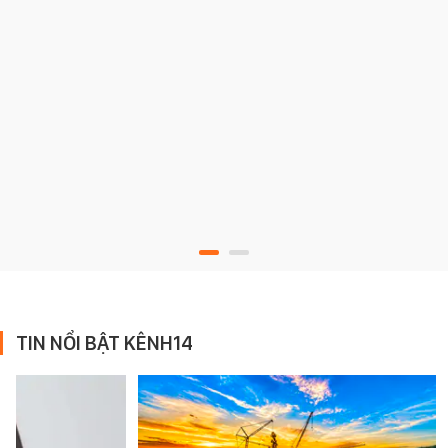
TIN NỔI BẬT KÊNH14