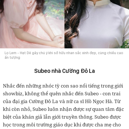
Lọ Lem - Hạt Dẻ gây chú ý khi sở hữu nhan sắc xinh đẹp, cùng chiều cao
ấn tượng
Subeo nhà Cường Đô La
Nhắc đến những nhóc tỳ con sao nổi tiếng trong giới
showbiz, không thể quên nhắc đến Subeo - con trai
của đại gia Cường Đô La và nữ ca sĩ Hồ Ngọc Hà. Từ
khi còn nhỏ, Subeo luôn nhận được sự quan tâm đặc
biệt của khán giả lẫn giới truyền thông. Subeo được
học trong môi trường giáo dục khi được cha mẹ cho