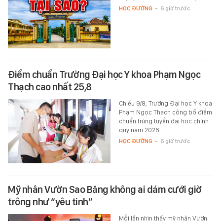
HỌC ĐƯỜNG
-
6 giờ trước
Điểm chuẩn Trường Đại học Y khoa Phạm Ngọc
Thạch cao nhất 25,8
Chiều 9/8, Trường Đại học Y khoa
Phạm Ngọc Thạch công bố điểm
chuẩn trúng tuyển đại học chính
quy năm 2026.
HỌC ĐƯỜNG
-
6 giờ trước
Mỹ nhân Vườn Sao Băng không ai dám cưới giờ
trông như “yêu tinh”
Mỗi lần nhìn thấy mỹ nhân Vườn