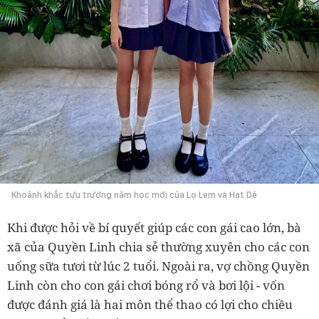
Khoảnh khắc tựu trường năm học mới của Lọ Lem và Hạt Dẻ
Khi được hỏi về bí quyết giúp các con gái cao lớn, bà
xã của Quyền Linh chia sẻ thường xuyên cho các con
uống sữa tươi từ lúc 2 tuổi. Ngoài ra, vợ chồng Quyền
Linh còn cho con gái chơi bóng rổ và bơi lội - vốn
được đánh giá là hai môn thể thao có lợi cho chiều