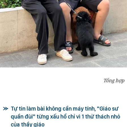
Tổng hợp
Tự tin làm bài không cần máy tính, "Giáo sư
quần đùi" từng xấu hổ chỉ vì 1 thử thách nhỏ
của thầy giáo