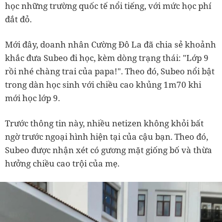
học những trường quốc tế nổi tiếng, với mức học phí
đắt đỏ.
Mới đây, doanh nhân Cường Đô La đã chia sẻ khoảnh
khắc đưa Subeo đi học, kèm dòng trạng thái: "Lớp 9
rồi nhé chàng trai của papa!". Theo đó, Subeo nổi bật
trong dàn học sinh với chiều cao khủng 1m70 khi
mới học lớp 9.
Trước thông tin này, nhiều netizen không khỏi bất
ngờ trước ngoại hình hiện tại của cậu bạn. Theo đó,
Subeo được nhận xét có gương mặt giống bố và thừa
hưởng chiều cao trội của mẹ.