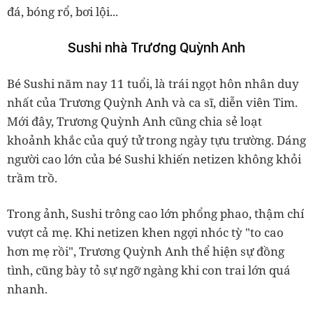
đá, bóng rổ, bơi lội...
Sushi nhà Trương Quỳnh Anh
Bé Sushi năm nay 11 tuổi, là trái ngọt hôn nhân duy
nhất của Trương Quỳnh Anh và ca sĩ, diễn viên Tim.
Mới đây, Trương Quỳnh Anh cũng chia sẻ loạt
khoảnh khắc của quý tử trong ngày tựu trường. Dáng
người cao lớn của bé Sushi khiến netizen không khỏi
trầm trồ.
Trong ảnh, Sushi trông cao lớn phổng phao, thậm chí
vượt cả mẹ. Khi netizen khen ngợi nhóc tỳ "to cao
hơn mẹ rồi", Trương Quỳnh Anh thể hiện sự đồng
tình, cũng bày tỏ sự ngỡ ngàng khi con trai lớn quá
nhanh.