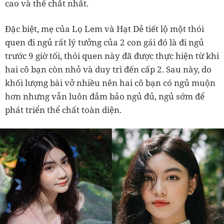
cao và thể chất nhất.
Đặc biệt, mẹ của Lọ Lem và Hạt Dẻ tiết lộ một thói
quen đi ngủ rất lý tưởng của 2 con gái đó là đi ngủ
trước 9 giờ tối, thói quen này đã được thực hiện từ khi
hai cô bạn còn nhỏ và duy trì đến cấp 2. Sau này, do
khối lượng bài vở nhiều nên hai cô bạn có ngủ muộn
hơn nhưng vẫn luôn đảm bảo ngủ đủ, ngủ sớm để
phát triển thể chất toàn diện.