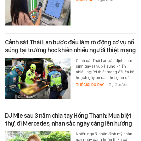
Cảnh sát Thái Lan bước đầu làm rõ động cơ vụ nổ
súng tại trường học khiến nhiều người thiệt mạng
Cảnh sát Thái Lan xác định nam
sinh gây ra vụ xả súng khiến
nhiều người thiệt mạng đã lên kế
hoạch gây án sau thời gian dài…
THẾ GIỚI ĐÓ ĐÂY
-
7 giờ trước
DJ Mie sau 3 năm chia tay Hồng Thanh: Mua biệt
thự, đi Mercedes, nhan sắc ngày càng lên hương
Nhiều người nhận định mỹ nhân
này ngày càng hoàn thiện cả