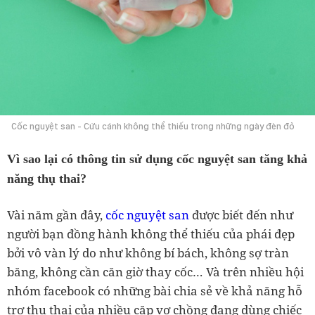
Cốc nguyệt san - Cứu cánh không thể thiếu trong những ngày đèn đỏ
Vì sao lại có thông tin sử dụng cốc nguyệt san tăng khả
năng thụ thai?
Vài năm gần đây,
cốc nguyệt san
được biết đến như
người bạn đồng hành không thể thiếu của phái đẹp
bởi vô vàn lý do như không bí bách, không sợ tràn
băng, không cần căn giờ thay cốc… Và trên nhiều hội
nhóm facebook có những bài chia sẻ về khả năng hỗ
trợ thụ thai của nhiều cặp vợ chồng đang dùng chiếc