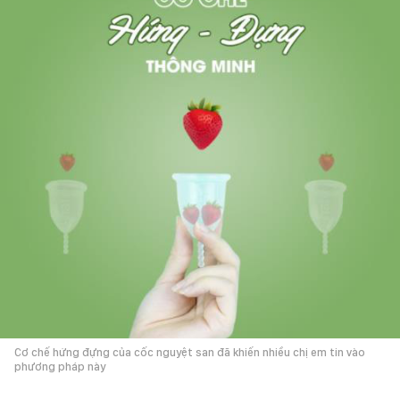
Cơ chế hứng đựng của cốc nguyệt san đã khiến nhiều chị em tin vào
phương pháp này