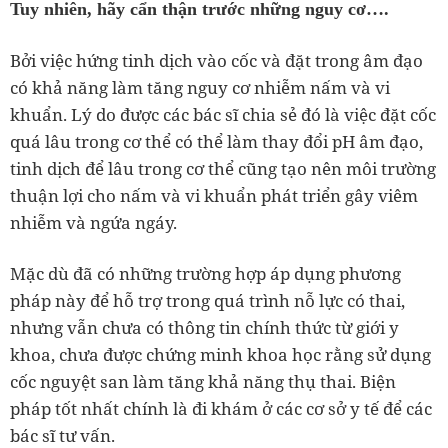
Tuy nhiên, hãy cẩn thận trước những nguy cơ….
Bởi việc hứng tinh dịch vào cốc và đặt trong âm đạo
có khả năng làm tăng nguy cơ nhiễm nấm và vi
khuẩn. Lý do được các bác sĩ chia sẻ đó là việc đặt cốc
quá lâu trong cơ thể có thể làm thay đổi pH âm đạo,
tinh dịch để lâu trong cơ thể cũng tạo nên môi trường
thuận lợi cho nấm và vi khuẩn phát triển gây viêm
nhiễm và ngứa ngáy.
Mặc dù đã có những trường hợp áp dụng phương
pháp này để hỗ trợ trong quá trình nỗ lực có thai,
nhưng vẫn chưa có thông tin chính thức từ giới y
khoa, chưa được chứng minh khoa học rằng sử dụng
cốc nguyệt san làm tăng khả năng thụ thai. Biện
pháp tốt nhất chính là đi khám ở các cơ sở y tế để các
bác sĩ tư vấn.