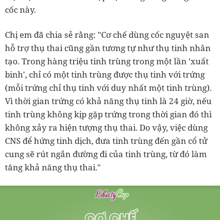
cốc này.
Chị em đã chia sẻ rằng: "Cơ chế dùng cốc nguyệt san
hỗ trợ thụ thai cũng gần tương tự như thụ tinh nhân
tạo. Trong hàng triệu tinh trùng trong một lần 'xuất
binh', chỉ có một tinh trùng được thụ tinh với trứng
(mỗi trứng chỉ thụ tinh với duy nhất một tinh trùng).
Vì thời gian trứng có khả năng thụ tinh là 24 giờ, nếu
tinh trùng không kịp gặp trứng trong thời gian đó thì
không xảy ra hiện tượng thụ thai. Do vậy, việc dùng
CNS để hứng tinh dịch, đưa tinh trùng đến gần cổ tử
cung sẽ rút ngắn đường đi của tinh trùng, từ đó làm
tăng khả năng thụ thai."