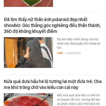
Đã tìm thấy nữ thần ảnh polaroid đẹp nhất
showbiz: Góc thẳng góc nghiêng đều thần thánh,
360 độ không khuyết điểm
Bộ ảnh đẹp chấn động của mỹ
nhân này đang gây sốt mạng xã
hội.
CINE
-
5 giờ trước
Nửa quả dưa hấu hé lộ tương lai một đứa trẻ: Cha
mẹ khó trông chờ vào kiểu con cái này
Một nửa quả dưa hấu có thể chỉ
là chuyện rất nhỏ, nhưng đôi khi
lại phản chiếu cách một đứa trẻ