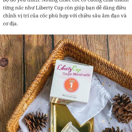
từng nấc như Liberty Cup còn giúp bạn dễ dàng điều
chỉnh vị trí của cốc phù hợp với chiều sâu âm đạo và
cơ địa.