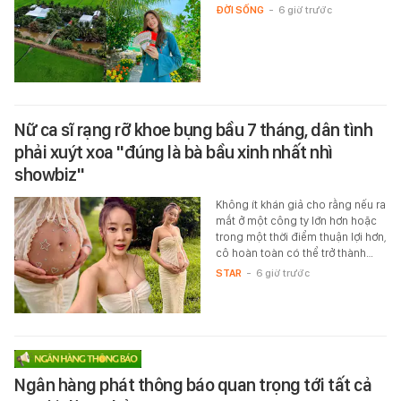
ĐỜI SỐNG
-
6 giờ trước
Nữ ca sĩ rạng rỡ khoe bụng bầu 7 tháng, dân tình
phải xuýt xoa "đúng là bà bầu xinh nhất nhì
showbiz"
Không ít khán giả cho rằng nếu ra
mắt ở một công ty lớn hơn hoặc
trong một thời điểm thuận lợi hơn,
cô hoàn toàn có thể trở thành…
STAR
-
6 giờ trước
Ngân hàng phát thông báo quan trọng tới tất cả