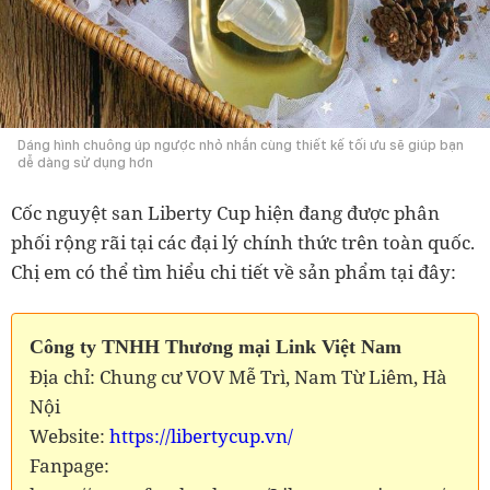
Dáng hình chuông úp ngược nhỏ nhắn cùng thiết kế tối ưu sẽ giúp bạn
dễ dàng sử dụng hơn
Cốc nguyệt san Liberty Cup hiện đang được phân
phối rộng rãi tại các đại lý chính thức trên toàn quốc.
Chị em có thể tìm hiểu chi tiết về sản phẩm tại đây:
Công ty TNHH Thương mại Link Việt Nam
Địa chỉ: Chung cư VOV Mễ Trì, Nam Từ Liêm, Hà
Nội
Website:
https://libertycup.vn/
Fanpage: