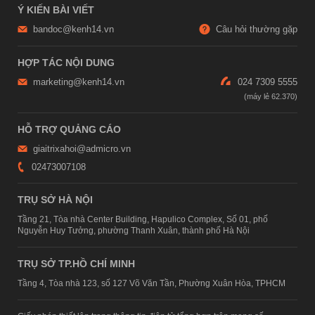
Ý KIẾN BÀI VIẾT
bandoc@kenh14.vn
Câu hỏi thường gặp
HỢP TÁC NỘI DUNG
marketing@kenh14.vn
024 7309 5555
HỖ TRỢ QUẢNG CÁO
giaitrixahoi@admicro.vn
02473007108
TRỤ SỞ HÀ NỘI
Tầng 21, Tòa nhà Center Building, Hapulico Complex, Số 01, phố
Nguyễn Huy Tưởng, phường Thanh Xuân, thành phố Hà Nội
TRỤ SỞ TP.HỒ CHÍ MINH
Tầng 4, Tòa nhà 123, số 127 Võ Văn Tần, Phường Xuân Hòa, TPHCM