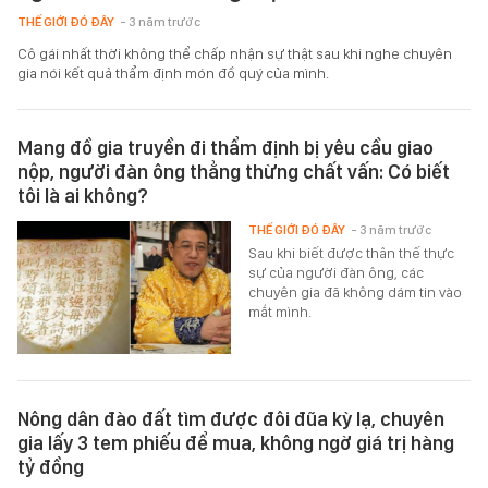
THẾ GIỚI ĐÓ ĐÂY
- 3 năm trước
Cô gái nhất thời không thể chấp nhận sự thật sau khi nghe chuyên
gia nói kết quả thẩm định món đồ quý của mình.
Mang đồ gia truyền đi thẩm định bị yêu cầu giao
nộp, người đàn ông thẳng thừng chất vấn: Có biết
tôi là ai không?
THẾ GIỚI ĐÓ ĐÂY
- 3 năm trước
Sau khi biết được thân thế thực
sự của người đàn ông, các
chuyên gia đã không dám tin vào
mắt mình.
Nông dân đào đất tìm được đôi đũa kỳ lạ, chuyên
gia lấy 3 tem phiếu để mua, không ngờ giá trị hàng
tỷ đồng