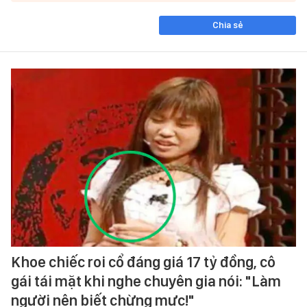
Chia sẻ
Khoe chiếc roi cổ đáng giá 17 tỷ đồng, cô
gái tái mặt khi nghe chuyên gia nói: "Làm
người nên biết chừng mực!"