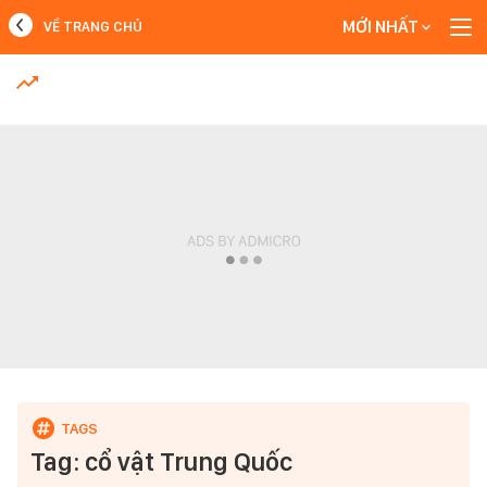
MỚI NHẤT
VỀ TRANG CHỦ
MỚI NHẤT
Xem thêm
Tag: cổ vật Trung Quốc