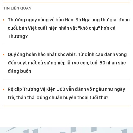
TIN LIÊN QUAN
Thương ngày nắng về bản Hàn: Bà Nga ung thư giai đoạn
cuối, bản Việt xuất hiện nhân vật "khó chịu" hơn cả
Thương?
Quý ông hoàn hảo nhất showbiz: Từ đỉnh cao danh vọng
đến suýt mất cả sự nghiệp lẫn vợ con, tuổi 50 nhan sắc
đáng buồn
Rộ clip Trương Vệ Kiện U60 vẫn đánh võ ngầu như ngày
trẻ, thần thái đúng chuẩn huyền thoại tuổi thơ!