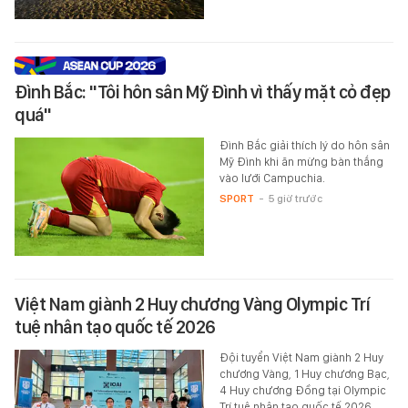
Đình Bắc: "Tôi hôn sân Mỹ Đình vì thấy mặt cỏ đẹp
quá"
Đình Bắc giải thích lý do hôn sân
Mỹ Đình khi ăn mừng bàn thắng
vào lưới Campuchia.
SPORT
-
5 giờ trước
Việt Nam giành 2 Huy chương Vàng Olympic Trí
tuệ nhân tạo quốc tế 2026
Đội tuyển Việt Nam giành 2 Huy
chương Vàng, 1 Huy chương Bạc,
4 Huy chương Đồng tại Olympic
Trí tuệ nhân tạo quốc tế 2026,…