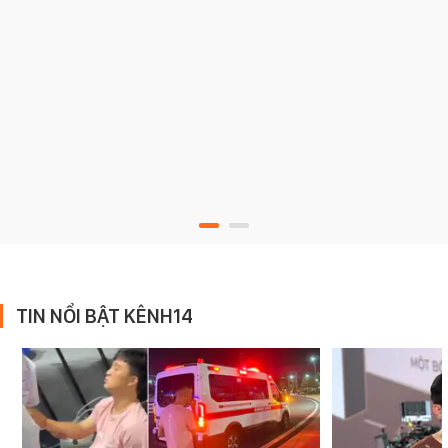
TIN NỔI BẬT KÊNH14