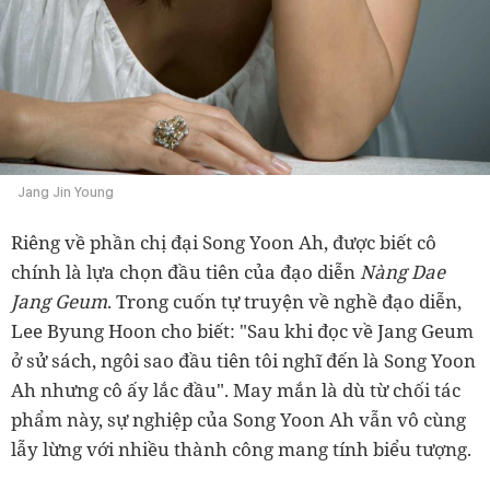
Jang Jin Young
Riêng về phần chị đại Song Yoon Ah, được biết cô
chính là lựa chọn đầu tiên của đạo diễn
Nàng Dae
Jang Geum
. Trong cuốn tự truyện về nghề đạo diễn,
Lee Byung Hoon cho biết: "Sau khi đọc về Jang Geum
ở sử sách, ngôi sao đầu tiên tôi nghĩ đến là Song Yoon
Ah nhưng cô ấy lắc đầu". May mắn là dù từ chối tác
phẩm này, sự nghiệp của Song Yoon Ah vẫn vô cùng
lẫy lừng với nhiều thành công mang tính biểu tượng.