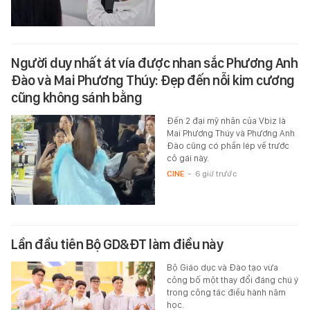
Người duy nhất át vía được nhan sắc Phương Anh
Đào và Mai Phương Thúy: Đẹp đến nỗi kim cương
cũng không sánh bằng
Đến 2 đại mỹ nhân của Vbiz là
Mai Phương Thúy và Phương Anh
Đào cũng có phần lép vế trước
cô gái này.
CINE
-
6 giờ trước
Lần đầu tiên Bộ GD&ĐT làm điều này
Bộ Giáo dục và Đào tạo vừa
công bố một thay đổi đáng chú ý
trong công tác điều hành năm
học.