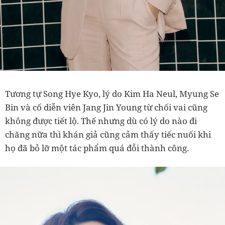
Tương tự Song Hye Kyo, lý do Kim Ha Neul, Myung Se
Bin và cố diễn viên Jang Jin Young từ chối vai cũng
không được tiết lộ. Thế nhưng dù có lý do nào đi
chăng nữa thì khán giả cũng cảm thấy tiếc nuối khi
họ đã bỏ lỡ một tác phẩm quá đỗi thành công.