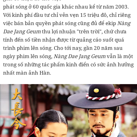
phát sóng ở 60 quốc gia khác nhau kể từ năm 2003.
Với kinh phí đầu tư chỉ vẻn vẹn 15 triệu đô, chỉ riêng
việc bán bản quyền phát sóng cũng đủ để ekip
Nàng
Dae Jang Geum
thu lợi nhuận "trên trời", chứ chưa
tính đến số tiền nhận được từ quảng cáo suốt quá
trình phim lên sóng. Cho tới nay, gần 20 năm sau
ngày phim lên sóng,
Nàng Dae Jang Geum
vẫn là một
trong số những tác phẩm kinh điển có sức ảnh hưởng
nhất màn ảnh Hàn.