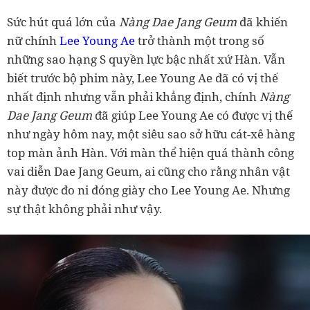
Sức hút quá lớn của
Nàng Dae Jang Geum
đã khiến
nữ chính
Lee Young Ae
trở thành một trong số
những sao hạng S quyền lực bậc nhất xứ Hàn. Vẫn
biết trước bộ phim này, Lee Young Ae đã có vị thế
nhất định nhưng vẫn phải khẳng định, chính
Nàng
Dae Jang Geum
đã giúp Lee Young Ae có được vị thế
như ngày hôm nay, một siêu sao sở hữu cát-xê hàng
top màn ảnh Hàn. Với màn thể hiện quá thành công
vai diễn Dae Jang Geum, ai cũng cho rằng nhân vật
này được đo ni đóng giày cho Lee Young Ae. Nhưng
sự thật không phải như vậy.