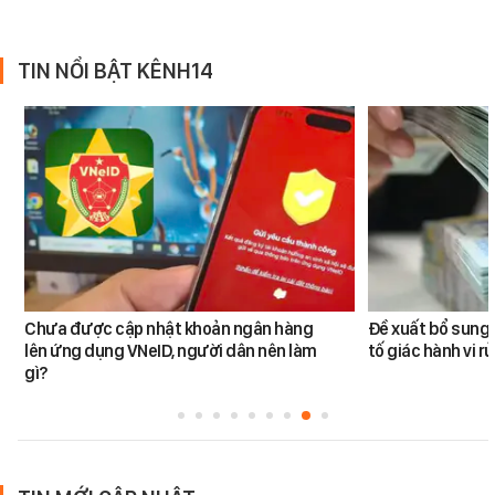
TIN NỔI BẬT KÊNH14
Chưa được cập nhật khoản ngân hàng
Đề xuất bổ sung 
lên ứng dụng VNeID, người dân nên làm
tố giác hành vi rử
gì?