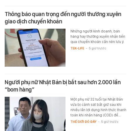
Thông báo quan trọng đến người thường xuyên
giao dịch chuyển khoản
Những người kinh doanh, bán
hàng hay thường xuyên nhận tiền
qua chuyển khoản cần nên lưu ý.
TEK-LIFE
-
5 giờ trước
Người phụ nữ Nhật Bản bị bắt sau hơn 2.000 lần
“bom hàng”
Một phụ nữ 32 tuổi tại Nhật Bản
vừa bị cảnh sát bắt giữ sau khi
nhiều lần lợi dụng hình thức thanh
toán khi nhận hàng (COD) để…
THẾ GIỚI ĐÓ ĐÂY
-
5 giờ trước