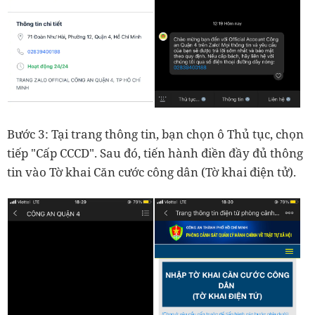
Bước 3: Tại trang thông tin, bạn chọn ô Thủ tục, chọn
tiếp "Cấp CCCD". Sau đó, tiến hành điền đầy đủ thông
tin vào Tờ khai Căn cước công dân (Tờ khai điện tử).