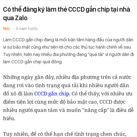
Có thể đăng ký làm thẻ CCCD gắn chip tại nhà
qua Zalo
NAI
5 năm trước
Làm CCCD gắn chip đang là mối bận tâm hàng đầu của người dân
vì sự bảo mật cũng như tiện lợi cho các thủ tục hành chính về sau.
Tuy nhiên, hiện nay nhiều địa phương đang "quá tải" vì người dân đi
làm CCCD gắn chip quá đông.
Những ngày gần đây, nhiều địa phương trên cả nước
đang rơi vào tình trạng quá tải khi nhiều người dân
đổ xô đi làm
CCCD gắn chip
. Có thể thấy, với nhiều ưu
điểm tiện lợi cùng mức độ bảo mật cao, CCCD được
nhiều người quan tâm và muốn "nâng cấp" là điều dễ
hiểu.
Tuy nhiên, để có thể hạn chế tình trạng chen chúc,