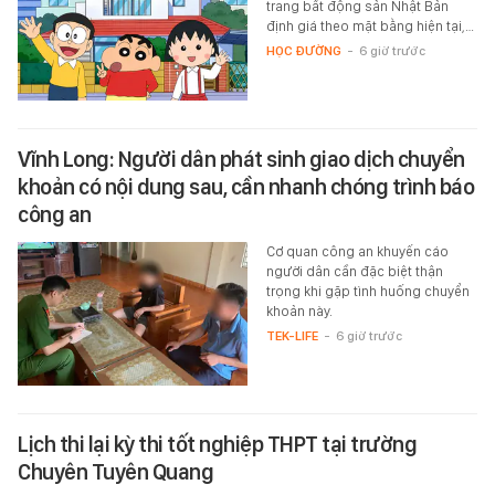
trang bất động sản Nhật Bản
định giá theo mặt bằng hiện tại,…
HỌC ĐƯỜNG
-
6 giờ trước
Vĩnh Long: Người dân phát sinh giao dịch chuyển
khoản có nội dung sau, cần nhanh chóng trình báo
công an
Cơ quan công an khuyến cáo
người dân cần đặc biệt thận
trọng khi gặp tình huống chuyển
khoản này.
TEK-LIFE
-
6 giờ trước
Lịch thi lại kỳ thi tốt nghiệp THPT tại trường
Chuyên Tuyên Quang