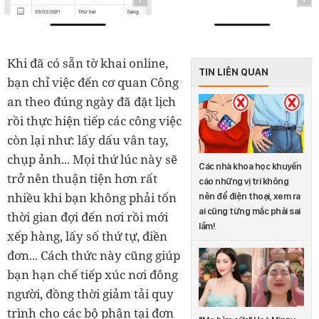
Khi đã có sẵn tờ khai online,
TIN LIÊN QUAN
bạn chỉ việc đến cơ quan Công
an theo đúng ngày đã đặt lịch
rồi thực hiện tiếp các công việc
còn lại như: lấy dấu vân tay,
chụp ảnh... Mọi thứ lúc này sẽ
Các nhà khoa học khuyến
trở nên thuận tiện hơn rất
cáo những vị trí không
nhiều khi bạn không phải tốn
nên để điện thoại, xem ra
ai cũng từng mắc phải sai
thời gian đợi đến nơi rồi mới
lầm!
xếp hàng, lấy số thứ tự, điền
đơn... Cách thức này cũng giúp
bạn hạn chế tiếp xúc nơi đông
người, đồng thời giảm tải quy
trình cho các bộ phận tại đơn