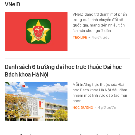
VNeID
VNeID đang trở thành một phần
trong quá trình chuyển đổi số
quốc gia, mang đến nhiều tiện
ích hơn cho người dân.
TEK-LIFE
-
4 giờ trước
Danh sách 6 trường đại học trực thuộc Đại học
Bách khoa Hà Nội
Mỗi trường trực thuộc của Đại
học Bách khoa Hà Nội đều đảm
nhiệm một lĩnh vực đào tạo mũi
nhọn
HỌC ĐƯỜNG
-
4 giờ trước