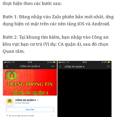
thực hiện theo các bước sau:
Bước 1: Đăng nhập vào Zalo phiên bản mới nhất, ứng
dụng hiện có mặt trên các nền tảng iOS và Android.
Bước 2: Tại khung tìm kiếm, bạn nhập vào Công an
khu vực bạn cư trú (Ví dụ: CA quận 4), sau đó chọn
Quan tâm.