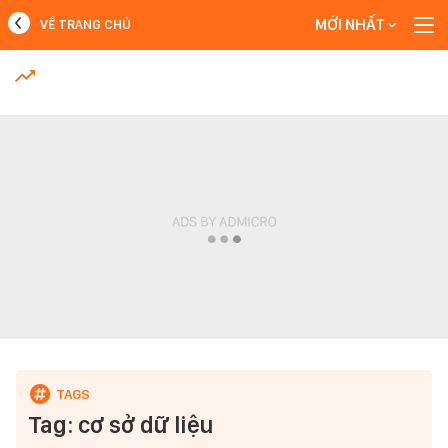
MỚI NHẤT
VỀ TRANG CHỦ
MỚI NHẤT
Xem thêm
Tag: cơ sở dữ liệu