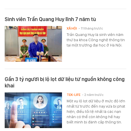
Sinh viên Trần Quang Huy lĩnh 7 năm tù
XÃ HỘI
- 11 tháng trước
Trần Quang Huy là sinh viên năm
thứ ba khoa Công nghệ thông tin
tại một trường đại học ở Hà Nội.
Gần 3 tỷ người bị lộ lọt dữ liệu từ nguồn không công
khai
TEK-LIFE
- 2 năm trước
Một vụ lộ lọt dữ liệu ở mức độ lớn
nhất từ trước đến nay vừa bị phát
hiện, điều tồi tệ nhất là các nạn
nhân có thể còn không hề hay
biết mình bị đánh cắp thông tin.