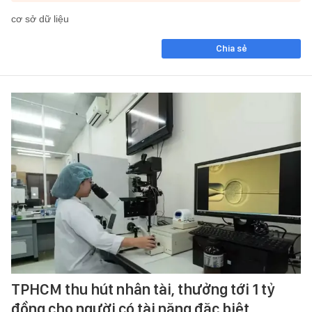
cơ sở dữ liệu
Chia sẻ
TPHCM thu hút nhân tài, thưởng tới 1 tỷ
đồng cho người có tài năng đặc biệt