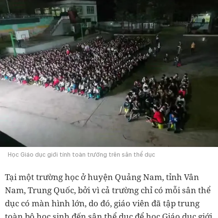
Học Giáo dục giới tính toàn trường trên sân thể dục
Tại một trường học ở huyện Quảng Nam, tỉnh Vân
Nam, Trung Quốc, bởi vì cả trường chỉ có mỗi sân thể
dục có màn hình lớn, do đó, giáo viên đã tập trung
toàn bộ học sinh đến sân thể dục để học Giáo dục giới