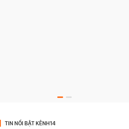
TIN NỔI BẬT KÊNH14