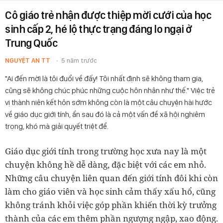
Cô giáo trẻ nhận được thiệp mời cưới của học
sinh cấp 2, hé lộ thực trạng đáng lo ngại ở
Trung Quốc
NGUYỆT AN TT
5 năm trước
"Ai đến mời là tôi đuổi về đấy! Tôi nhất định sẽ không tham gia,
cũng sẽ không chúc phúc những cuộc hôn nhân như thế." Việc trẻ
vị thành niên kết hôn sớm không còn là một câu chuyện hài hước
về giáo dục giới tính, ẩn sau đó là cả một vấn đề xã hội nghiêm
trọng, khó mà giải quyết triệt để.
Giáo dục giới tính trong trường học xưa nay là một
chuyện không hề dễ dàng, đặc biệt với các em nhỏ.
Những câu chuyện liên quan đến giới tính đôi khi còn
làm cho giáo viên và học sinh cảm thấy xấu hổ, cũng
không tránh khỏi việc góp phần khiến thời kỳ trưởng
thành của các em thêm phần ngượng ngập, xao động.