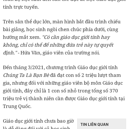
tính trực tuyến.
Trên sân thể dục lớn, màn hình bắt đầu trình chiếu
bài giảng, học sinh ngồi chen chúc phía dưới, cùng
hướng mắt xem.
"Có cần giáo dục giới tính hay
không, chỉ có thể để những đứa trẻ này tự quyết
định."
- Hứa Văn, giáo viên của trường nói.
Đến tháng 3/2021, chương trình Giáo dục giới tính
Chúng Ta Là Bạn Bè
đã đạt con số 2 triệu lượt tham
gia, nhưng đối với những giáo viên bộ môn Giáo dục
giới tính, đây chỉ là 1 con số nhỏ trong tổng số 370
triệu trẻ vị thành niên cần được Giáo dục giới tính tại
Trung Quốc.
Giáo dục giới tính chưa bao giờ
TIN LIÊN QUAN
là dễ dàng đối với cả học sinh