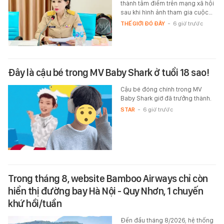
thành tâm điểm trên mạng xã hội
sau khi hình ảnh tham gia cuộc…
THẾ GIỚI ĐÓ ĐÂY
-
6 giờ trước
Đây là cậu bé trong MV Baby Shark ở tuổi 18 sao!
Cậu bé đóng chính trong MV
Baby Shark giờ đã trưởng thành.
STAR
-
6 giờ trước
Trong tháng 8, website Bamboo Airways chỉ còn
hiển thị đường bay Hà Nội - Quy Nhơn, 1 chuyến
khứ hồi/tuần
Đến đầu tháng 8/2026, hệ thống