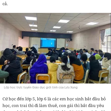
cả.
Lớp học trực tuyến Giáo dục giới tính của Lưu Xung
Cứ học đến lớp 5, lớp 6 là các em học sinh bắt đầu bỏ
học, con trai thì đi làm thuê, con gái thì bắt đầu yêu