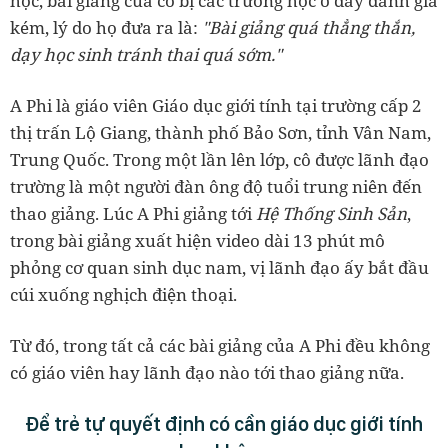
học, bài giảng của cô bị các trường học ở đấy đánh giá
kém, lý do họ đưa ra là:
"Bài giảng quá thẳng thắn,
dạy học sinh tránh thai quá sớm."
A Phi là giáo viên Giáo dục giới tính tại trường cấp 2
thị trấn Lộ Giang, thành phố Bảo Sơn, tỉnh Vân Nam,
Trung Quốc. Trong một lần lên lớp, cô được lãnh đạo
trường là một người đàn ông độ tuổi trung niên đến
thao giảng. Lúc A Phi giảng tới
Hệ Thống Sinh Sản
,
trong bài giảng xuất hiện video dài 13 phút mô
phỏng cơ quan sinh dục nam, vị lãnh đạo ấy bắt đầu
cúi xuống nghịch điện thoại.
Từ đó, trong tất cả các bài giảng của A Phi đều không
có giáo viên hay lãnh đạo nào tới thao giảng nữa.
Để trẻ tự quyết định có cần giáo dục giới tính