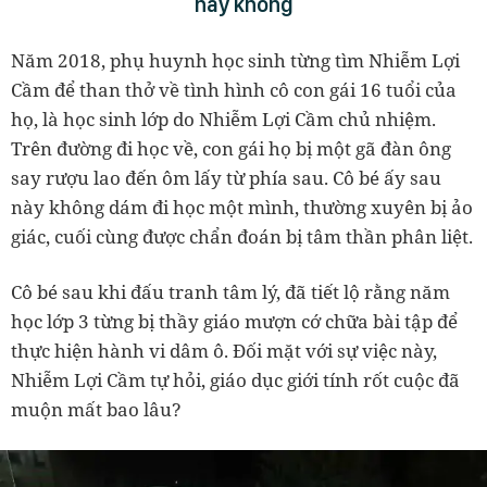
hay không
Năm 2018, phụ huynh học sinh từng tìm Nhiễm Lợi
Cầm để than thở về tình hình cô con gái 16 tuổi của
họ, là học sinh lớp do Nhiễm Lợi Cầm chủ nhiệm.
Trên đường đi học về, con gái họ bị một gã đàn ông
say rượu lao đến ôm lấy từ phía sau. Cô bé ấy sau
này không dám đi học một mình, thường xuyên bị ảo
giác, cuối cùng được chẩn đoán bị tâm thần phân liệt.
Cô bé sau khi đấu tranh tâm lý, đã tiết lộ rằng năm
học lớp 3 từng bị thầy giáo mượn cớ chữa bài tập để
thực hiện hành vi dâm ô. Đối mặt với sự việc này,
Nhiễm Lợi Cầm tự hỏi, giáo dục giới tính rốt cuộc đã
muộn mất bao lâu?