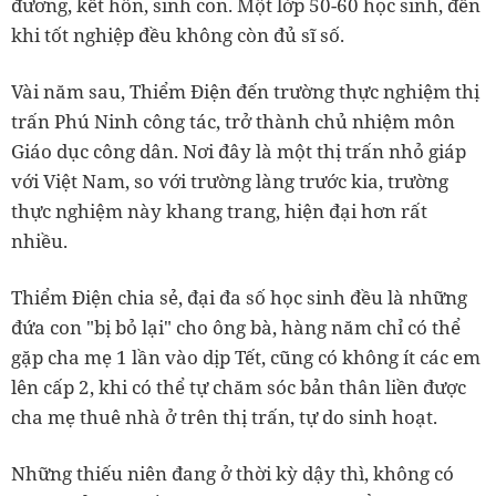
đương, kết hôn, sinh con. Một lớp 50-60 học sinh, đến
khi tốt nghiệp đều không còn đủ sĩ số.
Vài năm sau, Thiểm Điện đến trường thực nghiệm thị
trấn Phú Ninh công tác, trở thành chủ nhiệm môn
Giáo dục công dân. Nơi đây là một thị trấn nhỏ giáp
với Việt Nam, so với trường làng trước kia, trường
thực nghiệm này khang trang, hiện đại hơn rất
nhiều.
Thiểm Điện chia sẻ, đại đa số học sinh đều là những
đứa con "bị bỏ lại" cho ông bà, hàng năm chỉ có thể
gặp cha mẹ 1 lần vào dịp Tết, cũng có không ít các em
lên cấp 2, khi có thể tự chăm sóc bản thân liền được
cha mẹ thuê nhà ở trên thị trấn, tự do sinh hoạt.
Những thiếu niên đang ở thời kỳ dậy thì, không có