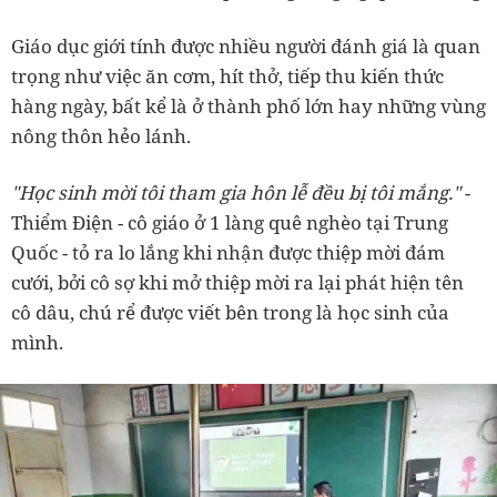
Giáo dục giới tính được nhiều người đánh giá là quan
trọng như việc ăn cơm, hít thở, tiếp thu kiến thức
hàng ngày, bất kể là ở thành phố lớn hay những vùng
nông thôn hẻo lánh.
"Học sinh mời tôi tham gia hôn lễ đều bị tôi mắng."
-
Thiểm Điện - cô giáo ở 1 làng quê nghèo tại Trung
Quốc - tỏ ra lo lắng khi nhận được thiệp mời đám
cưới, bởi cô sợ khi mở thiệp mời ra lại phát hiện tên
cô dâu, chú rể được viết bên trong là học sinh của
mình.