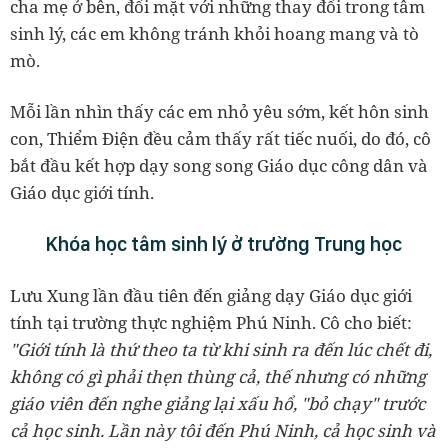
cha mẹ ở bên, đối mặt với những thay đổi trong tâm
sinh lý, các em không tránh khỏi hoang mang và tò
mò.
Mỗi lần nhìn thấy các em nhỏ yêu sớm, kết hôn sinh
con, Thiểm Điện đều cảm thấy rất tiếc nuối, do đó, cô
bắt đầu kết hợp dạy song song Giáo dục công dân và
Giáo dục giới tính.
Khóa học tâm sinh lý ở trường Trung học
Lưu Xung lần đầu tiên đến giảng dạy Giáo dục giới
tính tại trường thực nghiệm Phú Ninh. Cô cho biết:
"Giới tính là thứ theo ta từ khi sinh ra đến lúc chết đi,
không có gì phải thẹn thùng cả, thế nhưng có những
giáo viên đến nghe giảng lại xấu hổ, "bỏ chạy" trước
cả học sinh. Lần này tôi đến Phú Ninh, cả học sinh và