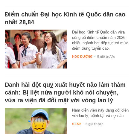
Điểm chuẩn Đại học Kinh tế Quốc dân cao
nhất 28,84
Đại học Kinh tế Quốc dân vừa
công bố điểm chuẩn năm 2026,
nhiều ngành hot tiếp tục có mức
điểm trúng tuyển cao.
HỌC ĐƯỜNG
-
5 giờ trước
Danh hài đột quỵ xuất huyết não lâm thảm
cảnh: Bị liệt nửa người khó nói chuyện,
vừa ra viện đã đối mặt với vòng lao lý
Nam diễn viên này đang đối diện
với lao lý, bệnh tật và nợ nần.
STAR
-
5 giờ trước