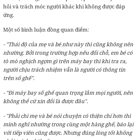
hỏi và trách móc người khác khi không được đáp
ứng.
Một số bình luận đồng quan điểm:
- "Thái độ của mẹ và bé như này thì cũng không nên
nhường. Bởi trong trường hợp nếu đổi chỗ, em bé có
tò mò nghịch ngợm gì trên máy bay thì khi tra ra,
người chịu trách nhiệm vẫn là người có thông tin
trên số ghế".
- "Đi máy bay số ghế quan trọng lắm mọi người, nên
không thể cứ xin đổi là được đâu".
- "Phải chi mẹ và bé nói chuyện có thiện chí hơn thì
mình nghĩ nhường trong cùng một hàng ghế, báo lại
với tiếp viên cũng được. Nhưng đúng lòng tốt không