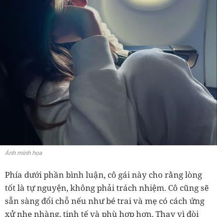
Ảnh minh họa
Phía dưới phần bình luận, cô gái này cho rằng lòng
tốt là tự nguyện, không phải trách nhiệm. Cô cũng sẽ
sẵn sàng đổi chỗ nếu như bé trai và mẹ có cách ứng
xử nhẹ nhàng, tinh tế và phù hợp hơn. Thay vì đòi