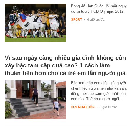
Bóng đá Hàn Quốc đối mặt nguy
cơ bị tước HCĐ Olympic 2012.
SPORT
-
6 giờ trước
Vì sao ngày càng nhiều gia đình không còn
xây bậc tam cấp quá cao? 1 cách làm
thuận tiện hơn cho cả trẻ em lẫn người già
Bậc tam cấp cao giúp giải quyết
chênh lệch giữa nền nhà và sân,
đồng thời tạo cảm giác mặt tiền
cao ráo. Thế nhưng khi ngôi…
XEM MUA LUÔN
-
6 giờ trước