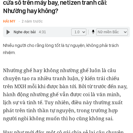
cửa sổ trên máy bay, netizen tranh cãi:
Nhường hay không?
HẢI MY
2 năm trước
Nghe đọc bài
4:31
Nhiều người cho rằng lòng tốt là tự nguyện, không phải trách
nhiệm.
Nhường ghế hay không nhường ghế luôn là câu
chuyện tạo ra nhiều tranh luận, ý kiến trái chiếu
trên MXH mỗi khi được bàn tới. Bởi từ trước đến nay,
hành động nhường ghế vẫn được coi là văn minh,
lịch sự và tinh tế. Tuy nhiên, điều này thường xuất
phát trên tinh thần tự nguyện, trong trường hợp
người ngồi không muốn thì họ cũng không sai.
Hay như mới đây, một cô gái chia sẻ lại câu chuyện