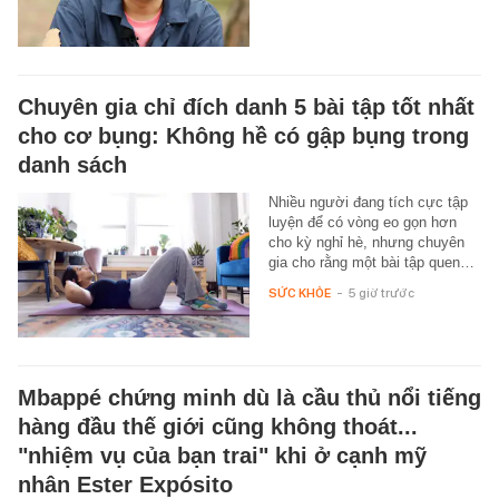
Chuyên gia chỉ đích danh 5 bài tập tốt nhất
cho cơ bụng: Không hề có gập bụng trong
danh sách
Nhiều người đang tích cực tập
luyện để có vòng eo gọn hơn
cho kỳ nghỉ hè, nhưng chuyên
gia cho rằng một bài tập quen…
SỨC KHỎE
-
5 giờ trước
Mbappé chứng minh dù là cầu thủ nổi tiếng
hàng đầu thế giới cũng không thoát...
"nhiệm vụ của bạn trai" khi ở cạnh mỹ
nhân Ester Expósito