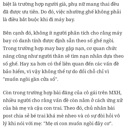
biệt là trường hợp người già, phụ nữ mang thai đều
đã được ưu tiên. Do đó, việc nhường ghế không phải
là điều bắt buộc khi đi máy bay.
Bên cạnh đó, không ít người phân tích cho rằng máy
bay có danh tính được định sẵn theo số ghế ngồi.
Trong trường hợp may bay gặp nạn, cơ quan chức
năng cũng như người thân sẽ tìm nạn nhân dựa theo
số ghế. Hay xa hơn có thể liên quan đến các vấn đề
bảo hiểm, vì vậy không thể tự do đổi chỗ chỉ vì
"muốn ngồi gần cửa sổ".
Còn trong trường hợp bài đăng của cô gái trên MXH,
nhiều người cho rằng vấn đề còn nằm ở cách ứng xử
của bà mẹ và cậu con trai. Theo đó, chủ nhân bài
post chia sẻ bé trai khá mè nheo và có sự đòi hỏi vô
lý khi nói với mẹ: "Mẹ ơi con muốn ngồi đây cơ".