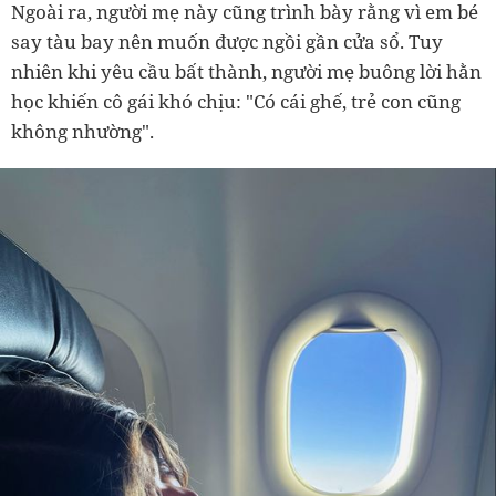
Ngoài ra, người mẹ này cũng trình bày rằng vì em bé
say tàu bay nên muốn được ngồi gần cửa sổ. Tuy
nhiên khi yêu cầu bất thành, người mẹ buông lời hằn
học khiến cô gái khó chịu: "Có cái ghế, trẻ con cũng
không nhường".