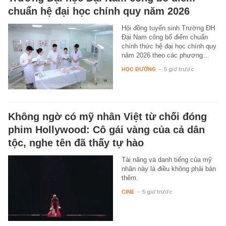
chuẩn hệ đại học chính quy năm 2026
Hội đồng tuyển sinh Trường ĐH
Đại Nam công bố điểm chuẩn
chính thức hệ đại học chính quy
năm 2026 theo các phương…
HỌC ĐƯỜNG
-
5 giờ trước
Không ngờ có mỹ nhân Việt từ chối đóng
phim Hollywood: Cô gái vàng của cả dân
tộc, nghe tên đã thấy tự hào
Tài năng và danh tiếng của mỹ
nhân này là điều không phải bàn
thêm.
CINE
-
5 giờ trước