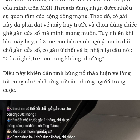
của mình trên MXH Threads đang nhận được nhiều
sự quan tâm của cộng đồng mạng. Theo đó, cô gái
này đã phải đặt vé máy bay trước và chọn đúng chiếc
ghế gần cửa sổ mà mình mong muốn. Tuy nhiên khi
lên máy bay, có 2 mẹ con bên cạnh ngỏ ý muốn đổi
chỗ gần cửa sổ, cô gái từ chối và bị nhận lại câu nói:
"Có cái ghế, trẻ con cũng không nhường".
Điều này khiến dân tình bùng nổ thảo luận về lòng
tốt cũng như cách ứng xử của những người trong
cuộc.