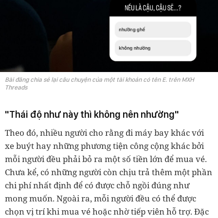
Bài đăng chia sẻ lại câu chuyện của một tài khoản có tên E. trên MXH
Threads
"Thái độ như này thì không nên nhường"
Theo đó, nhiều người cho rằng đi máy bay khác với
xe buýt hay những phương tiện công cộng khác bởi
mỗi người đều phải bỏ ra một số tiền lớn để mua vé.
Chưa kể, có những người còn chịu trả thêm một phần
chi phí nhất định để có được chỗ ngồi đúng như
mong muốn. Ngoài ra, mỗi người đều có thể được
chọn vị trí khi mua vé hoặc nhờ tiếp viên hỗ trợ. Đặc