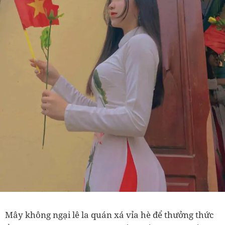
Mây không ngại lê la quán xá vỉa hè để thưởng thức