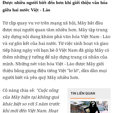
Được nhiều người biết đến hơn khi giới thiệu văn hóa
giữa hai nước Việt - Lào
Từ clip quay vu vơ trên mạng xã hội, Mây bắt đầu
được mọi người quan tâm nhiều hơn. Mây tập trung
xây dựng nội dung khám phá văn hóa Việt Nam - Lào
và sự gắn kết của hai nước. Từ việc sinh hoạt và giao
tiếp hàng ngày với bạn bè ở Việt Nam đã giúp Mây có
thêm những ý tưởng để xây dựng trang cá nhân của
mình. Những nét văn hóa Việt - Lào được Mây giới
thiệu bằng giọng điệu tiếng Việt "lơ lớ", dần dần mọi
người biết và yêu quý Mây nhiều hơn.
Cô nàng chia sẻ:
"Cuộc sống
TIN LIÊN QUAN
của Mây hiện tại không quá
khác biệt so với 5 năm trước
khi mới đến Việt Nam. Hoạt