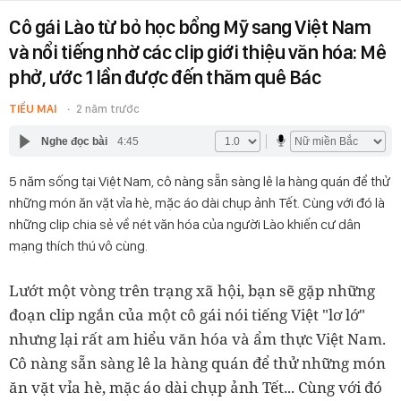
Cô gái Lào từ bỏ học bổng Mỹ sang Việt Nam
và nổi tiếng nhờ các clip giới thiệu văn hóa: Mê
phở, ước 1 lần được đến thăm quê Bác
TIỂU MAI
2 năm trước
Nghe đọc bài
4:45
5 năm sống tại Việt Nam, cô nàng sẵn sàng lê la hàng quán để thử
những món ăn vặt vỉa hè, mặc áo dài chụp ảnh Tết. Cùng với đó là
những clip chia sẻ về nét văn hóa của người Lào khiến cư dân
mạng thích thú vô cùng.
Lướt một vòng trên trạng xã hội, bạn sẽ gặp những
đoạn clip ngắn của một cô gái nói tiếng Việt "lơ lớ"
nhưng lại rất am hiểu văn hóa và ẩm thực Việt Nam.
Cô nàng sẵn sàng lê la hàng quán để thử những món
ăn vặt vỉa hè, mặc áo dài chụp ảnh Tết... Cùng với đó