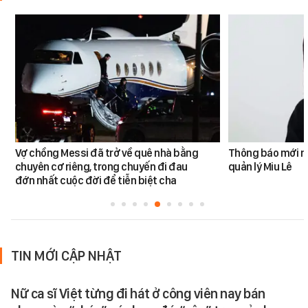
Vợ chồng Messi đã trở về quê nhà bằng
Thông báo mới n
chuyên cơ riêng, trong chuyến đi đau
quản lý Miu Lê
đớn nhất cuộc đời để tiễn biệt cha
TIN MỚI CẬP NHẬT
Nữ ca sĩ Việt từng đi hát ở công viên nay bán