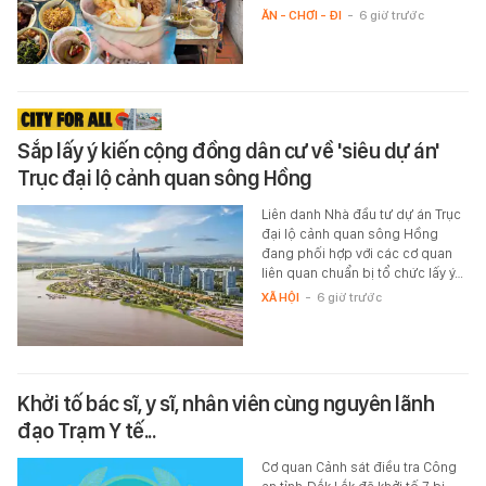
ĂN - CHƠI - ĐI
-
6 giờ trước
Sắp lấy ý kiến cộng đồng dân cư về 'siêu dự án'
Trục đại lộ cảnh quan sông Hồng
Liên danh Nhà đầu tư dự án Trục
đại lộ cảnh quan sông Hồng
đang phối hợp với các cơ quan
liên quan chuẩn bị tổ chức lấy ý…
XÃ HỘI
-
6 giờ trước
Khởi tố bác sĩ, y sĩ, nhân viên cùng nguyên lãnh
đạo Trạm Y tế...
Cơ quan Cảnh sát điều tra Công