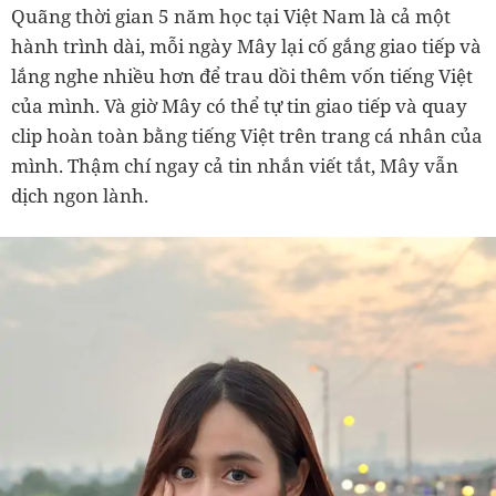
Quãng thời gian 5 năm học tại Việt Nam là cả một
hành trình dài, mỗi ngày Mây lại cố gắng giao tiếp và
lắng nghe nhiều hơn để trau dồi thêm vốn tiếng Việt
của mình. Và giờ Mây có thể tự tin giao tiếp và quay
clip hoàn toàn bằng tiếng Việt trên trang cá nhân của
mình. Thậm chí ngay cả tin nhắn viết tắt, Mây vẫn
dịch ngon lành.