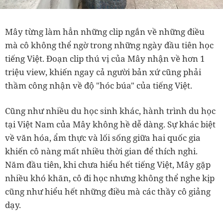
Mây từng làm hẳn những clip ngắn về những điều
mà cô không thể ngờ trong những ngày đầu tiên học
tiếng Việt. Đoạn clip thú vị của Mây nhận về hơn 1
triệu view, khiến ngay cả người bản xứ cũng phải
thầm công nhận về độ "hóc búa" của tiếng Việt.
Cũng như nhiều du học sinh khác, hành trình du học
tại Việt Nam của Mây không hề dễ dàng. Sự khác biệt
về văn hóa, ẩm thực và lối sống giữa hai quốc gia
khiến cô nàng mất nhiều thời gian để thích nghi.
Năm đầu tiên, khi chưa hiểu hết tiếng Việt, Mây gặp
nhiều khó khăn, cô đi học nhưng không thể nghe kịp
cũng như hiểu hết những điều mà các thầy cô giảng
dạy.