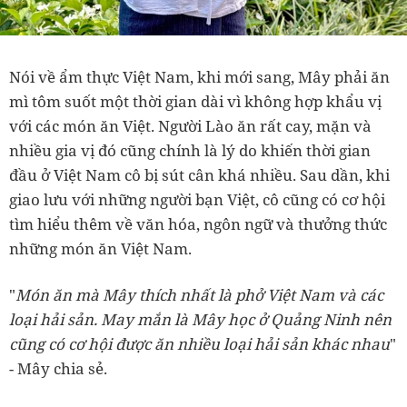
Nói về ẩm thực Việt Nam, khi mới sang, Mây phải ăn
mì tôm suốt một thời gian dài vì không hợp khẩu vị
với các món ăn Việt. Người Lào ăn rất cay, mặn và
nhiều gia vị đó cũng chính là lý do khiến thời gian
đầu ở Việt Nam cô bị sút cân khá nhiều. Sau dần, khi
giao lưu với những người bạn Việt, cô cũng có cơ hội
tìm hiểu thêm về văn hóa, ngôn ngữ và thưởng thức
những món ăn Việt Nam.
"
Món ăn mà Mây thích nhất là phở Việt Nam và các
loại hải sản. May mắn là Mây học ở Quảng Ninh nên
cũng có cơ hội được ăn nhiều loại hải sản khác nhau
"
- Mây chia sẻ.