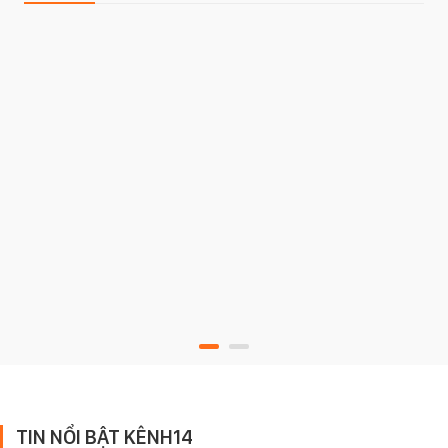
TIN NỔI BẬT KÊNH14