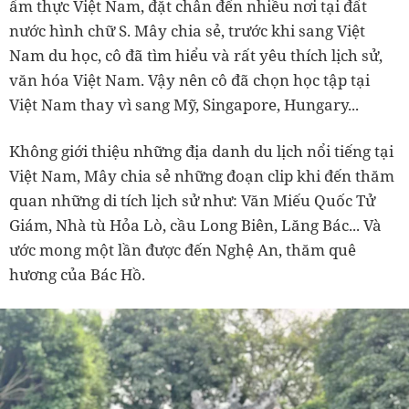
ẩm thực Việt Nam, đặt chân đến nhiều nơi tại đất
nước hình chữ S. Mây chia sẻ, trước khi sang Việt
Nam du học, cô đã tìm hiểu và rất yêu thích lịch sử,
văn hóa Việt Nam. Vậy nên cô đã chọn học tập tại
Việt Nam thay vì sang Mỹ, Singapore, Hungary...
Không giới thiệu những địa danh du lịch nổi tiếng tại
Việt Nam, Mây chia sẻ những đoạn clip khi đến thăm
quan những di tích lịch sử như: Văn Miếu Quốc Tử
Giám, Nhà tù Hỏa Lò, cầu Long Biên, Lăng Bác... Và
ước mong một lần được đến Nghệ An, thăm quê
hương của Bác Hồ.