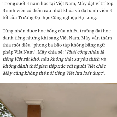
Trong suốt 5 năm học tại Việt Nam, Mây đạt ví trí top
3 sinh viên có điểm cao nhất khóa và đạt sinh viên 5
tốt của Trường Đại học Công nghiệp Hạ Long.
Từng nhận được học bổng của nhiều trường đại học
danh tiếng nhưng khi sang Việt Nam, Mây vẫn thấm
thía một điều "phong ba bão táp không bằng ngữ
pháp Việt Nam". Mây chia sẻ: "
Phải công nhận là
tiếng Việt rất khó, nếu không thật sự yêu thích và
không dành thời gian tiếp xúc với người Việt chắc
Mây cũng không thể nói tiếng Việt lưu loát được
".