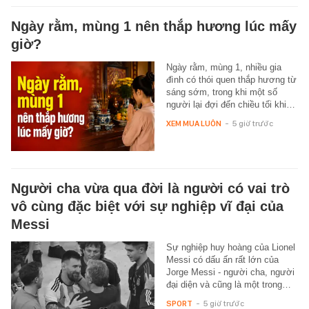
Ngày rằm, mùng 1 nên thắp hương lúc mấy
giờ?
Ngày rằm, mùng 1, nhiều gia
đình có thói quen thắp hương từ
sáng sớm, trong khi một số
người lại đợi đến chiều tối khi…
XEM MUA LUÔN
-
5 giờ trước
Người cha vừa qua đời là người có vai trò
vô cùng đặc biệt với sự nghiệp vĩ đại của
Messi
Sự nghiệp huy hoàng của Lionel
Messi có dấu ấn rất lớn của
Jorge Messi - người cha, người
đại diện và cũng là một trong…
SPORT
-
5 giờ trước