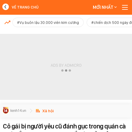
MỚI NHẤT
VỀ TRANG CHỦ
MỚI NHẤT
#Vụ buôn lậu 30.000 viên kim cương
#chiến dịch 500 ngày 
Xem thêm
Xã hội
Cô gái bị người yêu cũ đánh gục trong quán cà