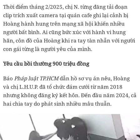
Thời điểm tháng 2/2025, chị N. từng đăng tải đoạn
clip trích xuất camera tại quán cafe ghi lại cảnh bị
Hoàng hành hung trên mạng xã hội khiến nhiều
người bất bình. Ai cũng bức xúc với hành vi hung
hãn, côn đồ của Hoàng khi ra tay tàn nhẫn với người
con gái từng là người yêu của mình.
Yêu cầu bồi thường 900 triệu đồng
Báo
Pháp luật TP.HCM
dẫn hồ sơ vụ án nêu, Hoàng
và chị L.H.U.P. đã tổ chức đám cưới từ năm 2018
nhưng không đăng ký kết hôn. Đến đầu năm 2024, cả
hai chia tay do phát sinh nhiều mâu thuẫn.