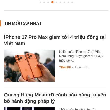
TIN MỚI CẬP NHẬT
iPhone 17 Pro Max giảm tới 4 triệu đồng tại
Việt Nam
Nhiều mẫu iPhone 17 tại Việt
Nam đang được giảm từ 1-4,5
triệu đồng.
TEK-LIFE
-
7 giờ trước
Quang Hùng MasterD cảnh báo nóng, tuyên
bố hành động pháp lý
Thông báo từ công ty của