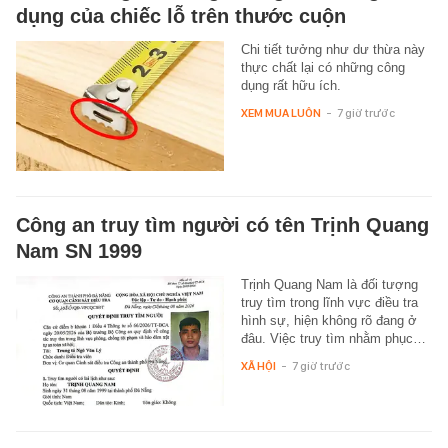
dụng của chiếc lỗ trên thước cuộn
Chi tiết tưởng như dư thừa này
thực chất lại có những công
dụng rất hữu ích.
XEM MUA LUÔN
-
7 giờ trước
Công an truy tìm người có tên Trịnh Quang
Nam SN 1999
Trịnh Quang Nam là đối tượng
truy tìm trong lĩnh vực điều tra
hình sự, hiện không rõ đang ở
đâu. Việc truy tìm nhằm phục…
XÃ HỘI
-
7 giờ trước