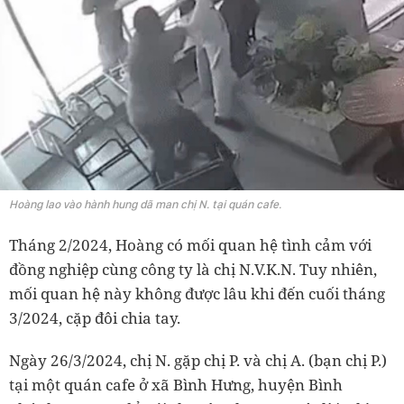
Hoàng lao vào hành hung dã man chị N. tại quán cafe.
Tháng 2/2024, Hoàng có mối quan hệ tình cảm với
đồng nghiệp cùng công ty là chị N.V.K.N. Tuy nhiên,
mối quan hệ này không được lâu khi đến cuối tháng
3/2024, cặp đôi chia tay.
Ngày 26/3/2024, chị N. gặp chị P. và chị A. (bạn chị P.)
tại một quán cafe ở xã Bình Hưng, huyện Bình