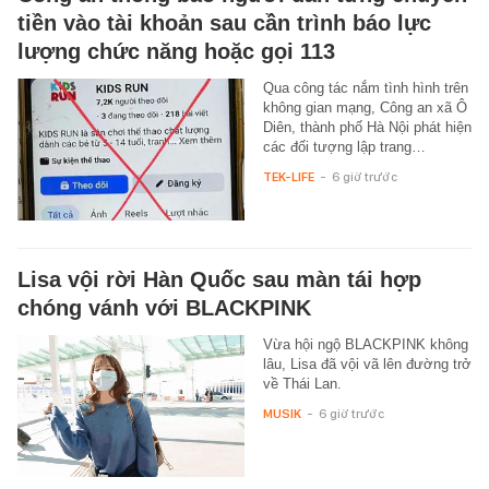
tiền vào tài khoản sau cần trình báo lực
lượng chức năng hoặc gọi 113
Qua công tác nắm tình hình trên
không gian mạng, Công an xã Ô
Diên, thành phố Hà Nội phát hiện
các đối tượng lập trang…
TEK-LIFE
-
6 giờ trước
Lisa vội rời Hàn Quốc sau màn tái hợp
chóng vánh với BLACKPINK
Vừa hội ngộ BLACKPINK không
lâu, Lisa đã vội vã lên đường trở
về Thái Lan.
MUSIK
-
6 giờ trước