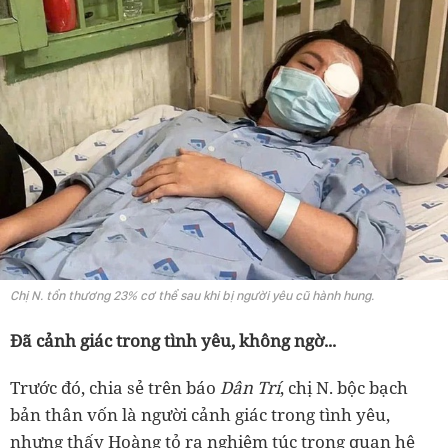
Chị N. tổn thương 23% cơ thể sau khi bị người yêu cũ hành hung.
Đã cảnh giác trong tình yêu, không ngờ...
Trước đó, chia sẻ trên báo
Dân Trí
, chị N. bộc bạch
bản thân vốn là người cảnh giác trong tình yêu,
nhưng thấy Hoàng tỏ ra nghiêm túc trong quan hệ