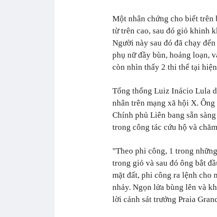
Một nhân chứng cho biết trên 
từ trên cao, sau đó giỏ khinh 
Người này sau đó đã chạy đến 
phụ nữ đầy bùn, hoảng loạn, v
còn nhìn thấy 2 thi thể tại hiệ
Tổng thống Luiz Inácio Lula da
nhân trên mạng xã hội X. Ông 
Chính phủ Liên bang sẵn sàng
trong công tác cứu hộ và chăm
"Theo phi công, 1 trong những
trong giỏ và sau đó ông bắt đ
mặt đất, phi công ra lệnh cho
nhảy. Ngọn lửa bùng lên và khi
lời cảnh sát trưởng Praia Gran