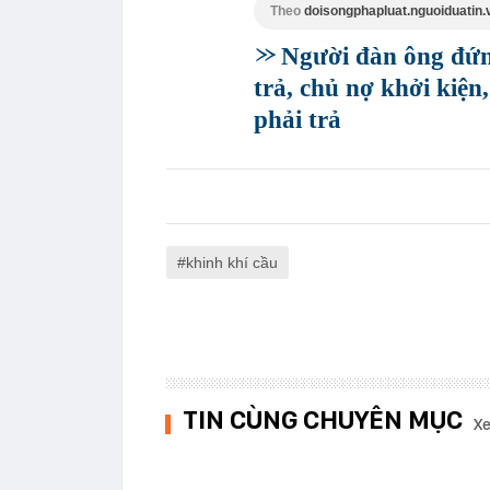
Theo
doisongphapluat.nguoiduatin.
Người đàn ông đứn
trả, chủ nợ khởi kiện
phải trả
khinh khí cầu
TIN CÙNG CHUYÊN MỤC
Xe