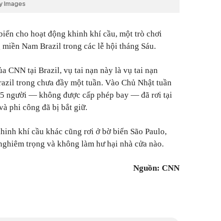
ty Images
biến cho hoạt động khinh khí cầu, một trò chơi
miền Nam Brazil trong các lễ hội tháng Sáu.
 CNN tại Brazil, vụ tai nạn này là vụ tai nạn
Brazil trong chưa đầy một tuần. Vào Chủ Nhật tuần
35 người — không được cấp phép bay — đã rơi tại
à phi công đã bị bắt giữ.
hinh khí cầu khác cũng rơi ở bờ biển São Paulo,
 nghiêm trọng và không làm hư hại nhà cửa nào.
Nguồn: CNN