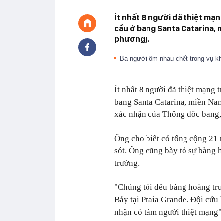
Ít nhất 8 người đã thiệt mạn
cầu ở bang Santa Catarina, m
phương).
Ba người ôm nhau chết trong vụ kh
Ít nhất 8 người đã thiệt mạng 
bang Santa Catarina, miền Nam
xác nhận của Thống đốc bang,
Ông cho biết có tổng cộng 21 
sót. Ông cũng bày tỏ sự bàng h
trường.
"Chúng tôi đều bàng hoàng trư
Bảy tại Praia Grande. Đội cứu 
nhận có tám người thiệt mạng"