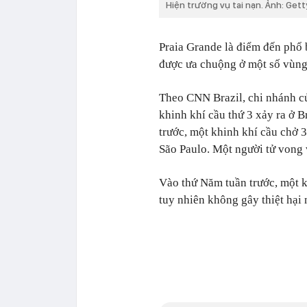
Hiện trường vụ tai nạn. Ảnh: Get
Praia Grande là điểm đến phổ 
được ưa chuộng ở một số vùng 
Theo CNN Brazil, chi nhánh của
khinh khí cầu thứ 3 xảy ra ở 
trước, một khinh khí cầu chở 
São Paulo. Một người tử vong v
Vào thứ Năm tuần trước, một k
tuy nhiên không gây thiệt hại