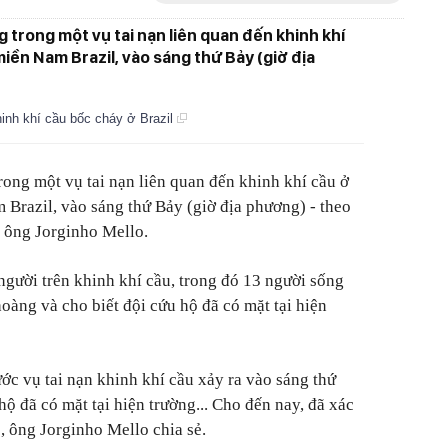
g trong một vụ tai nạn liên quan đến khinh khí
iền Nam Brazil, vào sáng thứ Bảy (giờ địa
inh khí cầu bốc cháy ở Brazil
trong một vụ tai nạn liên quan đến khinh khí cầu ở
 Brazil, vào sáng thứ Bảy (giờ địa phương) - theo
 ông Jorginho Mello.
người trên khinh khí cầu, trong đó 13 người sống
oàng và cho biết đội cứu hộ đã có mặt tại hiện
ớc vụ tai nạn khinh khí cầu xảy ra vào sáng thứ
hộ đã có mặt tại hiện trường... Cho đến nay, đã xác
, ông Jorginho Mello chia sẻ.