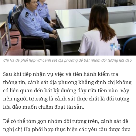
Chị Hạ đã phối hợp với cảnh sát địa phương để bắt nhóm đối tượng lừa đảo.
Sau khi tiếp nhận vụ việc và tiến hành kiểm tra
thông tin, cảnh sát địa phương khẳng định chị không
có liên quan đến bất kỳ đường dây rửa tiền nào. Vậy
nên người tự xưng là cảnh sát thực chất là đối tượng
lừa đảo muốn chiếm đoạt tài sản.
Để có thể tóm gọn nhóm đối tượng trên, cảnh sát đề
nghị chị Hạ phối hợp thực hiện các yêu cầu được đưa