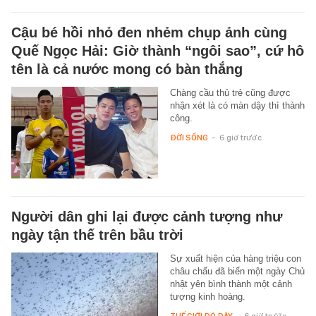
Cậu bé hồi nhỏ đen nhẻm chụp ảnh cùng
Quế Ngọc Hải: Giờ thành “ngôi sao”, cứ hô
tên là cả nước mong có bàn thắng
Chàng cầu thủ trẻ cũng được
nhận xét là có màn dậy thì thành
công.
ĐỜI SỐNG
-
6 giờ trước
Người dân ghi lại được cảnh tượng như
ngày tận thế trên bầu trời
Sự xuất hiện của hàng triệu con
châu chấu đã biến một ngày Chủ
nhật yên bình thành một cảnh
tượng kinh hoàng.