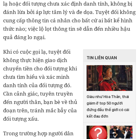
lạ hoặc đối tượng chưa xác định danh tính, không bị
đánh lừa bởi áp lực tâm lý và đe dọa. Tuyệt đối không
cung cấp thông tin cá nhân cho bất cứ ai bất kể hình
thức nào; việc lộ lọt thông tin sẽ dẫn đến nhiều hậu
quả đáng lo ngại.
Khi có cuộc gọi lạ, tuyệt đối
TIN LIÊN QUAN
không thực hiện giao dịch
chuyển tiền cho đối tượng khi
chưa tìm hiểu và xác minh
danh tính của đối tượng đó.
Cần cảnh giác, tuyên truyền
Giàu như Hòa Thân, thái
đến người thân, bạn bè về thủ
giám ở top 50 người
đoạn trên, tránh mắc bẫy của
đứng đầu thế giới có cái
kết đau đớn
đối tượng xấu.
Trong trường hợp người dân