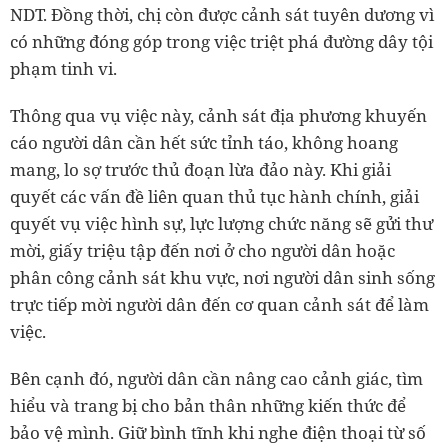
NDT. Đồng thời, chị còn được cảnh sát tuyên dương vì
có những đóng góp trong việc triệt phá đường dây tội
phạm tinh vi.
Thông qua vụ việc này, cảnh sát địa phương khuyến
cáo người dân cần hết sức tỉnh táo, không hoang
mang, lo sợ trước thủ đoạn lừa đảo này. Khi giải
quyết các vấn đề liên quan thủ tục hành chính, giải
quyết vụ việc hình sự, lực lượng chức năng sẽ gửi thư
mời, giấy triệu tập đến nơi ở cho người dân hoặc
phân công cảnh sát khu vực, nơi người dân sinh sống
trực tiếp mời người dân đến cơ quan cảnh sát để làm
việc.
Bên cạnh đó, người dân cần nâng cao cảnh giác, tìm
hiểu và trang bị cho bản thân những kiến thức để
bảo vệ mình. Giữ bình tĩnh khi nghe điện thoại từ số