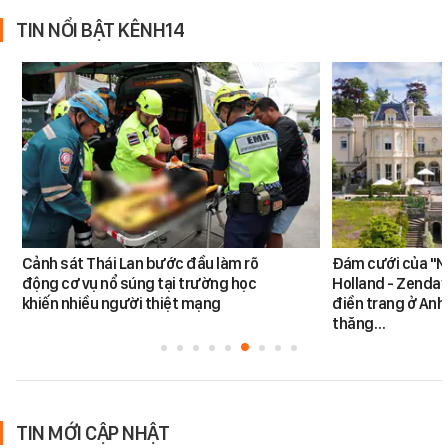
TIN NỔI BẬT KÊNH14
Cảnh sát Thái Lan bước đầu làm rõ
Đám cưới của "N
động cơ vụ nổ súng tại trường học
Holland - Zendaya
khiến nhiều người thiệt mạng
điền trang ở Anh
thăng…
TIN MỚI CẬP NHẬT