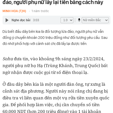
đảo, người phụ nữ lấy lại tiền bằng cách này
MINH HOA (T/H)
1 năm trước
Nghe đọc bài
3:03
Dù biết đầu dây bên kia là đối tượng lừa đảo, người phụ nữ vẫn
đồng ý chuyển khoản 200 triệu đồng như đối tượng yêu cầu. Sau
đó nhờ phối hợp với cảnh sát chị đã lấy lại được tiền.
Sohu
đưa tin, vào khoảng 9h sáng ngày 23/2/2024,
người phụ nữ họ Hạ (Trùng Khánh, Trung Quốc) bất
ngờ nhận được cuộc gọi từ số điện thoại lạ.
Ở đầu dây bên kia là một người đàn ông, tự xưng là
cảnh sát địa phương. Người này nói rằng chị đang bị
điều tra vì liên quan đến một vụ rửa tiền xuyên quốc
gia. Để phối hợp làm việc, chị cần chuyển số tiền
60.000 NDT (hơn 200 triệu đồng) vào 1 tài khoản