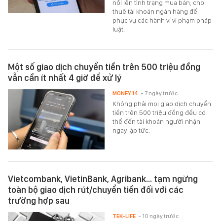
nổi lên tình trạng mua bán, cho
thuê tài khoản ngân hàng để
phục vụ các hành vi vi phạm pháp
luật.
Một số giao dịch chuyển tiền trên 500 triệu đồng
vẫn cần ít nhất 4 giờ để xử lý
MONEY.14
- 7 ngày trước
Không phải mọi giao dịch chuyển
tiền trên 500 triệu đồng đều có
thể đến tài khoản người nhận
ngay lập tức.
Vietcombank, VietinBank, Agribank… tạm ngừng
toàn bộ giao dịch rút/chuyển tiền đối với các
trường hợp sau
TEK-LIFE
- 10 ngày trước