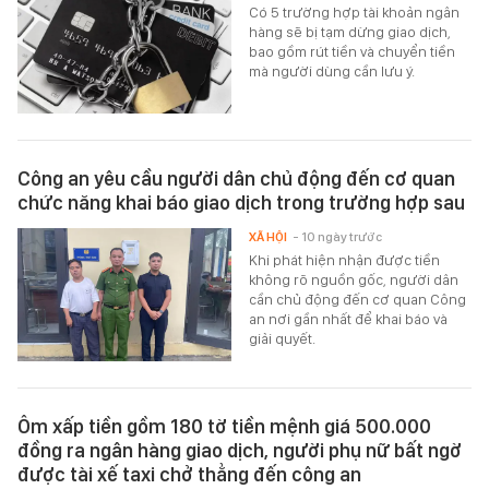
Có 5 trường hợp tài khoản ngân
hàng sẽ bị tạm dừng giao dịch,
bao gồm rút tiền và chuyển tiền
mà người dùng cần lưu ý.
Công an yêu cầu người dân chủ động đến cơ quan
chức năng khai báo giao dịch trong trường hợp sau
XÃ HỘI
- 10 ngày trước
Khi phát hiện nhận được tiền
không rõ nguồn gốc, người dân
cần chủ động đến cơ quan Công
an nơi gần nhất để khai báo và
giải quyết.
Ôm xấp tiền gồm 180 tờ tiền mệnh giá 500.000
đồng ra ngân hàng giao dịch, người phụ nữ bất ngờ
được tài xế taxi chở thẳng đến công an