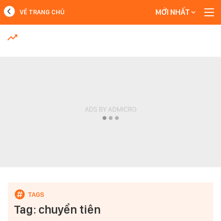
MỚI NHẤT
VỀ TRANG CHỦ
MỚI NHẤT
Xem thêm
Tag: chuyển tiên