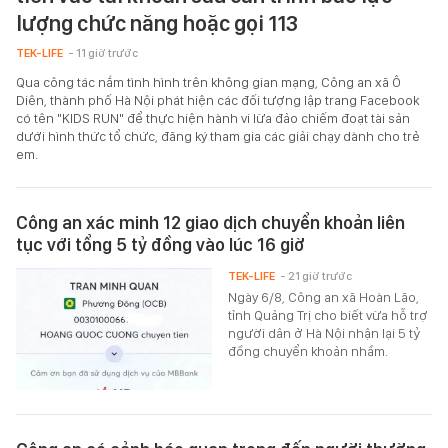
lượng chức năng hoặc gọi 113
TEK-LIFE
- 11 giờ trước
Qua công tác nắm tình hình trên không gian mạng, Công an xã Ô
Diên, thành phố Hà Nội phát hiện các đối tượng lập trang Facebook
có tên "KIDS RUN" để thực hiện hành vi lừa đảo chiếm đoạt tài sản
dưới hình thức tổ chức, đăng ký tham gia các giải chạy dành cho trẻ
em.
Công an xác minh 12 giao dịch chuyển khoản liên
tục với tổng 5 tỷ đồng vào lúc 16 giờ
TEK-LIFE
- 21 giờ trước
Ngày 6/8, Công an xã Hoàn Lão,
tỉnh Quảng Trị cho biết vừa hỗ trợ
người dân ở Hà Nội nhận lại 5 tỷ
đồng chuyển khoản nhầm.