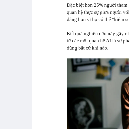
Đặc biệt hơn 25% người tham gi
quan hệ thực sự giữa người vớ
dàng hơn vì họ có thể "kiểm s
Kết quả nghiên cứu này gây nh
từ các mối quan hệ AI là sự p
dừng bất cứ khi nào.