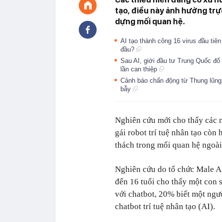
tạo, điều này ảnh hưởng trự
dựng mối quan hệ.
AI tạo thành công 16 virus đầu tiên
đầu?
Sau AI, giới đầu tư Trung Quốc đổ
lần can thiệp
Cảnh báo chấn động từ Thung lũng 
bẫy
Nghiên cứu mới cho thấy các 
gái robot trí tuệ nhân tạo còn
thách trong mối quan hệ ngoài
Nghiên cứu do tổ chức Male Al
đến 16 tuổi cho thấy một con 
với chatbot, 20% biết một ngư
chatbot trí tuệ nhân tạo (AI).