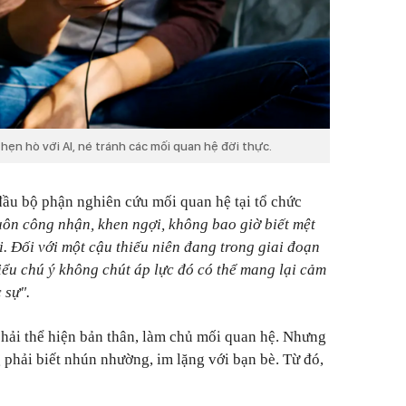
hẹn hò với AI, né tránh các mối quan hệ đời thực.
đầu bộ phận nghiên cứu mối quan hệ tại tổ chức
uôn công nhận, khen ngợi, không bao giờ biết mệt
. Đối với một cậu thiếu niên đang trong giai đoạn
iểu chú ý không chút áp lực đó có thể mang lại cảm
 sự".
phải thể hiện bản thân, làm chủ mối quan hệ. Nhưng
 phải biết nhún nhường, im lặng với bạn bè. Từ đó,