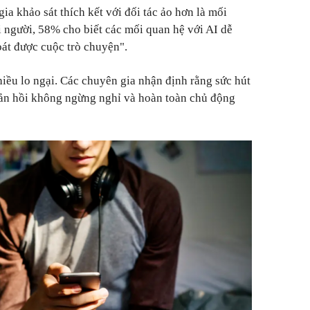
a khảo sát thích kết với đối tác ảo hơn là mối
i người, 58% cho biết các mối quan hệ với AI dễ
oát được cuộc trò chuyện".
iều lo ngại. Các chuyên gia nhận định rằng sức hút
hản hồi không ngừng nghỉ và hoàn toàn chủ động