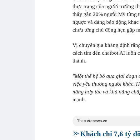
thực trạng của người trưởng t
thấy gần 20% người Mỹ từng tán
ngược và đáng báo động khác c
chưa từng chủ động hẹn gặp mộ
Vị chuyên gia khẳng định rằng
cách tìm đến chatbot AI luôn 
thành.
"Một thế hệ bỏ qua giai đoạn 
việc yêu thương người khác. Họ
năng hợp tác và khả năng chấp
mạnh.
Theo
vtcnews.vn
Khách chi 7,6 tỷ đ