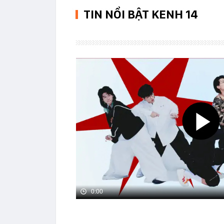
TIN NỔI BẬT KENH 14
0:00