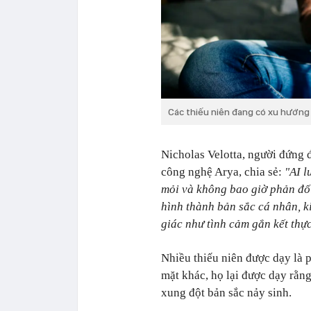
Các thiếu niên đang có xu hướng 
Nicholas Velotta, người đứng 
công nghệ Arya, chia sẻ:
"AI l
mỏi và không bao giờ phản đối
hình thành bản sắc cá nhân, k
giác như tình cảm gắn kết thực
Nhiều thiếu niên được dạy là 
mặt khác, họ lại được dạy rằng
xung đột bản sắc nảy sinh.