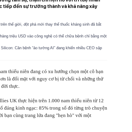
c tiếp đến sự trưởng thành và khả năng xây
 trên thế giới, đột phá mới thay thế thuốc kháng sinh đã bắt
 hàng triệu USD vào công nghệ có thể chữa bệnh chỉ bằng một
Silicon: Căn bệnh “ảo tưởng AI” đang khiến nhiều CEO sập
nam thiếu niên đang có xu hướng chọn một cô bạn
 hơn là đối mặt với nguy cơ bị từ chối và những thử
 đời thực.
lies UK thực hiện trên 1.000 nam thiếu niên từ 12
số đáng kinh ngạc: 85% trong số đó từng trò chuyện
ời bạn cùng trang lứa đang "hẹn hò" với một