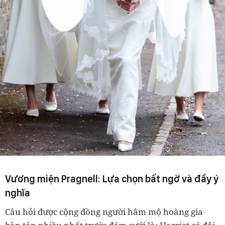
Vương miện Pragnell: Lựa chọn bất ngờ và đầy ý
nghĩa
Câu hỏi được cộng đồng người hâm mộ hoàng gia