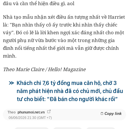
đâu và cần thể hiện điều gì. aol
Nhà tạo mẫu nhận xét điều ấn tượng nhất về Harriet
là: "Bạn nhìn thấy cô ấy trước khi nhìn thấy chiếc
váy". Đó có lẽ là lời khen ngợi xác đáng nhất cho một
người phụ nữ vừa bước vào một trong những gia
đình nổi tiếng nhất thế giới mà vẫn giữ được chính
mình.
Theo Marie Claire / Hello! Magazine
Khách chi 7,6 tỷ đồng mua căn hộ, chờ 3
năm phát hiện nhà đã có chủ mới, chủ đầu
tư cho biết: “Đã bán cho người khác rồi”
Theo
phunumoi.net.vn
Copy link
06/06/2026 21:30 (GMT +7)