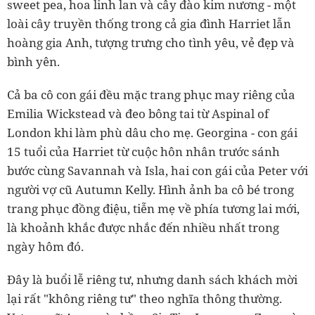
sweet pea, hoa linh lan và cây đào kim nương - một
loài cây truyền thống trong cả gia đình Harriet lẫn
hoàng gia Anh, tượng trưng cho tình yêu, vẻ đẹp và
bình yên.
Cả ba cô con gái đều mặc trang phục may riêng của
Emilia Wickstead và đeo bông tai từ Aspinal of
London khi làm phù dâu cho mẹ. Georgina - con gái
15 tuổi của Harriet từ cuộc hôn nhân trước sánh
bước cùng Savannah và Isla, hai con gái của Peter với
người vợ cũ Autumn Kelly. Hình ảnh ba cô bé trong
trang phục đồng điệu, tiễn mẹ về phía tương lai mới,
là khoảnh khắc được nhắc đến nhiều nhất trong
ngày hôm đó.
Đây là buổi lễ riêng tư, nhưng danh sách khách mời
lại rất "không riêng tư" theo nghĩa thông thường.