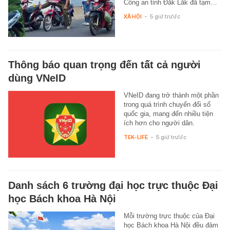
Công an tỉnh Đắk Lắk đã tạm…
XÃ HỘI
-
5 giờ trước
Thông báo quan trọng đến tất cả người
dùng VNeID
VNeID đang trở thành một phần
trong quá trình chuyển đổi số
quốc gia, mang đến nhiều tiện
ích hơn cho người dân.
TEK-LIFE
-
5 giờ trước
Danh sách 6 trường đại học trực thuộc Đại
học Bách khoa Hà Nội
Mỗi trường trực thuộc của Đại
học Bách khoa Hà Nội đều đảm