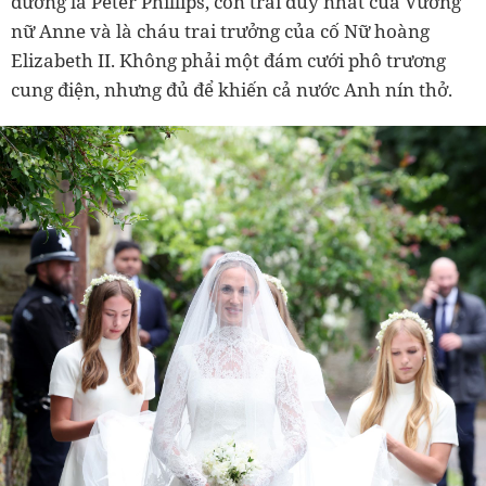
đường là Peter Phillips, con trai duy nhất của Vương
nữ Anne và là cháu trai trưởng của cố Nữ hoàng
Elizabeth II. Không phải một đám cưới phô trương
cung điện, nhưng đủ để khiến cả nước Anh nín thở.