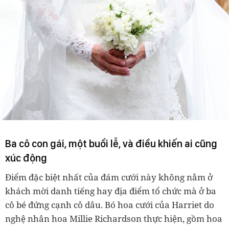
Ba cô con gái, một buổi lễ, và điều khiến ai cũng
xúc động
Điểm đặc biệt nhất của đám cưới này không nằm ở
khách mời danh tiếng hay địa điểm tổ chức mà ở ba
cô bé đứng cạnh cô dâu. Bó hoa cưới của Harriet do
nghệ nhân hoa Millie Richardson thực hiện, gồm hoa