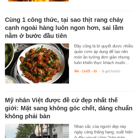
Cùng 1 công thức, tại sao thịt rang cháy
cạnh ngoài hàng luôn ngon hơn, sai lầm
nằm ở bước đầu tiên
Đây cũng là bí quyết được nhiều
quán cơm áp dụng để tạo nên
món ăn tưởng đơn giản nhưng
luôn khiến thực khách muốn…
ĂN - CHƠI - ĐI
-
6 giờ trước
Mỹ nhân Việt được đề cử đẹp nhất thế
giới: Mặt sang không góc chết, dáng chuẩn
không phải bàn
Nhan sắc của người đẹp này
ngày càng thăng hạng, xuất hiện
ở đâu visual cũng "tràn màn