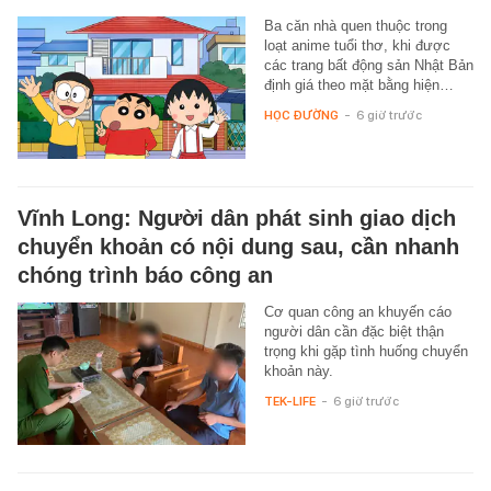
Ba căn nhà quen thuộc trong
loạt anime tuổi thơ, khi được
các trang bất động sản Nhật Bản
định giá theo mặt bằng hiện…
HỌC ĐƯỜNG
-
6 giờ trước
Vĩnh Long: Người dân phát sinh giao dịch
chuyển khoản có nội dung sau, cần nhanh
chóng trình báo công an
Cơ quan công an khuyến cáo
người dân cần đặc biệt thận
trọng khi gặp tình huống chuyển
khoản này.
TEK-LIFE
-
6 giờ trước