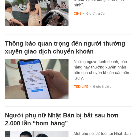
hình".
CINE
-
6 giờ trước
Thông báo quan trọng đến người thường
xuyên giao dịch chuyển khoản
Những người kinh doanh, bán
hàng hay thường xuyên nhận
tiền qua chuyển khoản cần nên
lưu ý.
TEK-LIFE
-
6 giờ trước
Người phụ nữ Nhật Bản bị bắt sau hơn
2.000 lần “bom hàng”
Một phụ nữ 32 tuổi tại Nhật Bản