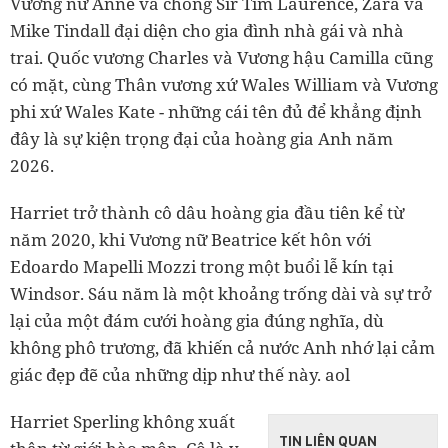
Vương nữ Anne và chồng Sir Tim Laurence, Zara và
Mike Tindall đại diện cho gia đình nhà gái và nhà
trai. Quốc vương Charles và Vương hậu Camilla cũng
có mặt, cùng Thân vương xứ Wales William và Vương
phi xứ Wales Kate - những cái tên đủ để khẳng định
đây là sự kiện trọng đại của hoàng gia Anh năm
2026.
Harriet trở thành cô dâu hoàng gia đầu tiên kể từ
năm 2020, khi Vương nữ Beatrice kết hôn với
Edoardo Mapelli Mozzi trong một buổi lễ kín tại
Windsor. Sáu năm là một khoảng trống dài và sự trở
lại của một đám cưới hoàng gia đúng nghĩa, dù
không phô trương, đã khiến cả nước Anh nhớ lại cảm
giác đẹp đẽ của những dịp như thế này. aol
Harriet Sperling không xuất
TIN LIÊN QUAN