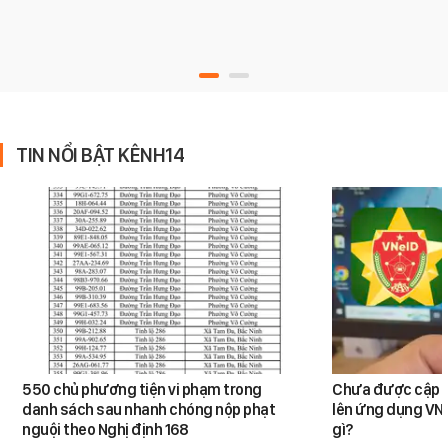
TIN NỔI BẬT KÊNH14
550 chủ phương tiện vi phạm trong
Chưa được cập n
danh sách sau nhanh chóng nộp phạt
lên ứng dụng VNe
nguội theo Nghị định 168
gì?