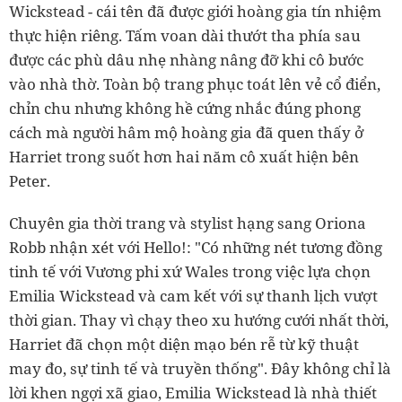
Wickstead - cái tên đã được giới hoàng gia tín nhiệm
thực hiện riêng. Tấm voan dài thướt tha phía sau
được các phù dâu nhẹ nhàng nâng đỡ khi cô bước
vào nhà thờ. Toàn bộ trang phục toát lên vẻ cổ điển,
chỉn chu nhưng không hề cứng nhắc đúng phong
cách mà người hâm mộ hoàng gia đã quen thấy ở
Harriet trong suốt hơn hai năm cô xuất hiện bên
Peter.
Chuyên gia thời trang và stylist hạng sang Oriona
Robb nhận xét với Hello!: "Có những nét tương đồng
tinh tế với Vương phi xứ Wales trong việc lựa chọn
Emilia Wickstead và cam kết với sự thanh lịch vượt
thời gian. Thay vì chạy theo xu hướng cưới nhất thời,
Harriet đã chọn một diện mạo bén rễ từ kỹ thuật
may đo, sự tinh tế và truyền thống". Đây không chỉ là
lời khen ngợi xã giao, Emilia Wickstead là nhà thiết