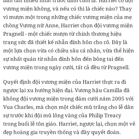
bàn tán nhiều nhất trước đám cưới là: Harriet có đội
vương miện không, và nếu có thì là chiếc nào? Thay
vì mượn một trong những chiếc vương miện của mẹ
chồng Vương nữ Anne, Harriet chọn đội vương miện
Pragnell - một chiếc mượn từ chính thương hiệu
trang sức đã thiết kế nhẫn đính hôn cho cô. Đây là
một lựa chọn vừa có chiều sâu cá nhân, vừa thể hiện
sự nhất quán từ nhẫn đính hôn đến bông tai đến
vương miện trong ngày cưới, tất cả đều từ Pragnell.
Quyết định đội vương miện của Harriet thực ra đi
ngược lại xu hướng hiện đại. Vương hậu Camilla đã
không đội vương miện trong đám cưới năm 2005 với
Vua Charles, mà chọn một chiếc mũ trắng cho lễ dân
sự trước khi đội mũ lông vàng của Philip Treacy
trong buổi lễ tôn giáo. Harriet, ngược lại, chọn một vẻ
đẹp hoàng gia truyền thống và đầy quyết đoán.