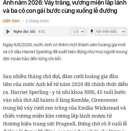
Anh năm 2026: Váy trắng, vương miện lấp lánh
và ba cô con gái bước cùng xuống lễ đường
DIỆP ANH
2 tháng trước
Nghe đọc bài
4:51
Ngày 6/6/2026, nước Anh có thêm một thành viên hoàng gia mới
và cô dâu Harriet Sperling đã xuất hiện đúng như mọi người mong
đợi: Hoàn hảo đến từng chi tiết.
Sau nhiều tháng chờ đợi, đám cưới hoàng gia đầu
tiên của nước Anh kể từ năm 2020 đã chính thức diễn
ra. Harriet Sperling - y tá nhi khoa NHS, 45 tuổi bước
vào nhà thờ All Saints ở làng Kemble, Cirencester
trong bộ váy cưới ren trắng của Emilia Wickstead và
chiếc vương miện kim cương lấp lánh mượn từ
thương hiệu trang sức Pragnell. Đứng chờ cô ở cuối lễ