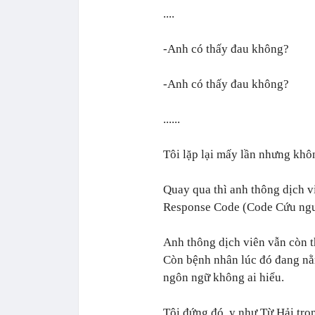
....
-Anh có thấy đau không?
-Anh có thấy đau không?
......
Tôi lặp lại mấy lần nhưng khô
Quay qua thì anh thông dịch v
Response Code (Code Cứu nguy
Anh thông dịch viên vẫn còn t
Còn bệnh nhân lúc đó đang nằ
ngôn ngữ không ai hiểu.
Tôi đứng đó, y như Từ Hải tro