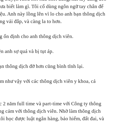
hưa biết làm gì. Tôi cố dùng ngôn ngữ tay chân để
ệu. Anh này lồng lên vì lo cho anh bạn thông dịch
ng vải đắp, và càng la to hơn.
 ổn định cho anh thông dịch viên.
n anh sợ quá và bị tụt áp.
n thông dịch đỡ hơn cũng bình tĩnh lại.
ệm như vậy với các thông dịch viên y khoa, cả
ệc 2 năm full time và part-time với Công ty thông
ng cảm với thông dịch viên. Nhờ làm thông dịch
tôi học được luật ngân hàng, bảo hiểm, đất đai, và