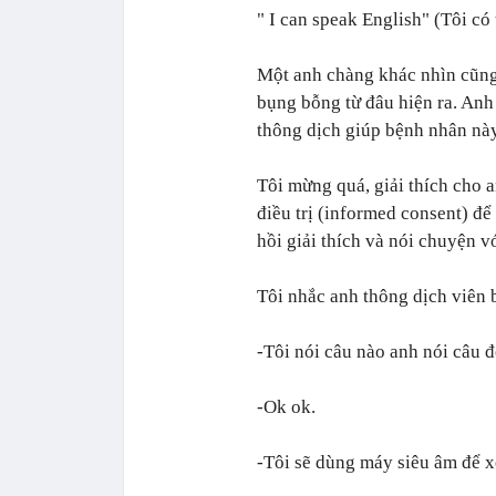
" I can speak English" (Tôi có
Một anh chàng khác nhìn cũng
bụng bỗng từ đâu hiện ra. Anh
thông dịch giúp bệnh nhân này
Tôi mừng quá, giải thích cho 
điều trị (informed consent) đ
hồi giải thích và nói chuyện v
Tôi nhắc anh thông dịch viên b
-Tôi nói câu nào anh nói câu đ
-Ok ok.
-Tôi sẽ dùng máy siêu âm để x