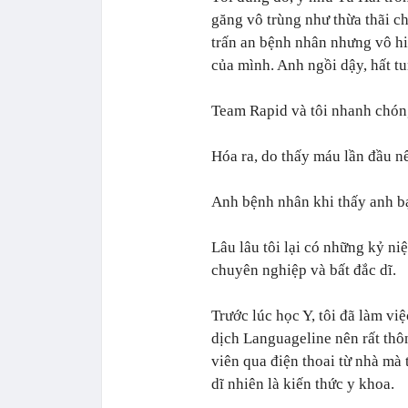
găng vô trùng như thừa thãi c
trấn an bệnh nhân nhưng vô hi
của mình. Anh ngồi dậy, hất tu
Team Rapid và tôi nhanh chóng
Hóa ra, do thấy máu lần đầu nê
Anh bệnh nhân khi thấy anh bạ
Lâu lâu tôi lại có những kỷ ni
chuyên nghiệp và bất đắc dĩ.
Trước lúc học Y, tôi đã làm vi
dịch Languageline nên rất thô
viên qua điện thoai từ nhà mà 
dĩ nhiên là kiến thức y khoa.