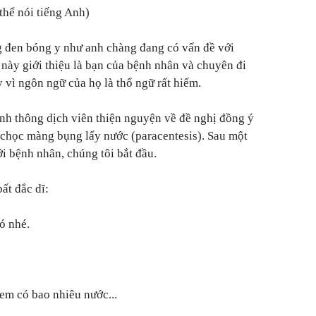
 thể nói tiếng Anh)
 đen bóng y như anh chàng đang có vấn đề với
 này giới thiệu là bạn của bệnh nhân và chuyên đi
 vì ngôn ngữ của họ là thổ ngữ rất hiếm.
anh thông dịch viên thiện nguyện về đề nghị đồng ý
ể chọc màng bụng lấy nước (paracentesis). Sau một
ới bệnh nhân, chúng tôi bắt đầu.
ất đắc dĩ:
ó nhé.
em có bao nhiêu nước...