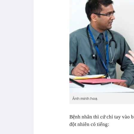
Ảnh minh hoạ.
Bệnh nhân thì cứ chỉ tay vào b
đột nhiên có tiếng: