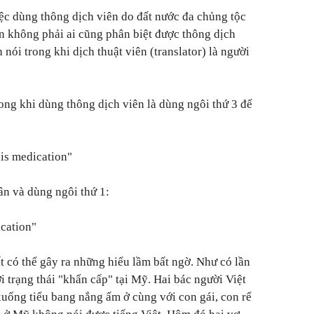
ệc dùng thông dịch viên do đất nước đa chủng tộc
n không phải ai cũng phân biệt được thông dịch
h nói trong khi dịch thuật viên (translator) là người
ong khi dùng thông dịch viên là dùng ngôi thứ 3 để
his medication"
ân và dùng ngôi thứ 1:
ication"
t có thể gây ra những hiểu lầm bất ngờ. Như có lần
i trạng thái "khẩn cấp" tại Mỹ. Hai bác người Việt
xuống tiểu bang nắng ấm ở cùng với con gái, con rể